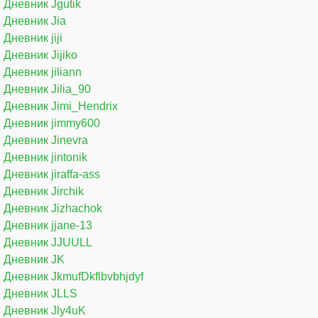
Дневник Jgutik
Дневник Jia
Дневник jiji
Дневник Jijiko
Дневник jiliann
Дневник Jilia_90
Дневник Jimi_Hendrix
Дневник jimmy600
Дневник Jinevra
Дневник jintonik
Дневник jiraffa-ass
Дневник Jirchik
Дневник Jizhachok
Дневник jjane-13
Дневник JJUULL
Дневник JK
Дневник JkmufDkflbvbhjdyf
Дневник JLLS
Дневник Jly4uK