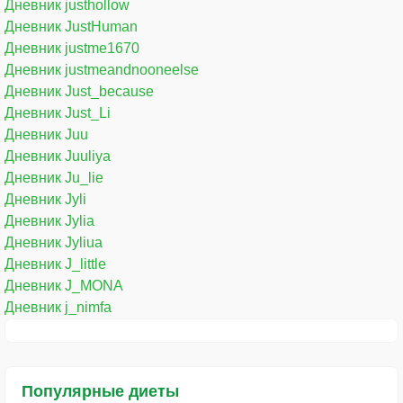
Дневник justhollow
Дневник JustHuman
Дневник justme1670
Дневник justmeandnooneelse
Дневник Just_because
Дневник Just_Li
Дневник Juu
Дневник Juuliya
Дневник Ju_lie
Дневник Jyli
Дневник Jylia
Дневник Jyliua
Дневник J_little
Дневник J_MONA
Дневник j_nimfa
Популярные диеты