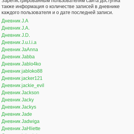
Зарегистрированным пользователям сайта доступна
также информация о количестве записей в дневнике
каждого пользователя и о дате последней записи.
Дневник J.A
Дневник J.A.
Дневник J.D.
Дневник J.u.l.i.a
Дневник JaAnna
Дневник Jabba
Дневник Jablo4ko
Дневник jabloko88
Дневник jacker121
Дневник jackie_evil
Дневник Jackson
Дневник Jacky
Дневник Jackys
Дневник Jade
Дневник Jadwiga
Дневник JaHliette