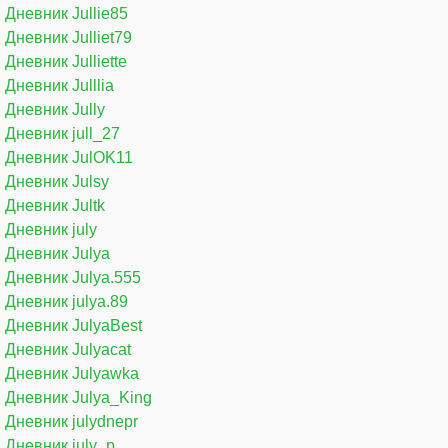
Дневник Jullie85
Дневник Julliet79
Дневник Julliette
Дневник Julllia
Дневник Jully
Дневник jull_27
Дневник JulOK11
Дневник Julsy
Дневник Jultk
Дневник july
Дневник Julya
Дневник Julya.555
Дневник julya.89
Дневник JulyaBest
Дневник Julyacat
Дневник Julyawka
Дневник Julya_King
Дневник julydnepr
Дневник july_p