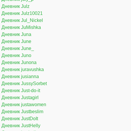
Дневник Julz
Дневник Julz10021
Дневник Jul_Nickel
Дневник JuMishka
Дневник Juna
Дневник June
Дневник June_
Дневник Juno
Дневник Junona
Дневник juravushka
Дневник jusianna
Дневник JussySorbet
Дневник Just-do-it
Дневник Justagirl
Дневник justawomen
Дневник Justbeslim
Дневник JustDoIt
Дневник JustHelly