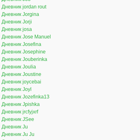
Дневник jordan rout
Дневник Jorgina
Дневник Jorji
Дневник josa
Дневник Jose Manuel
Дневник Josefina
Дневник Josephine
Дневник Jouberinka
Дневник Joulia
Дневник Joustine
Дневник joycebai
Дневник Joyl
Дневник Jozefinka13
Дневник Jpishka
Дневник jrcfyjxrf
Дневник JSee
Дневник Ju
Дневник Ju Ju