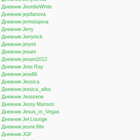
Дневник JeordieWhite
Дневник jepifanova
Дневник jermolajeva
Дневник Jerry
Дневник Jerrynick
Дневник jerymi
Дневник jesam
Дневник jesam2012
Дневник Jess Ray
Дневник jess86
Дневник Jessica
Дневник jessica_alba
Дневник Jessmine
Дневник Jessy Manson
Дневник Jesus_in_Vegas
Дневник Jet Lounge
Дневник jeune.fille
Дневник JGF