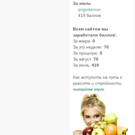
За июль
gogodancer
419 баллов
Всем сайтом мы
заработали баллов:
За вчера:
0
За эту неделю:
70
За прошлую:
0
За август:
70
За июль:
419
Как вступить на путь к
красоте и стройности,
читайте тут.