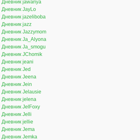
Дневник jawariya
Дневник JayLo
Дневник jazeliboba
Дневник jazz
Дневник Jazzymom
Дневник Ja_Alyona
Дневник Ja_smogu
Дневник JChomik
Дневник jeani
Дневник Jed
Дневник Jeena
Дневник Jein
Дневник Jelausie
Дневник jelena
Дневник JelFoxy
Дневник Jelli
Дневник jellie
Дневник Jema
Дневник Jemka