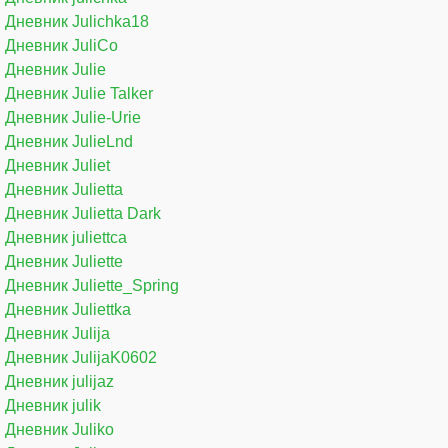
Дневник Julichka18
Дневник JuliCo
Дневник Julie
Дневник Julie Talker
Дневник Julie-Urie
Дневник JulieLnd
Дневник Juliet
Дневник Julietta
Дневник Julietta Dark
Дневник juliettca
Дневник Juliette
Дневник Juliette_Spring
Дневник Juliettka
Дневник Julija
Дневник JulijaK0602
Дневник julijaz
Дневник julik
Дневник Juliko