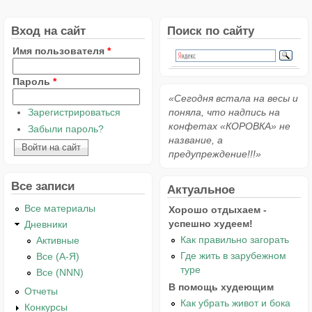
Вход на сайт
Поиск по сайту
Имя пользователя
*
Пароль
*
«Сегодня встала на весы и
Зарегистрироваться
поняла, что надпись на
конфетах «КОРОВКА» не
Забыли пароль?
название, а
предупреждение!!!»
Все записи
Актуальное
Все материалы
Хорошо отдыхаем -
успешно худеем!
Дневники
Как правильно загорать
Активные
Где жить в зарубежном
Все (А-Я)
туре
Все (NNN)
В помощь худеющим
Отчеты
Как убрать живот и бока
Конкурсы