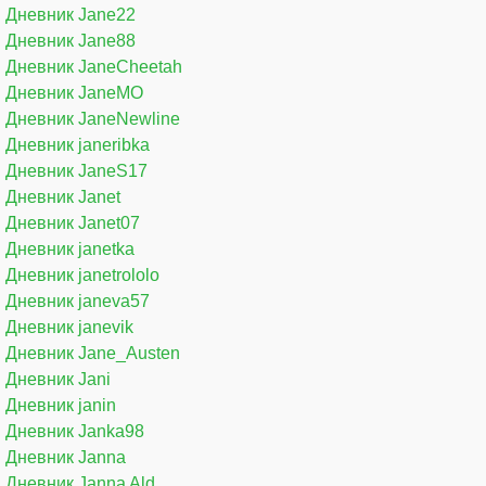
Дневник Jane22
Дневник Jane88
Дневник JaneCheetah
Дневник JaneMO
Дневник JaneNewline
Дневник janeribka
Дневник JaneS17
Дневник Janet
Дневник Janet07
Дневник janetka
Дневник janetrololo
Дневник janeva57
Дневник janevik
Дневник Jane_Austen
Дневник Jani
Дневник janin
Дневник Janka98
Дневник Janna
Дневник Janna Ald