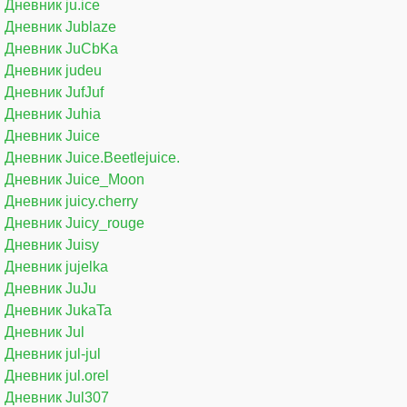
Дневник ju.ice
Дневник Jublaze
Дневник JuCbKa
Дневник judeu
Дневник JufJuf
Дневник Juhia
Дневник Juice
Дневник Juice.Beetlejuice.
Дневник Juice_Moon
Дневник juicy.cherry
Дневник Juicy_rouge
Дневник Juisy
Дневник jujelka
Дневник JuJu
Дневник JukaTa
Дневник Jul
Дневник jul-jul
Дневник jul.orel
Дневник Jul307