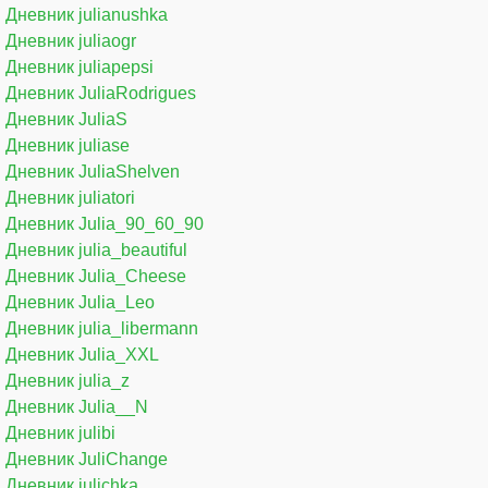
Дневник julianushka
Дневник juliaogr
Дневник juliapepsi
Дневник JuliaRodrigues
Дневник JuliaS
Дневник juliase
Дневник JuliaShelven
Дневник juliatori
Дневник Julia_90_60_90
Дневник julia_beautiful
Дневник Julia_Cheese
Дневник Julia_Leo
Дневник julia_libermann
Дневник Julia_XXL
Дневник julia_z
Дневник Julia__N
Дневник julibi
Дневник JuliChange
Дневник julichka