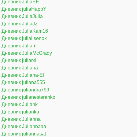
Дневник JuliaEE
Дневник juliaHappY
Дневник JuliaJulia
Дневник JuliaJZ
Дневник JuliaKam16
Дневник julialisenok
Дневник Juliam
Дневник JuliaMcGrady
Дневник juliami
Дневник Juliana
Дневник Juliana-El
Дневник juliana555
Дневник juliandra799
Дневник julianesterenko
Дневник Juliank
Дневник julianka
Дневник Julianna
Дневник Juliannaaa
Дневник juliannasat