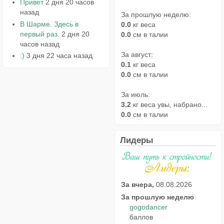
Привет
2 дня 20 часов
назад
За прошлую неделю:
В Шарме. Здесь в
0.0
кг веса
первый раз.
2 дня 20
0.0
см в талии
часов назад
За август:
:)
3 дня 22 часа назад
0.1
кг веса
0.0
см в талии
За июль:
3.2
кг веса увы, набрано...
0.0
см в талии
Лидеры
За вчера,
08.08.2026
За прошлую неделю
gogodancer
баллов