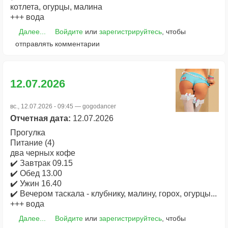
котлета, огурцы, малина
+++ вода
Далее...
Войдите
или
зарегистрируйтесь
, чтобы
отправлять комментарии
12.07.2026
вс., 12.07.2026 - 09:45 —
gogodancer
Отчетная дата:
12.07.2026
Прогулка
Питание (4)
два черных кофе
✔️ Завтрак 09.15
✔️ Обед 13.00
✔️ Ужин 16.40
✔️ Вечером таскала - клубнику, малину, горох, огурцы...
+++ вода
Далее...
Войдите
или
зарегистрируйтесь
, чтобы