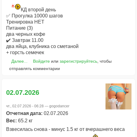
КД второй день
✅ Прогулка 10000 шагов
Тренировка НЕТ
Питание (3)
два черных кофе
✔️ Завтрак 11.00
два яйца, клубника со сметаной
+ горсть семечек
Далее...
Войдите
или
зарегистрируйтесь
, чтобы
отправлять комментарии
02.07.2026
чт., 02.07.2026 - 06:28 —
gogodancer
Отчетная дата:
02.07.2026
Вес:
65.2 кг
Взвесилась снова - минус 1.5 кг от вчерашнего веса