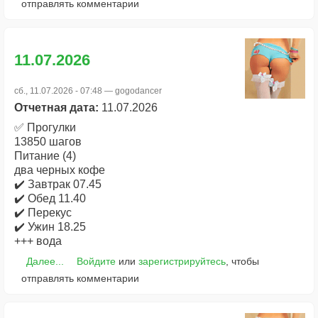
отправлять комментарии
11.07.2026
сб., 11.07.2026 - 07:48 —
gogodancer
Отчетная дата:
11.07.2026
✅ Прогулки
13850 шагов
Питание (4)
два черных кофе
✔️ Завтрак 07.45
✔️ Обед 11.40
✔️ Перекус
✔️ Ужин 18.25
+++ вода
Далее...
Войдите
или
зарегистрируйтесь
, чтобы
отправлять комментарии