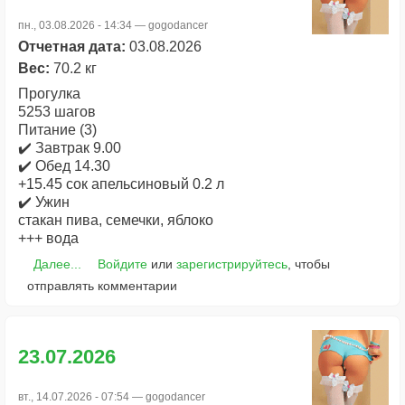
пн., 03.08.2026 - 14:34 —
gogodancer
Отчетная дата:
03.08.2026
Вес:
70.2 кг
Прогулка
5253 шагов
Питание (3)
✔️ Завтрак 9.00
✔️ Обед 14.30
+15.45 сок апельсиновый 0.2 л
✔️ Ужин
стакан пива, семечки, яблоко
+++ вода
Далее...
Войдите
или
зарегистрируйтесь
, чтобы
отправлять комментарии
23.07.2026
вт., 14.07.2026 - 07:54 —
gogodancer