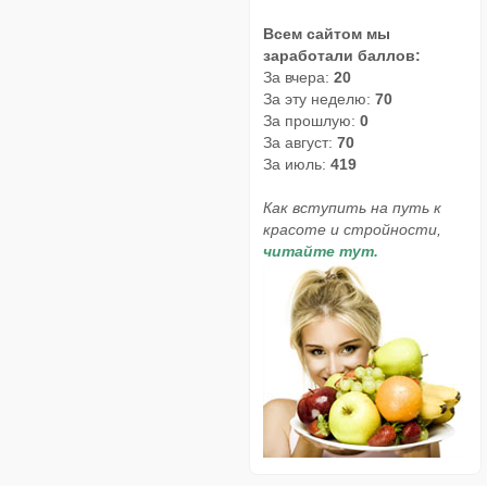
Всем сайтом мы
заработали баллов:
За вчера:
20
За эту неделю:
70
За прошлую:
0
За август:
70
За июль:
419
Как вступить на путь к
красоте и стройности,
читайте тут.