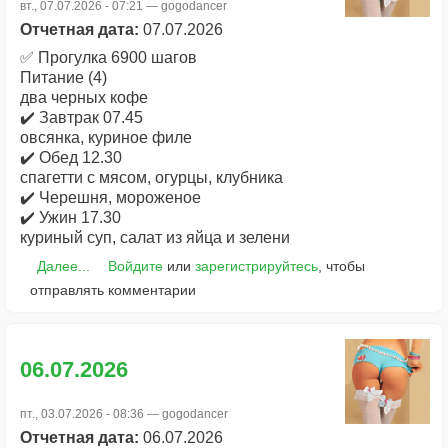
вт., 07.07.2026 - 07:21 —
gogodancer
Отчетная дата:
07.07.2026
✅ Прогулка 6900 шагов
Питание (4)
два черных кофе
✔️ Завтрак 07.45
овсянка, куриное филе
✔️ Обед 12.30
спагетти с мясом, огурцы, клубника
✔️ Черешня, мороженое
✔️ Ужин 17.30
куриный суп, салат из яйца и зелени
Далее...
Войдите
или
зарегистрируйтесь
, чтобы
отправлять комментарии
06.07.2026
пт., 03.07.2026 - 08:36 —
gogodancer
Отчетная дата:
06.07.2026