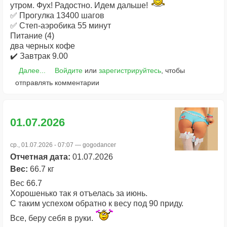
утром. Фух! Радостно. Идем дальше!
✅ Прогулка 13400 шагов
✅ Степ-аэробика 55 минут
Питание (4)
два черных кофе
✔️ Завтрак 9.00
Далее...
Войдите
или
зарегистрируйтесь
, чтобы
отправлять комментарии
01.07.2026
ср., 01.07.2026 - 07:07 —
gogodancer
Отчетная дата:
01.07.2026
Вес:
66.7 кг
Вес 66.7
Хорошенько так я отъелась за июнь.
С таким успехом обратно к весу под 90 приду.
Все, беру себя в руки.