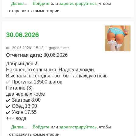
Далее...
Войдите
или
зарегистрируйтесь
, чтобы
отправлять комментарии
30.06.2026
вт., 30.06.2026 - 15:12 —
gogodancer
Отчетная дата:
30.06.2026
Добрый день!
Наконец-то солнышко. Надоели дожди.
Выспалась сегодня - вот бы так каждую ночь.
✅ Прогулка 13500 шагов
Питание (3)
два черных кофе
✔️ Завтрак 8.00
✔️ Обед 13.00
✔️ Ужин 17.55
+++ вода
Далее...
Войдите
или
зарегистрируйтесь
, чтобы
отправлять комментарии