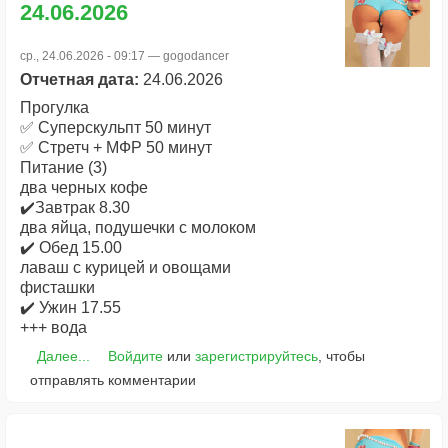
24.06.2026
ср., 24.06.2026 - 09:17 —
gogodancer
Отчетная дата:
24.06.2026
Прогулка
✅ Суперскульпт 50 минут
✅ Стретч + МФР 50 минут
Питание (3)
два черных кофе
✔️Завтрак 8.30
два яйца, подушечки с молоком
✔️ Обед 15.00
лаваш с курицей и овощами
фисташки
✔️ Ужин 17.55
+++ вода
Далее...
Войдите
или
зарегистрируйтесь
, чтобы
отправлять комментарии