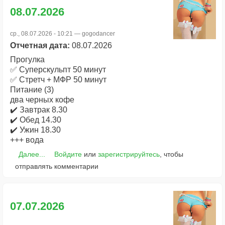
08.07.2026
ср., 08.07.2026 - 10:21 —
gogodancer
Отчетная дата:
08.07.2026
Прогулка
✅ Суперскульпт 50 минут
✅ Стретч + МФР 50 минут
Питание (3)
два черных кофе
✔️ Завтрак 8.30
✔️ Обед 14.30
✔️ Ужин 18.30
+++ вода
Далее...
Войдите
или
зарегистрируйтесь
, чтобы
отправлять комментарии
07.07.2026