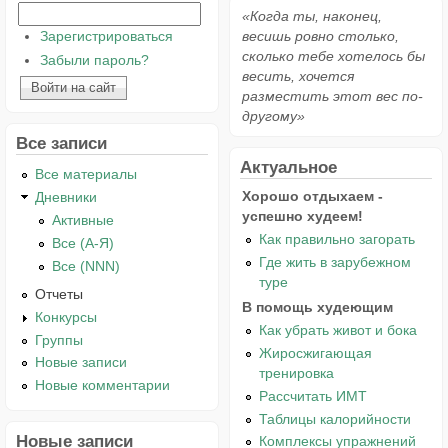
«Когда ты, наконец,
Зарегистрироваться
весишь ровно столько,
сколько тебе хотелось бы
Забыли пароль?
весить, хочется
разместить этот вес по-
другому»
Все записи
Актуальное
Все материалы
Хорошо отдыхаем -
Дневники
успешно худеем!
Активные
Как правильно загорать
Все (А-Я)
Где жить в зарубежном
Все (NNN)
туре
Отчеты
В помощь худеющим
Конкурсы
Как убрать живот и бока
Группы
Жиросжигающая
Новые записи
тренировка
Новые комментарии
Рассчитать ИМТ
Таблицы калорийности
Новые записи
Комплексы упражнений