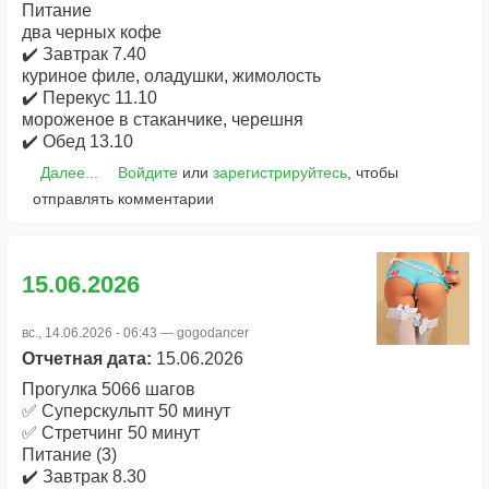
Питание
два черных кофе
✔️ Завтрак 7.40
куриное филе, оладушки, жимолость
✔️ Перекус 11.10
мороженое в стаканчике, черешня
✔️ Обед 13.10
Далее...
Войдите
или
зарегистрируйтесь
, чтобы
отправлять комментарии
15.06.2026
вс., 14.06.2026 - 06:43 —
gogodancer
Отчетная дата:
15.06.2026
Прогулка 5066 шагов
✅ Суперскульпт 50 минут
✅ Стретчинг 50 минут
Питание (3)
✔️ Завтрак 8.30