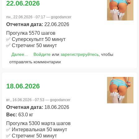
22.06.2026
пн., 22.06.2026 - 07:17 —
gogodancer
Отчетная дата:
22.06.2026
Прогулка 5570 шагов
✅ Суперскульпт 50 минут
✅ Стретчинг 50 минут
Далее...
Войдите
или
зарегистрируйтесь
, чтобы
отправлять комментарии
18.06.2026
вт., 16.06.2026 - 07:53 —
gogodancer
Отчетная дата:
18.06.2026
Вес:
63.0 кг
Прогулка 5300 марта шагов
✅ Интервальная 50 минут
✅ Стретчинг 50 минут