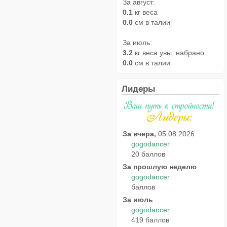
За август:
0.1
кг веса
0.0
см в талии
За июль:
3.2
кг веса увы, набрано...
0.0
см в талии
Лидеры
За вчера,
05.08.2026
gogodancer
20 баллов
За прошлую неделю
gogodancer
баллов
За июль
gogodancer
419 баллов