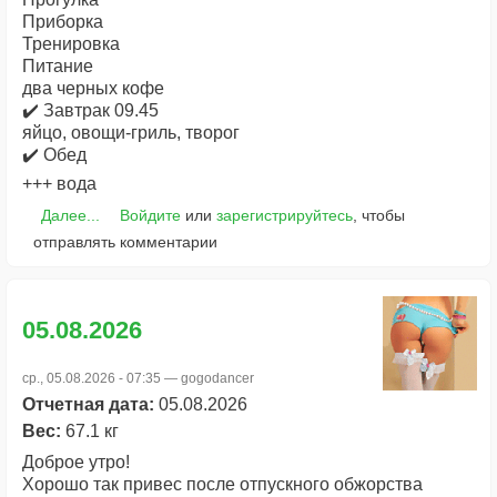
Приборка
Тренировка
Питание
два черных кофе
✔️ Завтрак 09.45
яйцо, овощи-гриль, творог
✔️ Обед
+++ вода
Далее...
Войдите
или
зарегистрируйтесь
, чтобы
отправлять комментарии
05.08.2026
ср., 05.08.2026 - 07:35 —
gogodancer
Отчетная дата:
05.08.2026
Вес:
67.1 кг
Доброе утро!
Хорошо так привес после отпускного обжорства