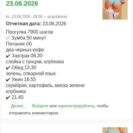
23.06.2026
вт., 23.06.2026 - 08:06 —
gogodancer
Отчетная дата:
23.06.2026
Прогулка 7900 шагов
✅ Зумба 50 минут
Питание (4)
два черных кофе
✔️ Завтрак 08.30
слойка с тунцом, клубника
✔️ Обед 13.30
зелень, отварной язык
✔️ Ужин 16.55
скумбрия, картофель, миска зелени
клубника
✔️ 21.40
Далее...
Войдите
или
зарегистрируйтесь
, чтобы
отправлять комментарии