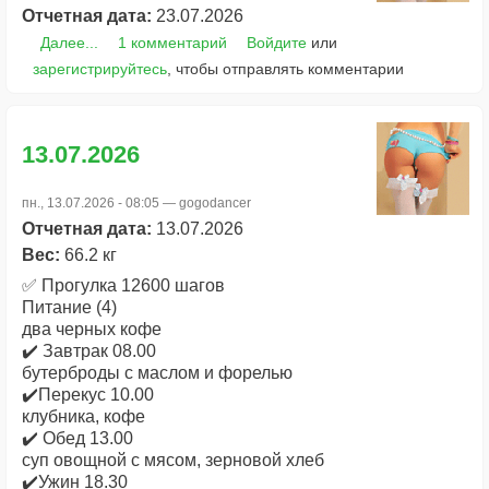
Отчетная дата:
23.07.2026
Далее...
1 комментарий
Войдите
или
зарегистрируйтесь
, чтобы отправлять комментарии
13.07.2026
пн., 13.07.2026 - 08:05 —
gogodancer
Отчетная дата:
13.07.2026
Вес:
66.2 кг
✅ Прогулка 12600 шагов
Питание (4)
два черных кофе
✔️ Завтрак 08.00
бутерброды с маслом и форелью
✔️Перекус 10.00
клубника, кофе
✔️ Обед 13.00
суп овощной с мясом, зерновой хлеб
✔️Ужин 18.30