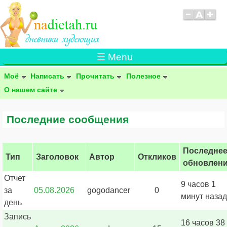
☰ Menu
Моё
Написать
Прочитать
Полезное
О нашем сайте
Последние сообщения
Последне
Тип
Заголовок
Автор
Откликов
обновлен
Отчет
9 часов 1
за
05.08.2026
gogodancer
0
минут назад
день
Запись
16 часов 38