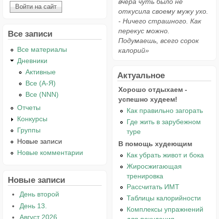
вчера чуть было не
откусила своему мужу ухо.
- Ничего страшного. Как
перекус можно.
Все записи
Подумаешь, всего сорок
Все материалы
калорий»
Дневники
Активные
Актуальное
Все (А-Я)
Хорошо отдыхаем -
Все (NNN)
успешно худеем!
Отчеты
Как правильно загорать
Конкурсы
Где жить в зарубежном
Группы
туре
Новые записи
В помощь худеющим
Новые комментарии
Как убрать живот и бока
Жиросжигающая
тренировка
Новые записи
Рассчитать ИМТ
День второй
Таблицы калорийности
День 13.
Комплексы упражнений
Август 2026