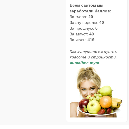
Всем сайтом мы
заработали баллов:
За вчера:
20
За эту неделю:
40
За прошлую:
0
За август:
40
За июль:
419
Как вступить на путь к
красоте и стройности,
читайте тут.