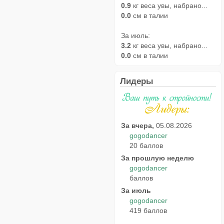
0.9
кг веса увы, набрано...
0.0
см в талии
За июль:
3.2
кг веса увы, набрано...
0.0
см в талии
Лидеры
За вчера,
05.08.2026
gogodancer
20 баллов
За прошлую неделю
gogodancer
баллов
За июль
gogodancer
419 баллов