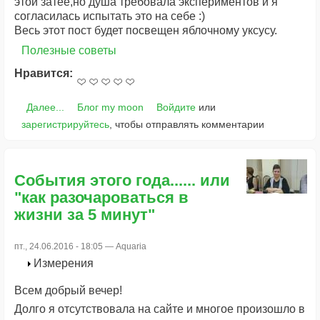
этой затее,но душа требовала экспериментов и я
согласилась испытать это на себе :)
Весь этот пост будет посвещен яблочному уксусу.
Полезные советы
Нравится:
Далее...
Блог my moon
Войдите
или
зарегистрируйтесь
, чтобы отправлять комментарии
События этого года...... или
"как разочароваться в
жизни за 5 минут"
пт., 24.06.2016 - 18:05 —
Aquaria
Измерения
Всем добрый вечер!
Долго я отсутствовала на сайте и многое произошло в