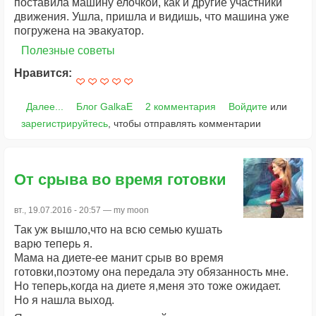
поставила машину елочкой, как и другие участники
движения. Ушла, пришла и видишь, что машина уже
погружена на эвакуатор.
Полезные советы
Нравится:
Далее...
Блог GalkaE
2 комментария
Войдите
или
зарегистрируйтесь
, чтобы отправлять комментарии
От срыва во время готовки
вт., 19.07.2016 - 20:57 —
my moon
Так уж вышло,что на всю семью кушать
варю теперь я.
Мама на диете-ее манит срыв во время
готовки,поэтому она передала эту обязанность мне.
Но теперь,когда на диете я,меня это тоже ожидает.
Но я нашла выход.