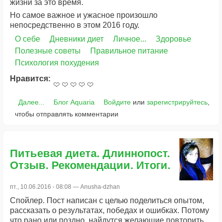
жизни за это время.
Но самое важное и ужасное произошло
непосредственно в этом 2016 году.
О себе
Дневники диет
Личное...
Здоровье
Полезные советы
Правильное питание
Психология похудения
Нравится:
Далее...
Блог Aquaria
Войдите
или
зарегистрируйтесь
,
чтобы отправлять комментарии
Питьевая диета. Длиннопост.
Отзыв. Рекомендации. Итоги.
пт., 10.06.2016 - 08:08 —
Anusha-dzhan
Спойлер. Пост написан с целью поделиться опытом,
рассказать о результатах, победах и ошибках. Потому
что рано или поздно, найдутся желающие повторить