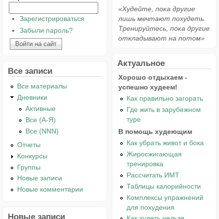
«Худейте, пока другие
Зарегистрироваться
лишь мечтают похудеть.
Тренируйтесь, пока другие
Забыли пароль?
откладывают на потом»
Актуальное
Все записи
Хорошо отдыхаем -
Все материалы
успешно худеем!
Дневники
Как правильно загорать
Активные
Где жить в зарубежном
туре
Все (А-Я)
Все (NNN)
В помощь худеющим
Как убрать живот и бока
Отчеты
Жиросжигающая
Конкурсы
тренировка
Группы
Рассчитать ИМТ
Новые записи
Таблицы калорийности
Новые комментарии
Комплексы упражнений
для похудения
Новые записи
Как худеть нельзя