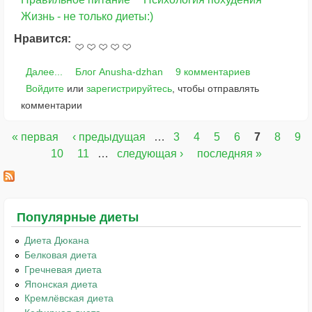
Жизнь - не только диеты:)
Нравится:
Далее...
Блог Anusha-dzhan
9 комментариев
Войдите
или
зарегистрируйтесь
, чтобы отправлять
комментарии
« первая
‹ предыдущая
…
3
4
5
6
7
8
9
Страницы
10
11
…
следующая ›
последняя »
Популярные диеты
Диета Дюкана
Белковая диета
Гречневая диета
Японская диета
Кремлёвская диета