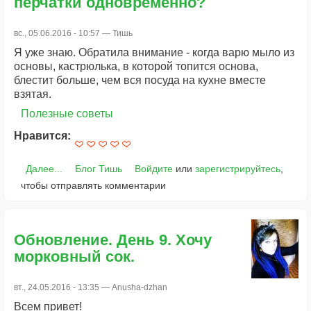
перчатки одновременно?
вс., 05.06.2016 - 10:57 —
Тишь
Я уже знаю. Обратила внимание - когда варю мыло из
основы, кастрюлька, в которой топится основа,
блестит больше, чем вся посуда на кухне вместе
взятая.
Полезные советы
Нравится:
Далее...
Блог Тишь
Войдите
или
зарегистрируйтесь
,
чтобы отправлять комментарии
Обновление. День 9. Хочу
морковный сок.
вт., 24.05.2016 - 13:35 —
Anusha-dzhan
Всем привет!