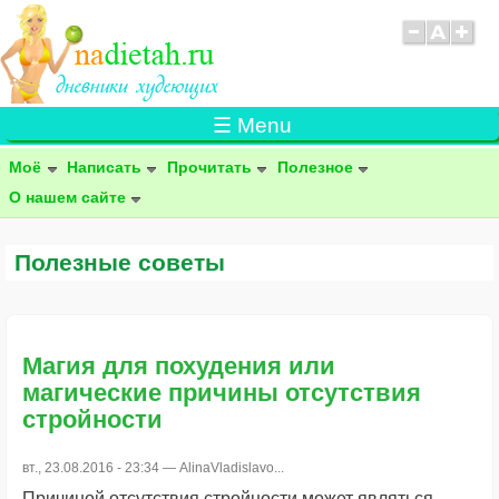
☰ Menu
Моё
Написать
Прочитать
Полезное
О нашем сайте
Полезные советы
Магия для похудения или
магические причины отсутствия
стройности
вт., 23.08.2016 - 23:34 —
AlinaVladislavo...
Причиной отсутствия стройности может являться