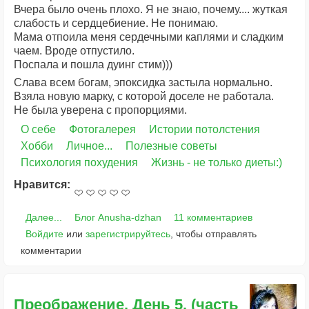
Вчера было очень плохо. Я не знаю, почему.... жуткая
слабость и сердцебиение. Не понимаю.
Мама отпоила меня сердечными каплями и сладким
чаем. Вроде отпустило.
Поспала и пошла дуинг стим)))
Слава всем богам, эпоксидка застыла нормально.
Взяла новую марку, с которой доселе не работала.
Не была уверена с пропорциями.
О себе
Фотогалерея
Истории потолстения
Хобби
Личное...
Полезные советы
Психология похудения
Жизнь - не только диеты:)
Нравится:
Далее...
Блог Anusha-dzhan
11 комментариев
Войдите
или
зарегистрируйтесь
, чтобы отправлять
комментарии
Преображение. День 5. (часть