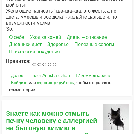
мой опыт.
Желающие написать "ква-ква-ква, это жесть, а не
диета, умрешь и все дела" - желайте дальше и, по
возможности молча.
So.
О себе
Уход за кожей
Диеты – описание
Дневники диет
Здоровье
Полезные советы
Психология похудения
Нравится:
Далее...
Блог Anusha-dzhan
17 комментариев
Войдите
или
зарегистрируйтесь
, чтобы отправлять
комментарии
Знаете как можно отмыть
печку человеку с аллергией
на бытовую химию и