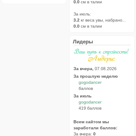
0.0
см в талии
За июль:
3.2
кг веса увы, набрано...
0.0
см в талии
Лидеры
За вчера,
07.08.2026
За прошлую неделю
gogodancer
баллов
За июль
gogodancer
419 баллов
Всем сайтом мы
заработали баллов:
За вчера:
0