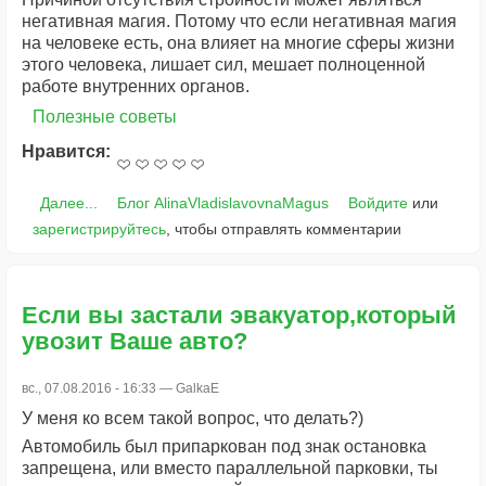
негативная магия. Потому что если негативная магия
на человеке есть, она влияет на многие сферы жизни
этого человека, лишает сил, мешает полноценной
работе внутренних органов.
Полезные советы
Нравится:
Далее...
Блог AlinaVladislavovnaMagus
Войдите
или
зарегистрируйтесь
, чтобы отправлять комментарии
Если вы застали эвакуатор,который
увозит Ваше авто?
вс., 07.08.2016 - 16:33 —
GalkaE
У меня ко всем такой вопрос, что делать?)
Автомобиль был припаркован под знак остановка
запрещена, или вместо параллельной парковки, ты