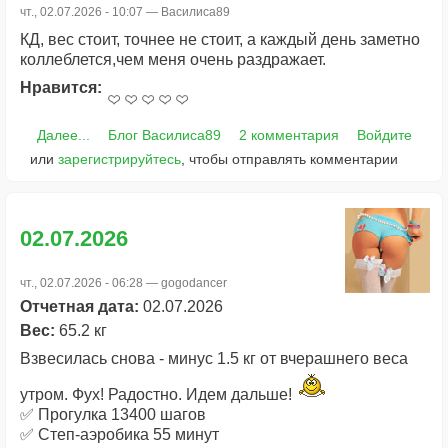
чт., 02.07.2026 - 10:07 —
Василиса89
КД, вес стоит, точнее не стоит, а каждый день заметно
коллеблется,чем меня очень раздражает.
Нравится:
Далее...
Блог Василиса89
2 комментария
Войдите
или
зарегистрируйтесь
, чтобы отправлять комментарии
02.07.2026
чт., 02.07.2026 - 06:28 —
gogodancer
Отчетная дата:
02.07.2026
Вес:
65.2 кг
Взвесилась снова - минус 1.5 кг от вчерашнего веса
утром. Фух! Радостно. Идем дальше!
✅ Прогулка 13400 шагов
✅ Степ-аэробика 55 минут