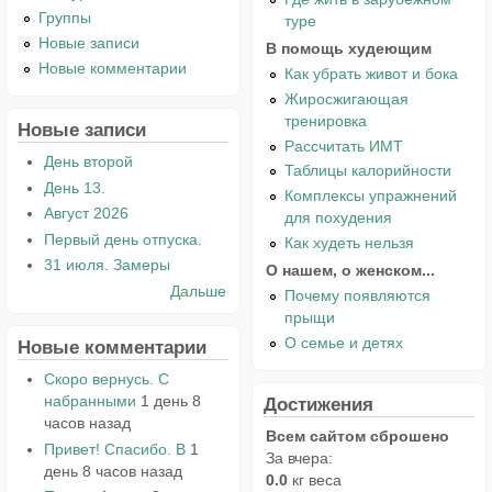
Группы
туре
Новые записи
В помощь худеющим
Новые комментарии
Как убрать живот и бока
Жиросжигающая
тренировка
Новые записи
Рассчитать ИМТ
День второй
Таблицы калорийности
День 13.
Комплексы упражнений
Август 2026
для похудения
Первый день отпуска.
Как худеть нельзя
31 июля. Замеры
О нашем, о женском...
Дальше
Почему появляются
прыщи
О семье и детях
Новые комментарии
Скоро вернусь. С
набранными
1 день 8
Достижения
часов назад
Всем сайтом сброшено
Привет! Спасибо. В
1
За вчера:
день 8 часов назад
0.0
кг веса