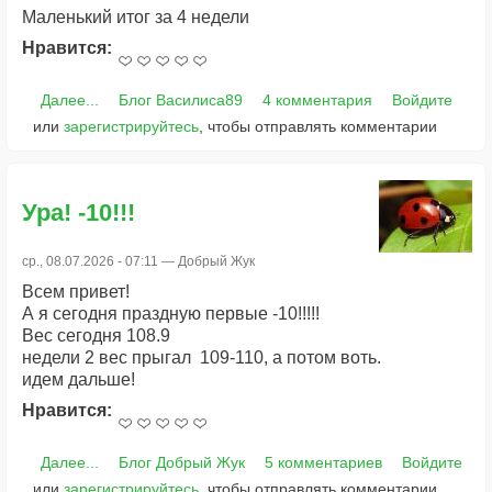
Маленький итог за 4 недели
Нравится:
Далее...
Блог Василиса89
4 комментария
Войдите
или
зарегистрируйтесь
, чтобы отправлять комментарии
Ура! -10!!!
ср., 08.07.2026 - 07:11 —
Добрый Жук
Всем привет!
А я сегодня праздную первые -10!!!!!
Вес сегодня 108.9
недели 2 вес прыгал 109-110, а потом воть.
идем дальше!
Нравится:
Далее...
Блог Добрый Жук
5 комментариев
Войдите
или
зарегистрируйтесь
, чтобы отправлять комментарии