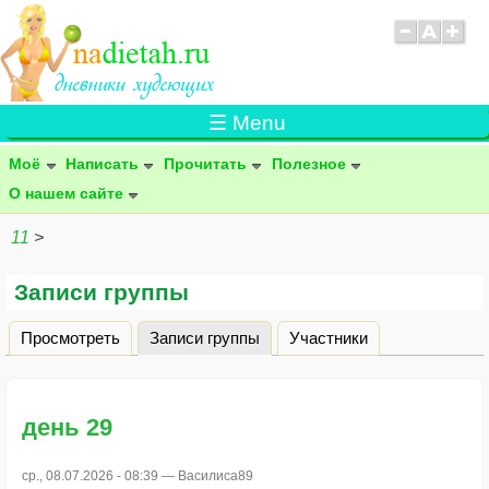
☰ Menu
Моё
Написать
Прочитать
Полезное
О нашем сайте
11
>
Записи группы
Просмотреть
Записи группы
(активная вкладка)
Участники
Главные вкладки
день 29
ср., 08.07.2026 - 08:39 —
Василиса89