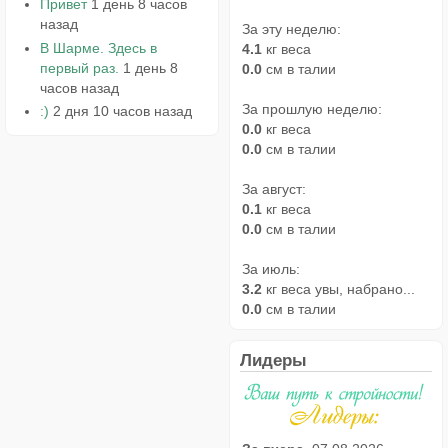
Привет
1 день 8 часов
назад
За эту неделю:
В Шарме. Здесь в
4.1
кг веса
первый раз.
1 день 8
0.0
см в талии
часов назад
За прошлую неделю:
:)
2 дня 10 часов назад
0.0
кг веса
0.0
см в талии
За август:
0.1
кг веса
0.0
см в талии
За июль:
3.2
кг веса увы, набрано...
0.0
см в талии
Лидеры