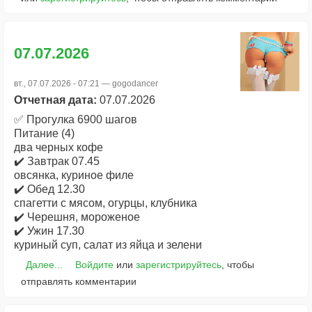
07.07.2026
вт., 07.07.2026 - 07:21 —
gogodancer
Отчетная дата:
07.07.2026
✅ Прогулка 6900 шагов
Питание (4)
два черных кофе
✔️ Завтрак 07.45
овсянка, куриное филе
✔️ Обед 12.30
спагетти с мясом, огурцы, клубника
✔️ Черешня, мороженое
✔️ Ужин 17.30
куриный суп, салат из яйца и зелени
Далее...
Войдите
или
зарегистрируйтесь
, чтобы
отправлять комментарии