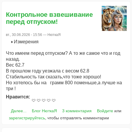
Контрольное взвешивание
перед отпуском!
вт., 30.06.2026 - 15:56 —
НюткаЯ
Измерения
Что имеем перед отпуском? А то же самое что и год
назад.
Вес 62.7
В прошлом году уезжала с весом 62.8
Стабильность так сказать,что тоже хорошо!
Но хотелось бы на грамм 800 поменьше,а лучше на
три !
Нравится:
Далее...
Блог НюткаЯ
3 комментария
Войдите
или
зарегистрируйтесь
, чтобы отправлять комментарии