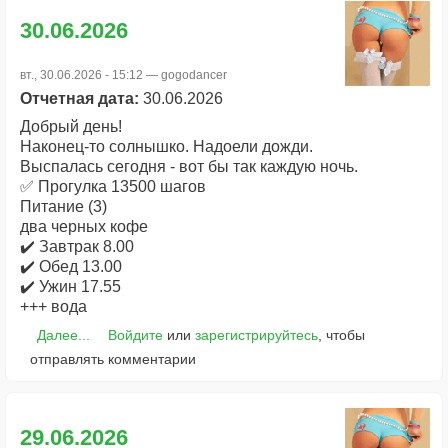
30.06.2026
вт., 30.06.2026 - 15:12 —
gogodancer
Отчетная дата:
30.06.2026
Добрый день!
Наконец-то солнышко. Надоели дожди.
Выспалась сегодня - вот бы так каждую ночь.
✅ Прогулка 13500 шагов
Питание (3)
два черных кофе
✔️ Завтрак 8.00
✔️ Обед 13.00
✔️ Ужин 17.55
+++ вода
Далее...
Войдите
или
зарегистрируйтесь
, чтобы
отправлять комментарии
29.06.2026