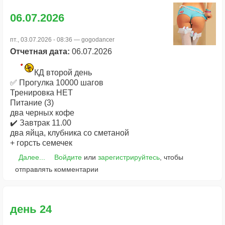
06.07.2026
пт., 03.07.2026 - 08:36 —
gogodancer
Отчетная дата:
06.07.2026
КД второй день
✅ Прогулка 10000 шагов
Тренировка НЕТ
Питание (3)
два черных кофе
✔️ Завтрак 11.00
два яйца, клубника со сметаной
+ горсть семечек
Далее...
Войдите
или
зарегистрируйтесь
, чтобы
отправлять комментарии
день 24