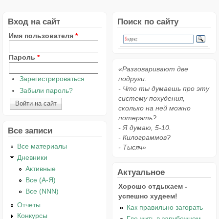
Вход на сайт
Поиск по сайту
Имя пользователя
*
Пароль
*
«Разговаривают две
Зарегистрироваться
подруги:
- Что ты думаешь про эту
Забыли пароль?
систему похудения,
сколько на ней можно
потерять?
- Я думаю, 5-10.
Все записи
- Килограммов?
Все материалы
- Тысяч»
Дневники
Активные
Актуальное
Все (А-Я)
Хорошо отдыхаем -
Все (NNN)
успешно худеем!
Отчеты
Как правильно загорать
Конкурсы
Где жить в зарубежном