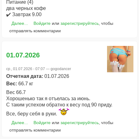
Питание (4)
два черных кофе
✔️ Завтрак 9.00
Далее...
Войдите
или
зарегистрируйтесь
, чтобы
отправлять комментарии
01.07.2026
ср., 01.07.2026 - 07:07 —
gogodancer
Отчетная дата:
01.07.2026
Вес:
66.7 кг
Вес 66.7
Хорошенько так я отъелась за июнь.
С таким успехом обратно к весу под 90 приду.
Все, беру себя в руки.
Далее...
Войдите
или
зарегистрируйтесь
, чтобы
отправлять комментарии