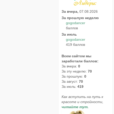
За вчера,
07.08.2026
За прошлую неделю
gogodancer
баллов
За июль
gogodancer
419 баллов
Всем сайтом мы
заработали баллов:
За вчера:
0
За эту неделю:
70
За прошлую:
0
За август:
70
За июль:
419
Как вступить на путь к
красоте и стройности,
читайте тут.