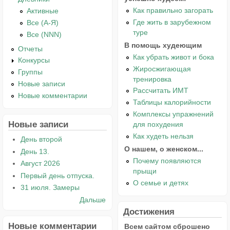
Как правильно загорать
Активные
Где жить в зарубежном
Все (А-Я)
туре
Все (NNN)
В помощь худеющим
Отчеты
Как убрать живот и бока
Конкурсы
Жиросжигающая
Группы
тренировка
Новые записи
Рассчитать ИМТ
Новые комментарии
Таблицы калорийности
Комплексы упражнений
Новые записи
для похудения
Как худеть нельзя
День второй
О нашем, о женском...
День 13.
Почему появляются
Август 2026
прыщи
Первый день отпуска.
О семье и детях
31 июля. Замеры
Дальше
Достижения
Новые комментарии
Всем сайтом сброшено