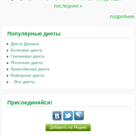
Страницы
последняя »
подробнее
Популярные диеты
Диета Дюкана
Белковая диета
Гречневая диета
Японская диета
Кремлёвская диета
Кефирная диета
...Все диеты...
Присоединяйся!