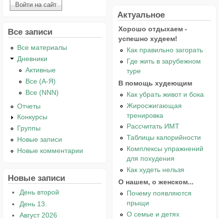
Актуальное
Хорошо отдыхаем -
Все записи
успешно худеем!
Все материалы
Как правильно загорать
Дневники
Где жить в зарубежном
Активные
туре
Все (А-Я)
В помощь худеющим
Все (NNN)
Как убрать живот и бока
Жиросжигающая
Отчеты
тренировка
Конкурсы
Рассчитать ИМТ
Группы
Таблицы калорийности
Новые записи
Комплексы упражнений
Новые комментарии
для похудения
Как худеть нельзя
Новые записи
О нашем, о женском...
День второй
Почему появляются
прыщи
День 13.
О семье и детях
Август 2026