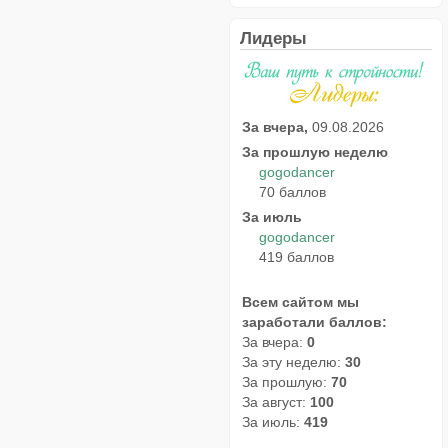
Лидеры
За вчера,
09.08.2026
За прошлую неделю
gogodancer
70 баллов
За июль
gogodancer
419 баллов
Всем сайтом мы
заработали баллов:
За вчера:
0
За эту неделю:
30
За прошлую:
70
За август:
100
За июль:
419