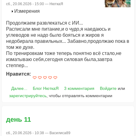
сб., 20.06.2026 - 15:00 —
НюткаЯ
Измерения
Продолжаем развлекаться с ИИ...
Расписали мне питание,и о чудо,я наедаюсь и
углеводов не надо было бояться и жиров я
недобирала правильных... Забавно,продолжаю пока в
том же духе.
По тренировкам тоже теперь понятно всё стало,не
изматываю себя,сегодня силовая была,завтра
степпер...
Нравится:
Далее...
Блог НюткаЯ
3 комментария
Войдите
или
зарегистрируйтесь
, чтобы отправлять комментарии
день 11
сб., 20.06.2026 - 10:38 —
Василиса89