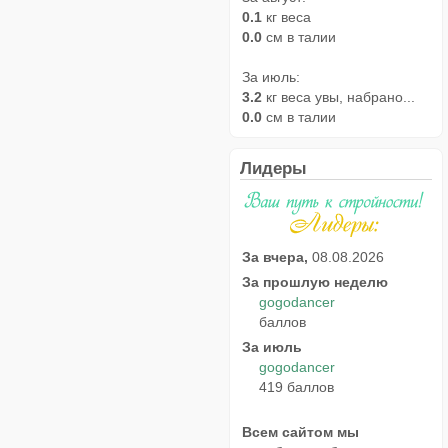
0.1
кг веса
0.0
см в талии
За июль:
3.2
кг веса увы, набрано...
0.0
см в талии
Лидеры
За вчера,
08.08.2026
За прошлую неделю
gogodancer
баллов
За июль
gogodancer
419 баллов
Всем сайтом мы