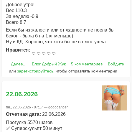
Доброе утро!
Вес 110.3
За неделю -0,9
Всего 8,7
Если бы из жалости или от жадности не поела бы
бекон - была б на 1 кг меньше)
Ну и КД. Хорошо, что хотя бы не в плюс ушла.
Нравится:
Далее...
Блог Добрый Жук
5 комментариев
Войдите
или
зарегистрируйтесь
, чтобы отправлять комментарии
22.06.2026
пн., 22.06.2026 - 07:17 —
gogodancer
Отчетная дата:
22.06.2026
Прогулка 5570 шагов
✅ Суперскульпт 50 минут