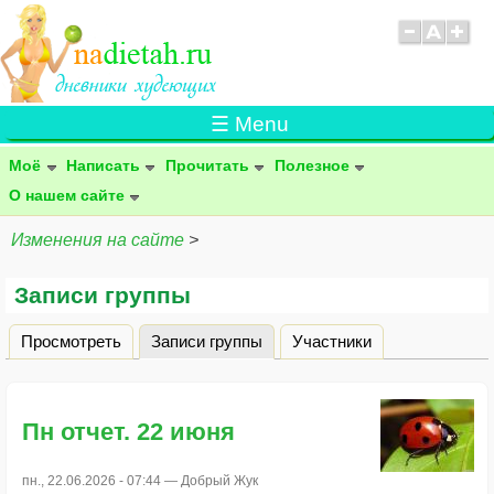
☰ Menu
Моё
Написать
Прочитать
Полезное
О нашем сайте
Изменения на сайте
>
Записи группы
Просмотреть
Записи группы
(активная вкладка)
Участники
Главные вкладки
Пн отчет. 22 июня
пн., 22.06.2026 - 07:44 —
Добрый Жук