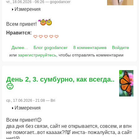
чт., 18.06.2026 - 06:26 —
gogodancer
Измерения
Всем привет!
Нравится:
Далее...
Блог gogodancer
8 комментариев
Войдите
или
зарегистрируйтесь
, чтобы отправлять комментарии
День 2, 3. сумбурно, как всегда..
🙂
ср., 17.06.2026 - 21:08 —
Bri
Измерения
Всем привет!😊
два дня без связи, сайт не открывается, совсем, и впн
не помогает...вот каааак?!👿 инста- пожалуйста, а сайт
нет!😫