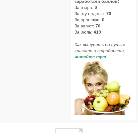
заработали баллов:
За вчера:
0
За эту неделю:
70
За прошлую:
0
За август:
70
За июль:
419
Как вступить на путь к
красоте и стройности,
читайте тут.