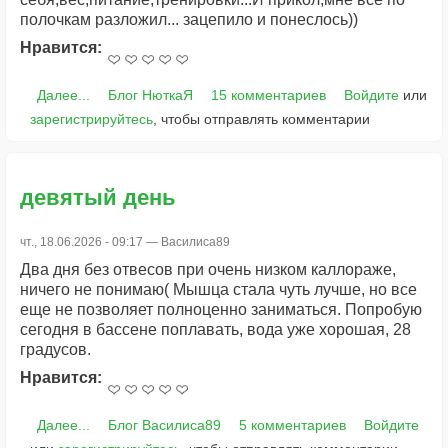
полочкам разложил... зацепило и понеслось))
Нравится:
Далее...
Блог НюткаЯ
15 комментариев
Войдите
или
зарегистрируйтесь
, чтобы отправлять комментарии
девятый день
чт., 18.06.2026 - 09:17 —
Василиса89
Два дня без отвесов при очень низком каллораже,
ничего не понимаю( Мышца стала чуть лучше, но все
еще не позволяет полноценно заниматься. Попробую
сегодня в бассене поплавать, вода уже хорошая, 28
градусов.
Нравится:
Далее...
Блог Василиса89
5 комментариев
Войдите