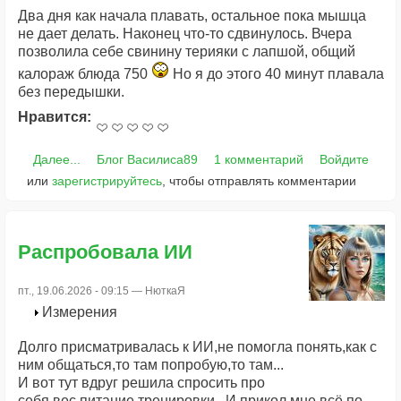
Два дня как начала плавать, остальное пока мышца
не дает делать. Наконец что-то сдвинулось. Вчера
позволила себе свинину терияки с лапшой, общий
калораж блюда 750
Но я до этого 40 минут плавала
без передышки.
Нравится:
Далее...
Блог Василиса89
1 комментарий
Войдите
или
зарегистрируйтесь
, чтобы отправлять комментарии
Распробовала ИИ
пт., 19.06.2026 - 09:15 —
НюткаЯ
Измерения
Долго присматривалась к ИИ,не помогла понять,как с
ним общаться,то там попробую,то там...
И вот тут вдруг решила спросить про
себя,вес,питание,тренировки...И прикол,мне всё по