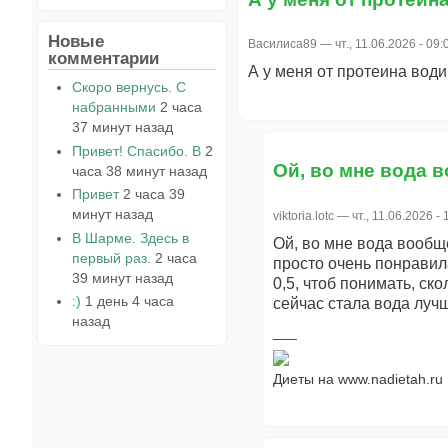
Новые
Василиса89
— чт., 11.06.2026 - 09:
комментарии
А у меня от протеина води
Скоро вернусь. С
набранными
2 часа
37 минут назад
Привет! Спасибо. В
2
Ой, во мне вода 
часа 38 минут назад
Привет
2 часа 39
минут назад
viktoria.lotc
— чт., 11.06.2026 - 
В Шарме. Здесь в
Ой, во мне вода вообще
первый раз.
2 часа
просто очень понравил
39 минут назад
0,5, чтоб понимать, ск
:)
1 день 4 часа
сейчас стала вода лучше
назад
Диеты на www.nadietah.ru