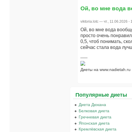
Ой, во мне вода 
viktoria.lotc
— чт., 11.06.2026 - 
Ой, во мне вода вообще
просто очень понравил
0,5, чтоб понимать, ск
сейчас стала вода лучше
Диеты на www.nadietah.ru
Популярные диеты
Диета Дюкана
Белковая диета
Гречневая диета
Японская диета
Кремлёвская диета