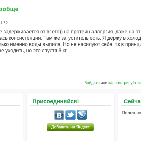
вообще
11:52
 задерживается от всего)) на протеин аллергия, даже на эт
ась консистенции. Там же загуститель есть. Я держу в холо
олько именно воды выпила. Но не насилуют себя, т.к в принц
 уходить, но это спустя 8 кг...
Войдите
или
зарегистрируйтес
Присоединяйся!
Сейча
Пользова