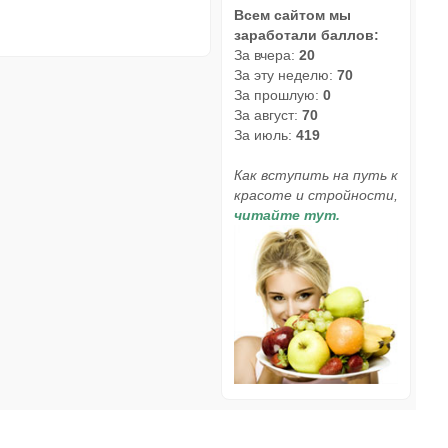
Всем сайтом мы
заработали баллов:
За вчера:
20
За эту неделю:
70
За прошлую:
0
За август:
70
За июль:
419
Как вступить на путь к
красоте и стройности,
читайте тут.