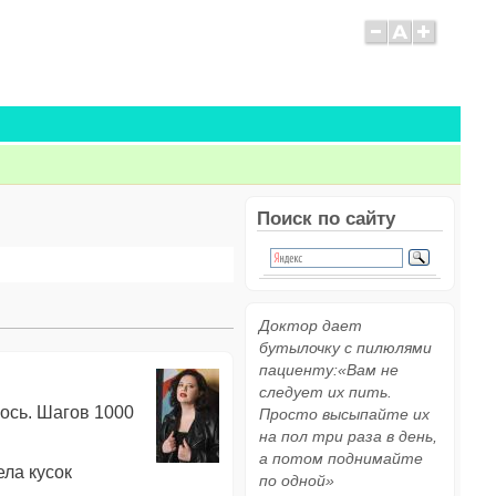
Поиск по сайту
Доктор дает
бутылочку с пилюлями
пациенту:«Вам не
следует их пить.
лось. Шагов 1000
Просто высыпайте их
на пол три раза в день,
а потом поднимайте
ела кусок
по одной»