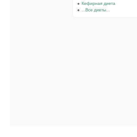
Кефирная диета
...Все диеты...