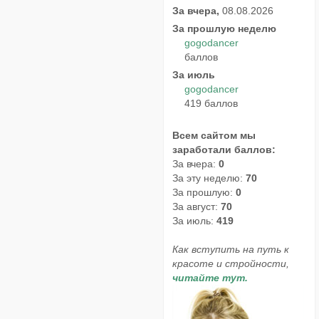
За вчера,
08.08.2026
За прошлую неделю
gogodancer
баллов
За июль
gogodancer
419 баллов
Всем сайтом мы
заработали баллов:
За вчера:
0
За эту неделю:
70
За прошлую:
0
За август:
70
За июль:
419
Как вступить на путь к
красоте и стройности,
читайте тут.