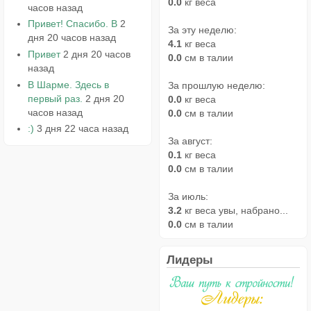
0.0
кг веса
часов назад
Привет! Спасибо. В
2
За эту неделю:
дня 20 часов назад
4.1
кг веса
Привет
2 дня 20 часов
0.0
см в талии
назад
В Шарме. Здесь в
За прошлую неделю:
первый раз.
2 дня 20
0.0
кг веса
часов назад
0.0
см в талии
:)
3 дня 22 часа назад
За август:
0.1
кг веса
0.0
см в талии
За июль:
3.2
кг веса увы, набрано...
0.0
см в талии
Лидеры