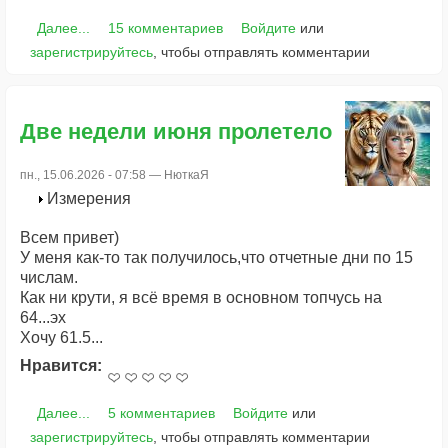
Далее...
15 комментариев
Войдите
или
зарегистрируйтесь
, чтобы отправлять комментарии
Две недели июня пролетело
пн., 15.06.2026 - 07:58 —
НюткаЯ
Измерения
Всем привет)
У меня как-то так получилось,что отчетные дни по 15
числам.
Как ни крути, я всё время в основном топчусь на
64...эх
Хочу 61.5...
Нравится:
Далее...
5 комментариев
Войдите
или
зарегистрируйтесь
, чтобы отправлять комментарии