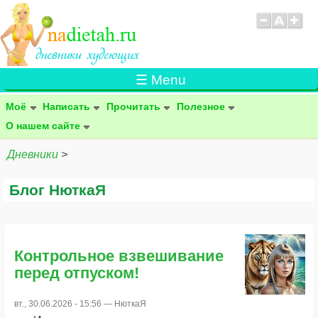
☰ Menu
Моё
Написать
Прочитать
Полезное
О нашем сайте
Дневники
>
Блог НюткаЯ
Контрольное взвешивание
перед отпуском!
вт., 30.06.2026 - 15:56 —
НюткаЯ