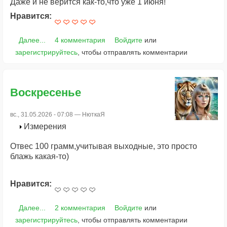
Даже и не верится как-то,что уже 1 июня!
Нравится:
Далее...
4 комментария
Войдите
или
зарегистрируйтесь
, чтобы отправлять комментарии
Воскресенье
вс., 31.05.2026 - 07:08 —
НюткаЯ
Измерения
Отвес 100 грамм,учитывая выходные, это просто
блажь какая-то)
Нравится:
Далее...
2 комментария
Войдите
или
зарегистрируйтесь
, чтобы отправлять комментарии