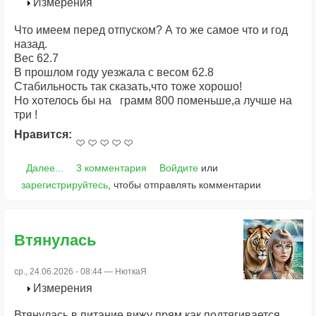
Измерения
Что имеем перед отпуском? А то же самое что и год
назад.
Вес 62.7
В прошлом году уезжала с весом 62.8
Стабильность так сказать,что тоже хорошо!
Но хотелось бы на грамм 800 поменьше,а лучше на
три !
Нравится:
Далее...
3 комментария
Войдите
или
зарегистрируйтесь
, чтобы отправлять комментарии
Втянулась
ср., 24.06.2026 - 08:44 —
НюткаЯ
Измерения
Втянулась в питание,вижу прям,как подтягивается