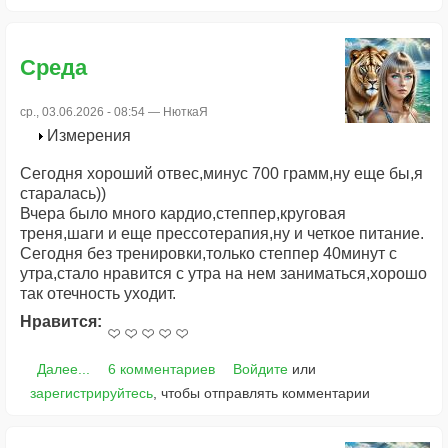
Среда
ср., 03.06.2026 - 08:54 —
НюткаЯ
Измерения
Сегодня хороший отвес,минус 700 грамм,ну еще бы,я
старалась))
Вчера было много кардио,степпер,круговая
треня,шаги и еще прессотерапия,ну и четкое питание.
Сегодня без тренировки,только степпер 40минут с
утра,стало нравится с утра на нем заниматься,хорошо
так отечность уходит.
Нравится:
Далее...
6 комментариев
Войдите
или
зарегистрируйтесь
, чтобы отправлять комментарии