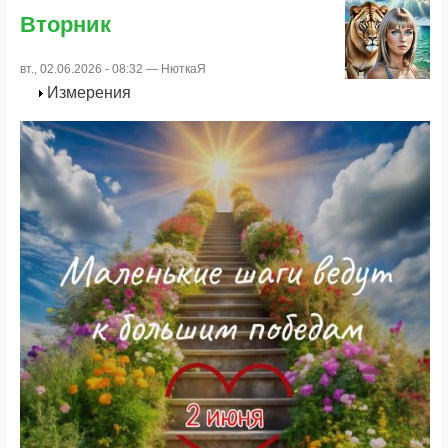
Вторник
вт., 02.06.2026 - 08:32 —
НюткаЯ
Измерения