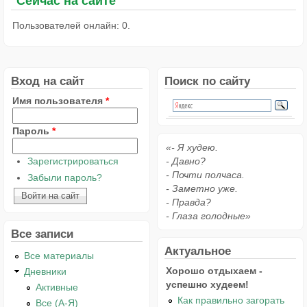
Сейчас на сайте
Пользователей онлайн: 0.
Вход на сайт
Поиск по сайту
Имя пользователя
*
Пароль
*
«- Я худею.
Зарегистрироваться
- Давно?
- Почти полчаса.
Забыли пароль?
- Заметно уже.
- Правда?
- Глаза голодные»
Все записи
Актуальное
Все материалы
Хорошо отдыхаем -
Дневники
успешно худеем!
Активные
Как правильно загорать
Все (А-Я)