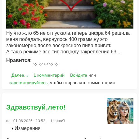
Ну что ж,то 65 не отпускала,теперь цифра 64 решила
меня побадать, вернулось 400 грамм,ну это
закономерно,после воскресного пива привет.
А так,в режиме,всё тип-топ,жду закрепления 63...
Нравится:
Далее...
1 комментарий
Войдите
или
зарегистрируйтесь
, чтобы отправлять комментарии
Здравствуй,лето!
пн., 01.06.2026 - 13:52 —
НюткаЯ
Измерения