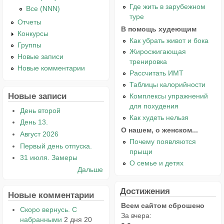
Где жить в зарубежном
Все (NNN)
туре
Отчеты
В помощь худеющим
Конкурсы
Как убрать живот и бока
Группы
Жиросжигающая
Новые записи
тренировка
Новые комментарии
Рассчитать ИМТ
Таблицы калорийности
Новые записи
Комплексы упражнений
для похудения
День второй
Как худеть нельзя
День 13.
О нашем, о женском...
Август 2026
Почему появляются
Первый день отпуска.
прыщи
31 июля. Замеры
О семье и детях
Дальше
Достижения
Новые комментарии
Всем сайтом сброшено
Скоро вернусь. С
За вчера:
набранными
2 дня 20