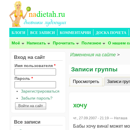
БЛОГИ
ВСЕ ЗАПИСИ
КОММЕНТАРИИ
ДОСКА ПОЧЕТА
Моё
Написать
Прочитать
Полезное
О нашем с
Изменения на сайте
>
Вход на сайт
Имя пользователя
*
Записи группы
Пароль
*
Просмотреть
Записи гру
Главные вкладки
Зарегистрироваться
Забыли пароль?
хочу
чт., 27.09.2007 - 21:19 —
Наташа
Все записи
Бабы хочу вина! может м