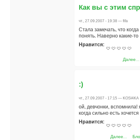
Как вы с этим сп
чт., 27.09.2007 - 19:38 —
fifa
Стала замечать, что когда
понять. Наверно какие-т
Нравится:
Далее...
:)
чт., 27.09.2007 - 17:15 —
KOSI4KA
ой, девчонки, вспомнила! 
когда сильно есть хочется 
Нравится:
Далее...
Бло