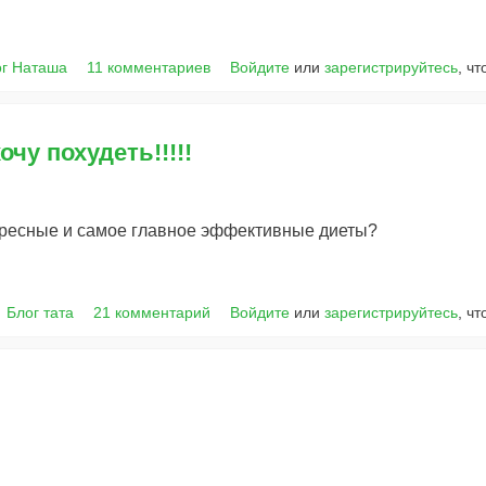
ог Наташа
11 комментариев
Войдите
или
зарегистрируйтесь
, ч
очу похудеть!!!!!
ересные и самое главное эффективные диеты?
Блог тата
21 комментарий
Войдите
или
зарегистрируйтесь
, ч