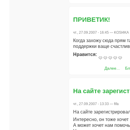
ПРИВЕТИК!
чт., 27.09.2007 - 16:45 —
KOSI4KA
Когда захожу сюда прям 
поддержки ваще счастлив
Нравится:
Далее...
Бл
На сайте зарегис
чт., 27.09.2007 - 13:33 —
fifa
На сайте зарегистрирова
Интересно, он тоже хочет 
А может хочет нам помоч