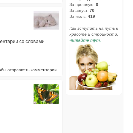
За прошлую:
0
За август:
70
За июль:
419
Как вступить на путь к
красоте и стройности,
читайте тут.
ментарии со словами
тобы отправлять комментарии