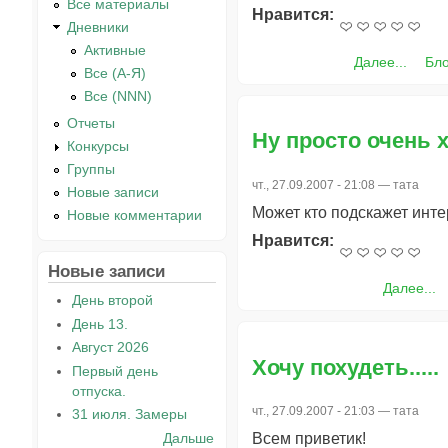
Все материалы
Нравится:
Дневники
Активные
Далее...
Бл
Все (А-Я)
Все (NNN)
Отчеты
Ну просто очень х
Конкурсы
Группы
чт., 27.09.2007 - 21:08 —
тата
Новые записи
Может кто подскажет инт
Новые комментарии
Нравится:
Новые записи
Далее...
День второй
День 13.
Август 2026
Хочу похудеть.....
Первый день
отпуска.
чт., 27.09.2007 - 21:03 —
тата
31 июля. Замеры
Дальше
Всем приветик!