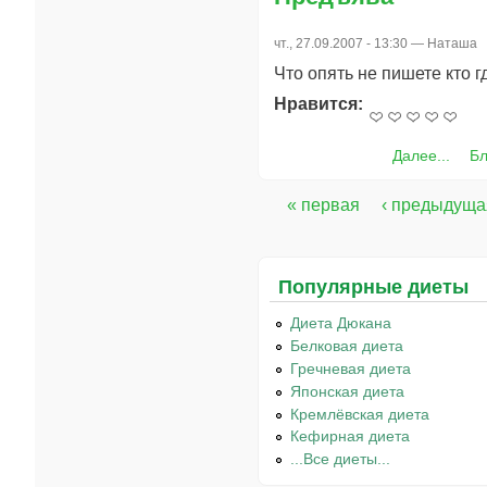
чт., 27.09.2007 - 13:30 —
Наташа
Что опять не пишете кто 
Нравится:
Далее...
Бл
« первая
‹ предыдуща
Страницы
Популярные диеты
Диета Дюкана
Белковая диета
Гречневая диета
Японская диета
Кремлёвская диета
Кефирная диета
...Все диеты...