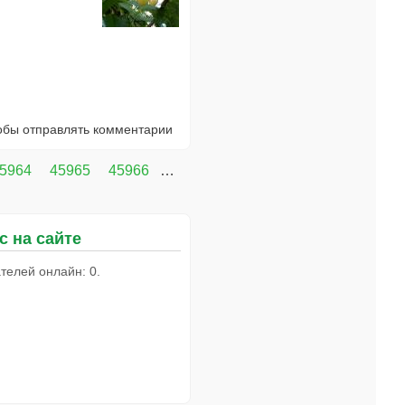
тобы отправлять комментарии
5964
45965
45966
…
с на сайте
телей онлайн: 0.