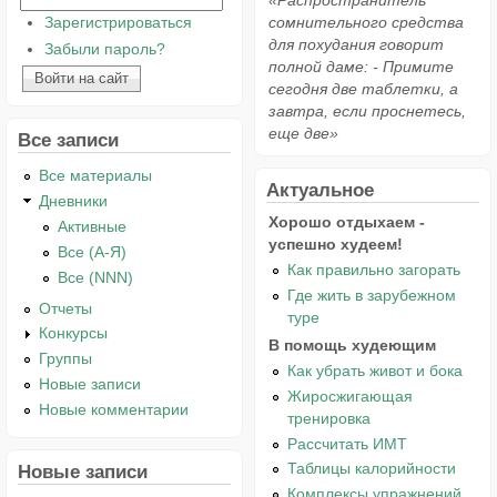
«Распространитель
Зарегистрироваться
сомнительного средства
для похудания говорит
Забыли пароль?
полной даме: - Примите
сегодня две таблетки, а
завтра, если проснетесь,
еще две»
Все записи
Все материалы
Актуальное
Дневники
Хорошо отдыхаем -
Активные
успешно худеем!
Все (А-Я)
Как правильно загорать
Все (NNN)
Где жить в зарубежном
Отчеты
туре
Конкурсы
В помощь худеющим
Группы
Как убрать живот и бока
Новые записи
Жиросжигающая
Новые комментарии
тренировка
Рассчитать ИМТ
Таблицы калорийности
Новые записи
Комплексы упражнений