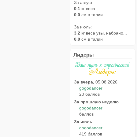
За август:
0.1
кг веса
0.0
см в талии
За июль:
3.2
кг веса увы, набрано...
0.0
см в талии
Лидеры
За вчера,
05.08.2026
gogodancer
20 баллов
За прошлую неделю
gogodancer
баллов
За июль
gogodancer
419 баллов