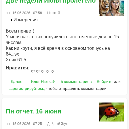
Две недели июня пролетело
пн., 15.06.2026 - 07:58 —
НюткаЯ
Измерения
Всем привет)
У меня как-то так получилось,что отчетные дни по 15
числам.
Как ни крути, я всё время в основном топчусь на
64...эх
Хочу 61.5...
Нравится:
Далее...
Блог НюткаЯ
5 комментариев
Войдите
или
зарегистрируйтесь
, чтобы отправлять комментарии
Пн отчет. 16 июня
пн., 15.06.2026 - 07:25 —
Добрый Жук