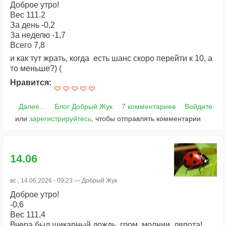
Доброе утро!
Вес 111.2
За день -0,2
За неделю -1,7
Всего 7,8
и как тут жрать, когда есть шанс скоро перейти к 10, а
то меньше?) (
Нравится:
Далее...
Блог Добрый Жук
7 комментариев
Войдите
или
зарегистрируйтесь
, чтобы отправлять комментарии
14.06
вс., 14.06.2026 - 09:23 —
Добрый Жук
Доброе утро!
-0,6
Вес 111,4
Вчера был шикарный дождь, гром, молнии, ляпота!