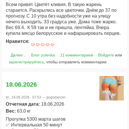
Всем привет. Цветёт кливия. В такую жарень
старается. Раскрылись все цветочки. Днём до 37 по
прогнозу. С 10 утра без надобности уже на улицу
нечего выходить. 33 градуса уже. Дома тоже жарко.
Вес 69.4. К 59 так и не пришла, лентяйка. Вчера
купила мясцо белорусское и нафаршировать перцев.
Нравится:
Далее...
Блог zulenka
11 комментариев
Войдите
или
зарегистрируйтесь
, чтобы отправлять комментарии
18.06.2026
вт., 16.06.2026 - 07:53 —
gogodancer
Отчетная дата:
18.06.2026
Вес:
63.0 кг
Прогулка 5300 марта шагов
✅ Интервальная 50 минут