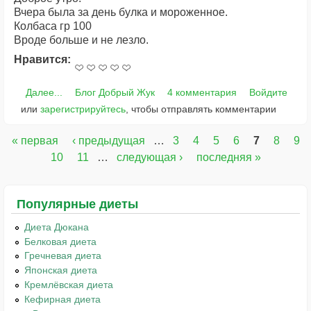
Вчера была за день булка и мороженное.
Колбаса гр 100
Вроде больше и не лезло.
Нравится:
Далее...
Блог Добрый Жук
4 комментария
Войдите
или
зарегистрируйтесь
, чтобы отправлять комментарии
« первая
‹ предыдущая
…
3
4
5
6
7
8
9
Страницы
10
11
…
следующая ›
последняя »
Популярные диеты
Диета Дюкана
Белковая диета
Гречневая диета
Японская диета
Кремлёвская диета
Кефирная диета