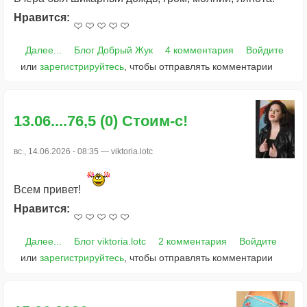
Нравится:
Далее...
Блог Добрый Жук
4 комментария
Войдите
или
зарегистрируйтесь
, чтобы отправлять комментарии
13.06....76,5 (0) Стоим-с!
вс., 14.06.2026 - 08:35 —
viktoria.lotc
Всем привет!
Нравится:
Далее...
Блог viktoria.lotc
2 комментария
Войдите
или
зарегистрируйтесь
, чтобы отправлять комментарии