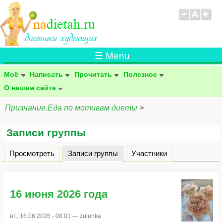
☰ Menu
Моё
Написать
Прочитать
Полезное
О нашем сайте
Признание.Еда по мотивам диеты
>
Записи группы
Просмотреть
Записи группы
(активная вкладка)
Участники
Главные вкладки
16 июня 2026 года
вт., 16.06.2026 - 08:01 —
zulenka