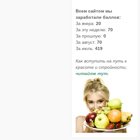
Всем сайтом мы
заработали баллов:
За вчера:
20
За эту неделю:
70
За прошлую:
0
За август:
70
За июль:
419
Как вступить на путь к
красоте и стройности,
читайте тут.