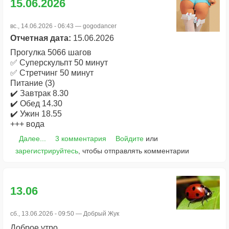
15.06.2026
вс., 14.06.2026 - 06:43 —
gogodancer
Отчетная дата:
15.06.2026
Прогулка 5066 шагов
✅ Суперскульпт 50 минут
✅ Стретчинг 50 минут
Питание (3)
✔️ Завтрак 8.30
✔️ Обед 14.30
✔️ Ужин 18.55
+++ вода
Далее...
3 комментария
Войдите
или
зарегистрируйтесь
, чтобы отправлять комментарии
13.06
сб., 13.06.2026 - 09:50 —
Добрый Жук
Доброе утро.