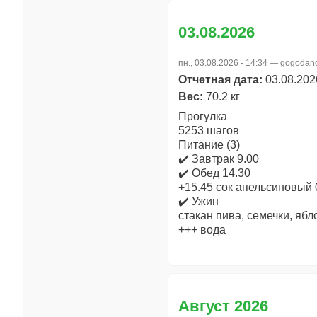
03.08.2026
пн., 03.08.2026 - 14:34 —
gogodan
Отчетная дата:
03.08.202
Вес:
70.2 кг
Прогулка
5253 шагов
Питание (3)
✔️ Завтрак 9.00
✔️ Обед 14.30
+15.45 сок апельсиновый 
✔️ Ужин
стакан пива, семечки, ябл
+++ вода
Август 2026