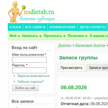
БЛОГИ
ВСЕ ЗАПИСИ
КОММЕНТАРИИ
ДОСКА ПОЧЕТА
Моё
Написать
Прочитать
Полезное
О нашем с
Диеты
>
Белковая диета
Вход на сайт
Имя пользователя
*
Записи группы
Пароль
*
Просмотреть
Записи гру
Главные вкладки
Зарегистрироваться
Забыли пароль?
06.08.2026
чт., 06.08.2026 - 09:30 —
gogodanc
Все записи
Отчетная дата:
06.08.202