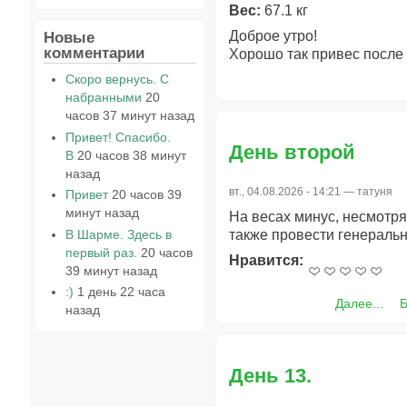
Вес:
67.1 кг
Новые
Доброе утро!
комментарии
Хорошо так привес после 
Скоро вернусь. С
набранными
20
часов 37 минут назад
Привет! Спасибо.
День второй
В
20 часов 38 минут
назад
вт., 04.08.2026 - 14:21 —
татуня
Привет
20 часов 39
минут назад
На весах минус, несмотря
В Шарме. Здесь в
также провести генеральн
первый раз.
20 часов
Нравится:
39 минут назад
:)
1 день 22 часа
Далее...
Б
назад
День 13.