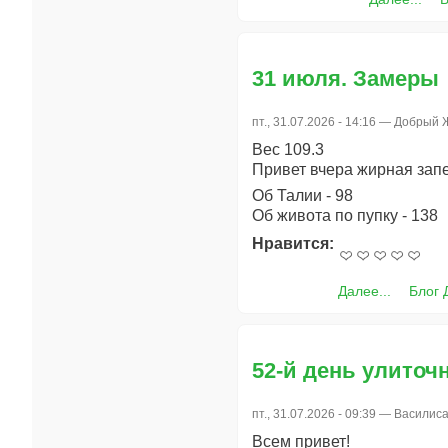
31 июля. Замеры
пт., 31.07.2026 - 14:16 —
Добрый 
Вес 109.3
Привет вчера жирная запе
Об Талии - 98
Об живота по пупку - 138
Нравится:
Далее...
Блог 
52-й день улиточ
пт., 31.07.2026 - 09:39 —
Василис
Всем привет!