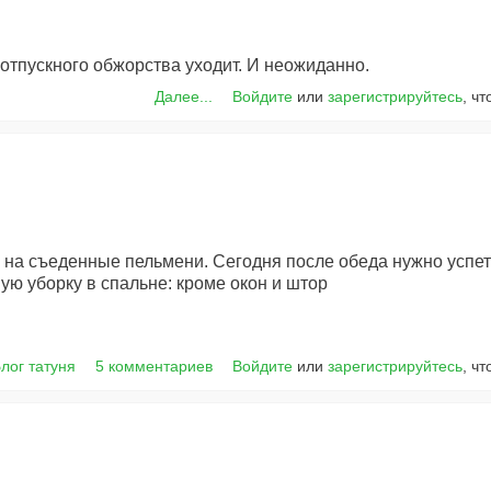
отпускного обжорства уходит. И неожиданно.
Далее...
Войдите
или
зарегистрируйтесь
, ч
 на съеденные пельмени. Сегодня после обеда нужно успеть
ую уборку в спальне: кроме окон и штор
лог татуня
5 комментариев
Войдите
или
зарегистрируйтесь
, ч