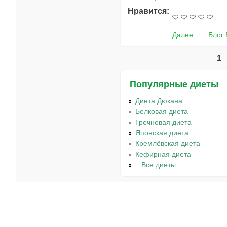
Нравится:
Далее...
Блог
1
Страницы
Популярные диеты
Диета Дюкана
Белковая диета
Гречневая диета
Японская диета
Кремлёвская диета
Кефирная диета
...Все диеты...