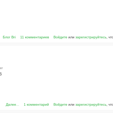
Блог Bri
11 комментариев
Войдите
или
зарегистрируйтесь
, ч
er
6
Далее...
1 комментарий
Войдите
или
зарегистрируйтесь
, ч