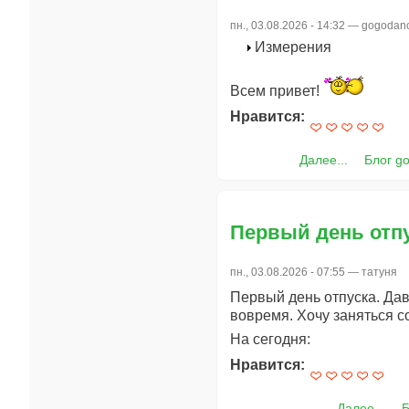
пн., 03.08.2026 - 14:32 —
gogodan
Измерения
Всем привет!
Нравится:
Далее...
Блог g
Первый день отпу
пн., 03.08.2026 - 07:55 —
татуня
Первый день отпуска. Дав
вовремя. Хочу заняться с
На сегодня:
Нравится:
Далее...
Б