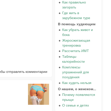
Как правильно
загорать
Где жить в
зарубежном туре
В помощь худеющим
Как убрать живот и
бока
Жиросжигающая
тренировка
Рассчитать ИМТ
Таблицы
калорийности
Комплексы
тобы отправлять комментарии
упражнений для
похудения
Как худеть нельзя
О нашем, о женском...
Почему появляются
прыщи
О семье и детях