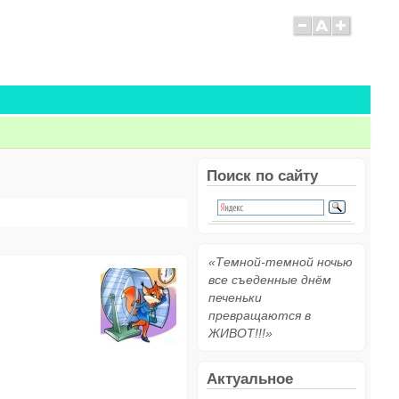
Поиск по сайту
«Темной-темной ночью
все съеденные днём
печеньки
превращаются в
ЖИВОТ!!!»
Актуальное