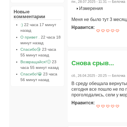
пн., 28.07.2025 - 11:31 —
Белочка
Измерения
Новые
комментарии
Меня не было тут 3 месяца
:)
22 часа 17 минут
Нравится:
назад
О привет .
22 часа 18
минут назад
Спасибо😘
23 часа
55 минут назад
Возвращайся!🙂
23
Снова срыв...
часа 55 минут назад
Спасибо!😀
23 часа
сб., 26.04.2025 - 20:25 —
Белочка
56 минут назад
В среду обещала вернутьс
сегодня все пошло не по п
проголодались, сели у мо
Нравится: