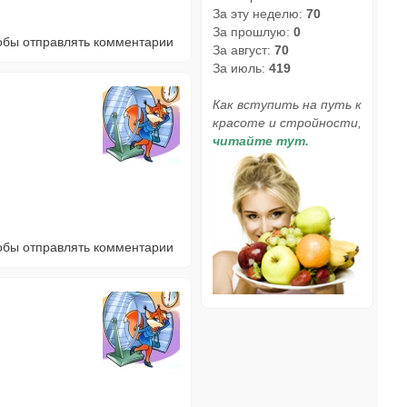
За эту неделю:
70
За прошлую:
0
тобы отправлять комментарии
За август:
70
За июль:
419
Как вступить на путь к
красоте и стройности,
читайте тут.
тобы отправлять комментарии