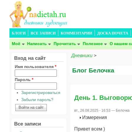
БЛОГИ
ВСЕ ЗАПИСИ
КОММЕНТАРИИ
ДОСКА ПОЧЕТА
Моё
Написать
Прочитать
Полезное
О нашем с
Дневники
>
Вход на сайт
Имя пользователя
*
Блог Белочка
Пароль
*
Зарегистрироваться
День 1. Выговорю
Забыли пароль?
вт., 26.08.2025 - 16:53 —
Белочка
Измерения
Все записи
Привет всем )