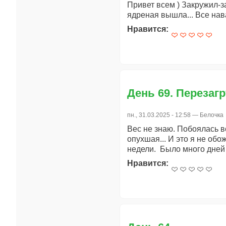
Привет всем ) Закружил-за
ядреная вышла... Все нава
Нравится:
День 69. Перезагр
пн., 31.03.2025 - 12:58 —
Белочка
Вес не знаю. Побоялась в
опухшая... И это я не обо
недели. Было много дней 
Нравится: