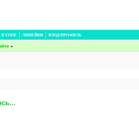
В ТОПЕ
ЛИНЕЙКИ
ВХОД/ПРОФИЛЬ
айте
сь...