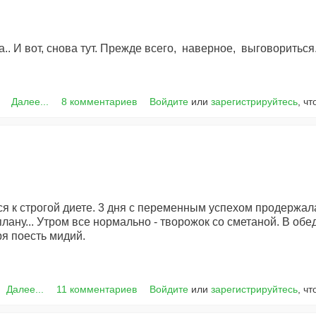
.. И вот, снова тут. Прежде всего, наверное, выговориться
Далее...
8 комментариев
Войдите
или
зарегистрируйтесь
, ч
я к строгой диете. 3 дня с переменным успехом продержал
лану... Утром все нормально - творожок со сметаной. В обед
ря поесть мидий.
Далее...
11 комментариев
Войдите
или
зарегистрируйтесь
, ч