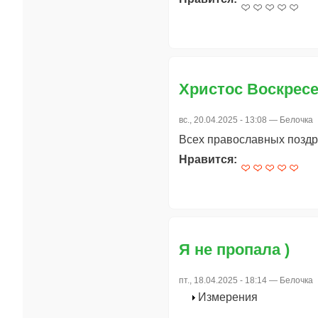
Христос Воскресе!
вс., 20.04.2025 - 13:08 —
Белочка
Всех православных поздр
Нравится:
Я не пропала )
пт., 18.04.2025 - 18:14 —
Белочка
Измерения