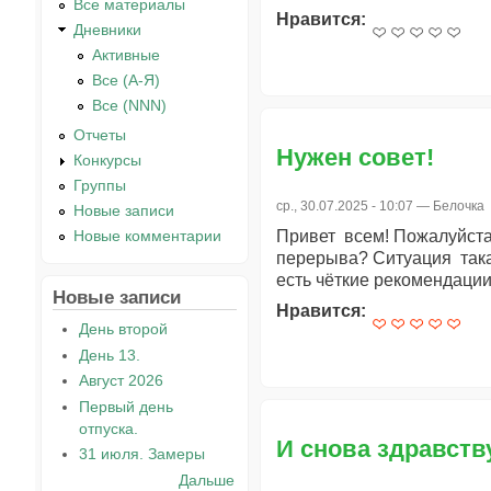
Все материалы
Нравится:
Дневники
Активные
Все (А-Я)
Все (NNN)
Отчеты
Нужен совет!
Конкурсы
Группы
ср., 30.07.2025 - 10:07 —
Белочка
Новые записи
Привет всем! Пожалуйста,
Новые комментарии
перерыва? Ситуация такая
есть чёткие рекомендации
Новые записи
Нравится:
День второй
День 13.
Август 2026
Первый день
отпуска.
И снова здравству
31 июля. Замеры
Дальше