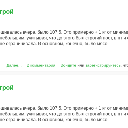
трой
ешивалась вчера, было 107.5. Это примерно + 1 кг от миним
небольшим, учитывая, что до этого был строгий пост, в пт и
 не ограничивала. В основном, конечно, было мясо.
Далее...
2 комментария
Войдите
или
зарегистрируйтесь
, ч
трой
ешивалась вчера, было 107.5. Это примерно + 1 кг от миним
небольшим, учитывая, что до этого был строгий пост, в пт и
 не ограничивала. В основном, конечно, было мясо.