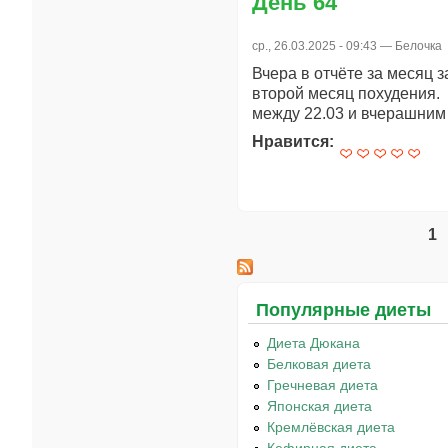
День 64
ср., 26.03.2025 - 09:43 —
Белочка
Вчера в отчёте за месяц з
второй месяц похудения. 
между 22.03 и вчерашним 
Нравится:
1
Страницы
Популярные диеты
Диета Дюкана
Белковая диета
Гречневая диета
Японская диета
Кремлёвская диета
Кефирная диета