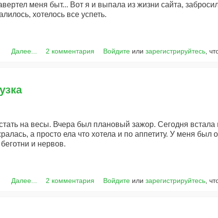
вертел меня быт... Вот я и выпала из жизни сайта, забросила
лилось, хотелось все успеть.
Далее...
2 комментария
Войдите
или
зарегистрируйтесь
, ч
узка
стать на весы. Вчера был плановый зажор. Сегодня встала 
жралась, а просто ела что хотела и по аппетиту. У меня был
беготни и нервов.
Далее...
2 комментария
Войдите
или
зарегистрируйтесь
, ч