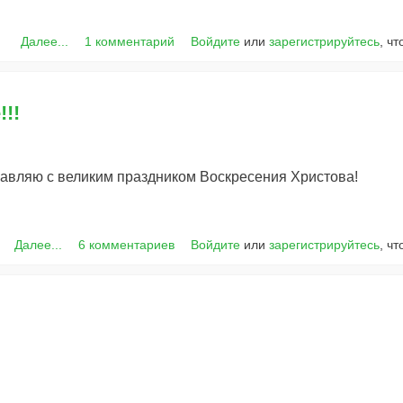
Далее...
1 комментарий
Войдите
или
зарегистрируйтесь
, ч
!!
авляю с великим праздником Воскресения Христова!
Далее...
6 комментариев
Войдите
или
зарегистрируйтесь
, ч