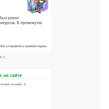
а был ровно
онкурсов. В промежутке
тобы отправлять комментарии
я »
с на сайте
телей онлайн: 0.