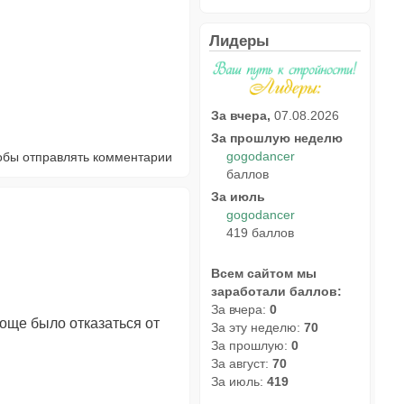
Лидеры
За вчера,
07.08.2026
За прошлую неделю
gogodancer
тобы отправлять комментарии
баллов
За июль
gogodancer
419 баллов
Всем сайтом мы
заработали баллов:
За вчера:
0
още было отказаться от
За эту неделю:
70
За прошлую:
0
За август:
70
За июль:
419