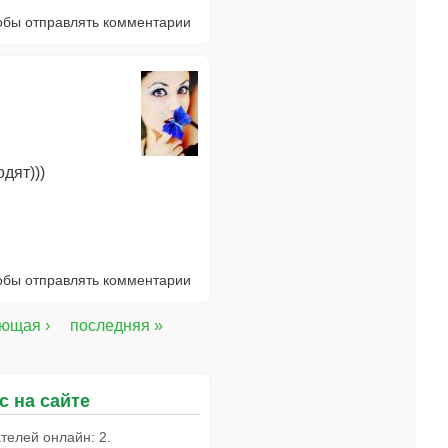
тобы отправлять комментарии
дят)))
тобы отправлять комментарии
ющая ›
последняя »
с на сайте
телей онлайн: 2.