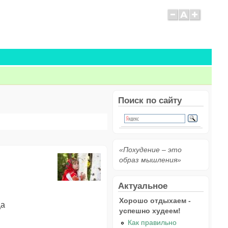
Поиск по сайту
«Похудение – это
образ мышления»
Актуальное
Хорошо отдыхаем -
ца
успешно худеем!
Как правильно