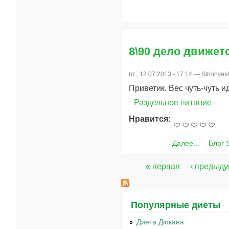
8\90 дело движетс
пт., 12.07.2013 - 17:14 —
Stroinyas
Приветик. Вес чуть-чуть и
Раздельное питание
Нравится:
Далее...
Блог 
« первая
‹ предыд
Страницы
Популярные диеты
Диета Дюкана