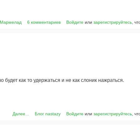
 Мармелад
6 комментариев
Войдите
или
зарегистрируйтесь
, ч
 будет как то удержаться и не как слоник нажраться.
Далее...
Блог nastazy
Войдите
или
зарегистрируйтесь
, ч