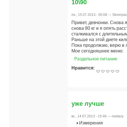
10\90
пн., 15.07.2013 - 00:08 —
Stroinya
Привет, девчонки. Снова я
снова 80 кг и я опять рас
сталкивался с длительным
Раньше на этой диете кил
Пока продолжаю, верю в л
Мое сегодняшнее меню:
Раздельное питание
Нравится:
уже лучше
вс., 14.07.2013 - 15:46 —
nastazy
Измерения