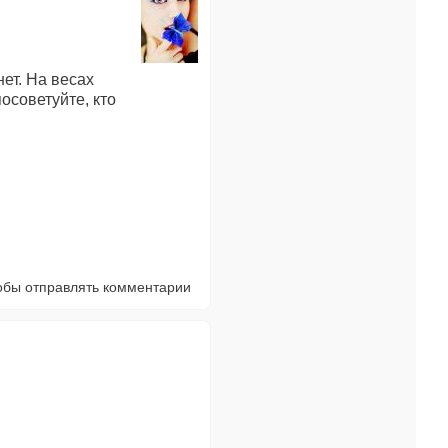
нет. На весах
посоветуйте, кто
тобы отправлять комментарии