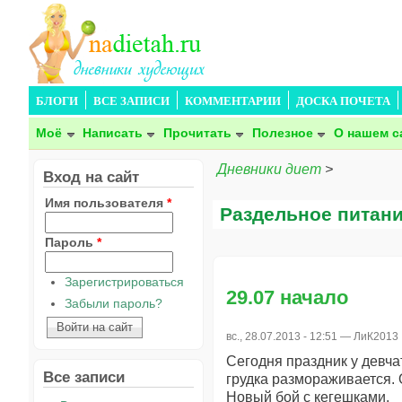
БЛОГИ
ВСЕ ЗАПИСИ
КОММЕНТАРИИ
ДОСКА ПОЧЕТА
Моё
Написать
Прочитать
Полезное
О нашем с
Дневники диет
>
Вход на сайт
Имя пользователя
*
Раздельное питан
Пароль
*
Зарегистрироваться
29.07 начало
Забыли пароль?
вс., 28.07.2013 - 12:51 —
ЛиК2013
Сегодня праздник у девчат
Все записи
грудка размораживается.
Новый бой с кегешками.