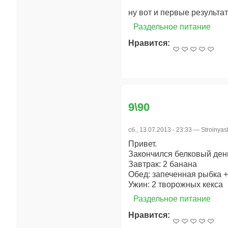
ну вот и первые результат
Раздельное питание
Нравится:
9\90
сб., 13.07.2013 - 23:33 —
Stroinya
Привет.
Закончился белковый день
Завтрак: 2 банана
Обед: запеченная рыбка + 
Ужин: 2 творожных кекса
Раздельное питание
Нравится: