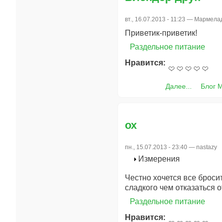
вт., 16.07.2013 - 11:23 —
Мармела
Приветик-приветик!
Раздельное питание
Нравится:
Далее...
Блог 
ох
пн., 15.07.2013 - 23:40 —
nastazy
Измерения
Честно хочется все броси
сладкого чем отказаться 
Раздельное питание
Нравится: