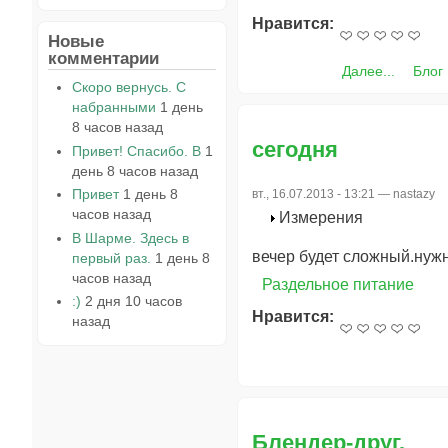
Нравится:
Новые
комментарии
Далее...
Блог
Скоро вернусь. С
набранными
1 день
8 часов назад
сегодня
Привет! Спасибо. В
1
день 8 часов назад
Привет
1 день 8
вт., 16.07.2013 - 13:21 —
nastazy
часов назад
Измерения
В Шарме. Здесь в
вечер будет сложный.нужно
первый раз.
1 день 8
часов назад
Раздельное питание
:)
2 дня 10 часов
Нравится:
назад
Блендер-друг.