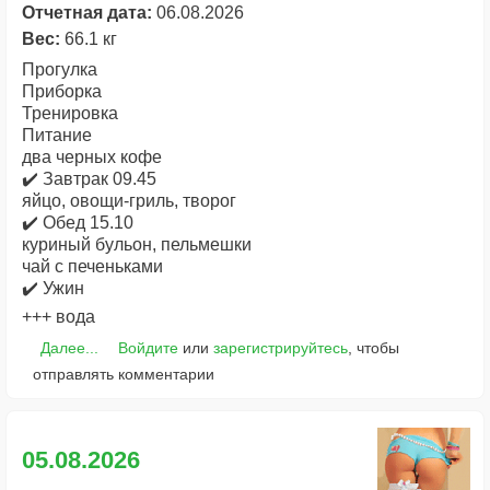
Отчетная дата:
06.08.2026
Вес:
66.1 кг
Прогулка
Приборка
Тренировка
Питание
два черных кофе
✔️ Завтрак 09.45
яйцо, овощи-гриль, творог
✔️ Обед 15.10
куриный бульон, пельмешки
чай с печеньками
✔️ Ужин
+++ вода
Далее...
Войдите
или
зарегистрируйтесь
, чтобы
отправлять комментарии
05.08.2026