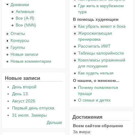
Дневники
Где жить в зарубежном
Активные
туре
Все (А-Я)
В помощь худеющим
Все (NNN)
Как убрать живот и бока
Жиросжигающая
Отчеты
тренировка
Конкурсы
Рассчитать ИМТ
Группы
Таблицы калорийности
Новые записи
Комплексы упражнений
Новые комментарии
для похудения
Как худеть нельзя
Новые записи
О нашем, о женском...
День второй
Почему появляются
прыщи
День 13.
О семье и детях
Август 2026
Первый день отпуска.
31 июля. Замеры
Достижения
Дальше
Всем сайтом сброшено
За вчера: