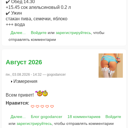
✔️ Обед 14.30
+15.45 сок апельсиновый 0.2 л
✔️ Ужин
стакан пива, семечки, яблоко
+++ вода
Далее...
Войдите
или
зарегистрируйтесь
, чтобы
отправлять комментарии
Август 2026
пн., 03.08.2026 - 14:32 —
gogodancer
Измерения
Всем привет!
Нравится:
Далее...
Блог gogodancer
18 комментариев
Войдите
или
зарегистрируйтесь
, чтобы отправлять комментарии