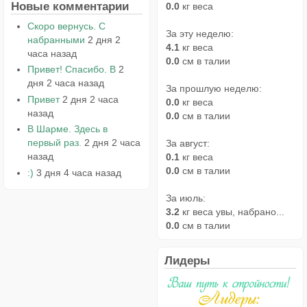
Новые комментарии
0.0
кг веса
Скоро вернусь. С
За эту неделю:
набранными
2 дня 2
4.1
кг веса
часа назад
0.0
см в талии
Привет! Спасибо. В
2
дня 2 часа назад
За прошлую неделю:
Привет
2 дня 2 часа
0.0
кг веса
назад
0.0
см в талии
В Шарме. Здесь в
первый раз.
2 дня 2 часа
За август:
назад
0.1
кг веса
0.0
см в талии
:)
3 дня 4 часа назад
За июль:
3.2
кг веса увы, набрано...
0.0
см в талии
Лидеры