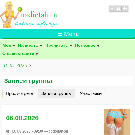
☰ Menu
Моё
Написать
Прочитать
Полезное
О нашем сайте
10.01.2026
>
Записи группы
Просмотреть
Записи группы
(активная вкладка)
Участники
Главные вкладки
06.08.2026
чт., 06.08.2026 - 09:30 —
gogodancer