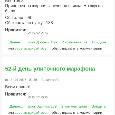
Вес 109.3
Привет вчера жирная запеченая свинка. Но вкусно
было.
Об Талии - 98
Об живота по пупку - 138
Нравится:
Далее...
Блог Добрый Жук
2 комментария
Войдите
или
зарегистрируйтесь
, чтобы отправлять комментарии
52-й день улиточного марафона
пт., 31.07.2026 - 09:39 —
Василиса89
Всем привет!
Нравится:
Далее...
Блог Василиса89
2 комментария
Войдите
или
зарегистрируйтесь
, чтобы отправлять комментарии