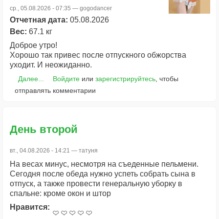
ср., 05.08.2026 - 07:35 —
gogodancer
Отчетная дата:
05.08.2026
Вес:
67.1 кг
Доброе утро!
Хорошо так привес после отпускного обжорства
уходит. И неожиданно.
Далее...
Войдите
или
зарегистрируйтесь
, чтобы
отправлять комментарии
День второй
вт., 04.08.2026 - 14:21 —
татуня
На весах минус, несмотря на съеденные пельмени.
Сегодня после обеда нужно успеть собрать сына в
отпуск, а также провести генеральную уборку в
спальне: кроме окон и штор
Нравится: