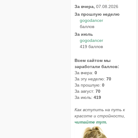
За вчера,
07.08.2026
За прошлую неделю
gogodancer
баллов
За июль
gogodancer
419 баллов
Всем сайтом мы
заработали баллов:
За вчера:
0
За эту неделю:
70
За прошлую:
0
За август:
70
За июль:
419
Как вступить на путь к
красоте и стройности,
читайте тут.