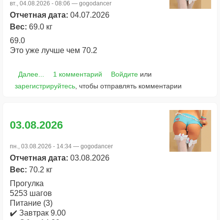
вт., 04.08.2026 - 08:06 —
gogodancer
Отчетная дата:
04.07.2026
Вес:
69.0 кг
69.0
Это уже лучше чем 70.2
Далее...
1 комментарий
Войдите
или
зарегистрируйтесь
, чтобы отправлять комментарии
03.08.2026
пн., 03.08.2026 - 14:34 —
gogodancer
Отчетная дата:
03.08.2026
Вес:
70.2 кг
Прогулка
5253 шагов
Питание (3)
✔️ Завтрак 9.00