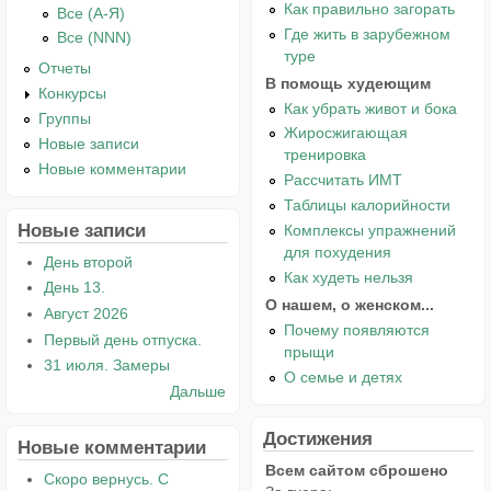
Как правильно загорать
Все (А-Я)
Где жить в зарубежном
Все (NNN)
туре
Отчеты
В помощь худеющим
Конкурсы
Как убрать живот и бока
Группы
Жиросжигающая
Новые записи
тренировка
Новые комментарии
Рассчитать ИМТ
Таблицы калорийности
Новые записи
Комплексы упражнений
для похудения
День второй
Как худеть нельзя
День 13.
О нашем, о женском...
Август 2026
Почему появляются
Первый день отпуска.
прыщи
31 июля. Замеры
О семье и детях
Дальше
Достижения
Новые комментарии
Всем сайтом сброшено
Скоро вернусь. С