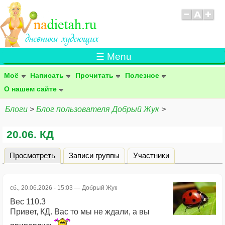
☰ Menu
Моё
Написать
Прочитать
Полезное
О нашем сайте
Блоги
>
Блог пользователя Добрый Жук
>
20.06. КД
Просмотреть
(активная вкладка)
Записи группы
Участники
Главные вкладки
сб., 20.06.2026 - 15:03 —
Добрый Жук
Вес 110.3
Привет, КД. Вас то мы не ждали, а вы