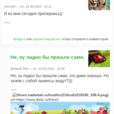
НюткаЯ
— сб., 20.06.2026 - 15:11
И ко мне сегодня приперлись))
Войдите
или
зарегистрируйтесь
, чтобы отправлять комментарии
Не, ну ладно бы пришли сами,
Добрый Жук
— сб., 20.06.2026 - 16:40
Не, ну ладно бы пришли сами, это даже хорошо. Но
зачем с собой привесы ведут?)))
url=https://www.diets.ru/lines/]