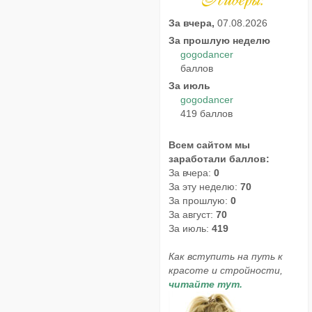
За вчера,
07.08.2026
За прошлую неделю
gogodancer
баллов
За июль
gogodancer
419 баллов
Всем сайтом мы
заработали баллов:
За вчера:
0
За эту неделю:
70
За прошлую:
0
За август:
70
За июль:
419
Как вступить на путь к
красоте и стройности,
читайте тут.