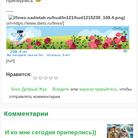
приперлись
url=https://www.diets.ru/lines/]
[/url]
Нравится:
Блог Добрый Жук
Войдите
или
зарегистрируйтесь
, чтобы
отправлять комментарии
Комментарии
И ко мне сегодня приперлись))