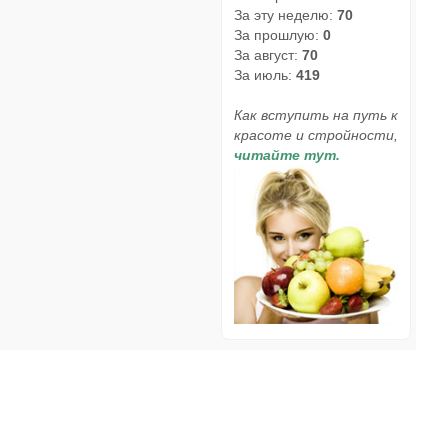
За эту неделю:
70
За прошлую:
0
За август:
70
За июль:
419
Как вступить на путь к
красоте и стройности,
читайте тут.