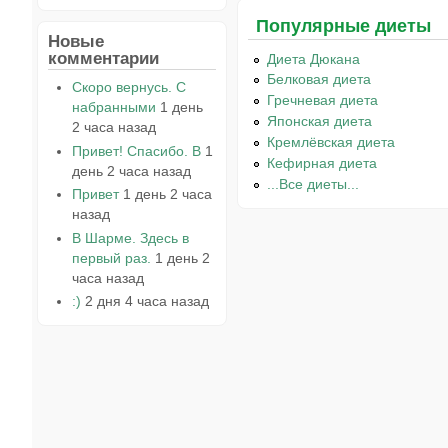
Популярные диеты
Новые
комментарии
Диета Дюкана
Белковая диета
Скоро вернусь. С
Гречневая диета
набранными
1 день
Японская диета
2 часа назад
Кремлёвская диета
Привет! Спасибо. В
1
Кефирная диета
день 2 часа назад
...Все диеты...
Привет
1 день 2 часа
назад
В Шарме. Здесь в
первый раз.
1 день 2
часа назад
:)
2 дня 4 часа назад