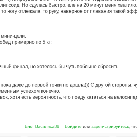
липсоид. Но сдулась быстро, еле на 20 минут меня хватило
 то ногу отлежала, то руку, наверное от плавания такой эф
 мини-цели.
обед примерно по 5 кг:
тичный финал, но хотелось бы чуть побльше сбросить
 пока даже до первой точки не дошла))) С другой стороны, 
ременным успехом конечно.
ок, хотя есть вероятность, что поеду кататься на велосипе
Блог Василиса89
Войдите
или
зарегистрируйтесь
, ч