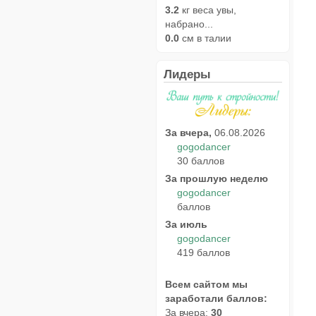
3.2
кг веса увы,
набрано...
0.0
см в талии
Лидеры
За вчера,
06.08.2026
gogodancer
30 баллов
За прошлую неделю
gogodancer
баллов
За июль
gogodancer
419 баллов
Всем сайтом мы
заработали баллов:
За вчера:
30