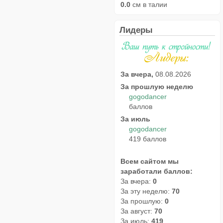
0.0
см в талии
Лидеры
За вчера,
08.08.2026
За прошлую неделю
gogodancer
баллов
За июль
gogodancer
419 баллов
Всем сайтом мы
заработали баллов:
За вчера:
0
За эту неделю:
70
За прошлую:
0
За август:
70
За июль:
419