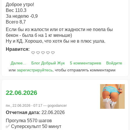
Доброе утро!
Вес 110.3
За неделю -0,9
Всего 8,7
Если бы из жалости или от жадности не поела бы
бекон - была б на 1 кг меньше)
Ну и КД. Хорошо, что хотя бы не в плюс ушла.
Нравится:
Далее...
Блог Добрый Жук
5 комментариев
Войдите
или
зарегистрируйтесь
, чтобы отправлять комментарии
22.06.2026
пн., 22.06.2026 - 07:17 —
gogodancer
Отчетная дата:
22.06.2026
Прогулка 5570 шагов
✅ Суперскульпт 50 минут