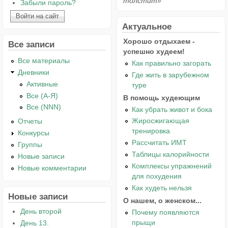
толстит»
Забыли пароль?
Актуальное
Хорошо отдыхаем -
Все записи
успешно худеем!
Все материалы
Как правильно загорать
Дневники
Где жить в зарубежном
Активные
туре
Все (А-Я)
В помощь худеющим
Все (NNN)
Как убрать живот и бока
Жиросжигающая
Отчеты
тренировка
Конкурсы
Рассчитать ИМТ
Группы
Таблицы калорийности
Новые записи
Комплексы упражнений
Новые комментарии
для похудения
Как худеть нельзя
Новые записи
О нашем, о женском...
День второй
Почему появляются
прыщи
День 13.