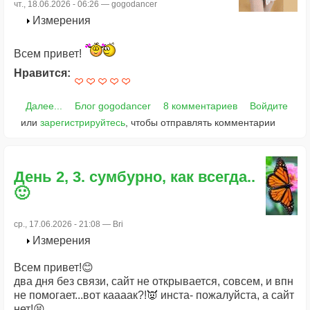
чт., 18.06.2026 - 06:26 —
gogodancer
Измерения
Всем привет!
Нравится:
Далее...
Блог gogodancer
8 комментариев
Войдите
или
зарегистрируйтесь
, чтобы отправлять комментарии
День 2, 3. сумбурно, как всегда..
🙂
ср., 17.06.2026 - 21:08 —
Bri
Измерения
Всем привет!😊
два дня без связи, сайт не открывается, совсем, и впн
не помогает...вот каааак?!👿 инста- пожалуйста, а сайт
нет!😫