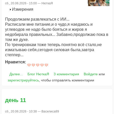
сб., 20.06.2026 - 15:00 —
НюткаЯ
Измерения
Продолжаем развлекаться с ИИ...
Расписали мне питание,и о чудо,я наедаюсь и
углеводов не надо было бояться и жиров я
недобирала правильных... Забавно,продолжаю пока в
том же духе.
По тренировкам тоже теперь понятно всё стало,не
изматываю себя,сегодня силовая была,завтра
степпер...
Нравится:
Далее...
Блог НюткаЯ
3 комментария
Войдите
или
зарегистрируйтесь
, чтобы отправлять комментарии
день 11
сб., 20.06.2026 - 10:38 —
Василиса89