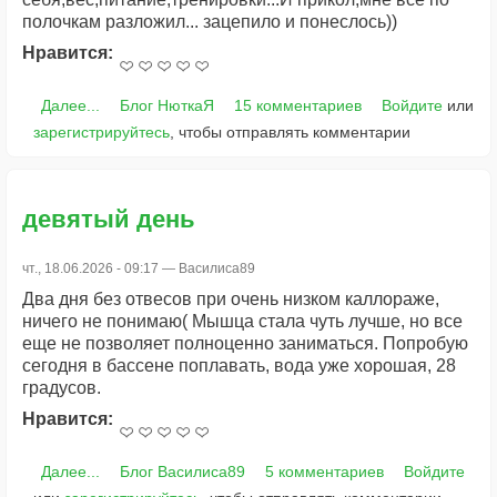
полочкам разложил... зацепило и понеслось))
Нравится:
Далее...
Блог НюткаЯ
15 комментариев
Войдите
или
зарегистрируйтесь
, чтобы отправлять комментарии
девятый день
чт., 18.06.2026 - 09:17 —
Василиса89
Два дня без отвесов при очень низком каллораже,
ничего не понимаю( Мышца стала чуть лучше, но все
еще не позволяет полноценно заниматься. Попробую
сегодня в бассене поплавать, вода уже хорошая, 28
градусов.
Нравится:
Далее...
Блог Василиса89
5 комментариев
Войдите