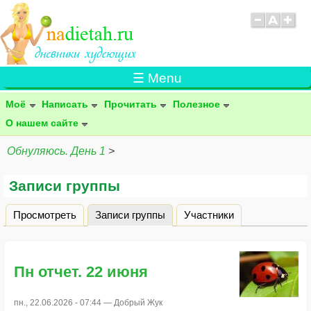
☰ Menu
Моё
Написать
Прочитать
Полезное
О нашем сайте
Обнуляюсь. День 1
>
Записи группы
Просмотреть
Записи группы
(активная вкладка)
Участники
Главные вкладки
Пн отчет. 22 июня
пн., 22.06.2026 - 07:44 —
Добрый Жук