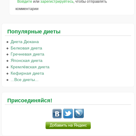
Войдите
или
зарегистрируйтесь
, чтобы отправлять
комментарии
Популярные диеты
Диета Дюкана
Белковая диета
Гречневая диета
Японская диета
Кремлёвская диета
Кефирная диета
...Все диеты...
Присоединяйся!