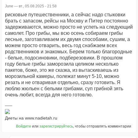
June
— вт., 05.08.2025 - 21:58
рисковые путешественники, а сейчас надо стыковки
брать с запасом, рейсы на Москву и Питер постоянно
задерживаются, можно просто не успеть на следующий
самолет. Про грибы, мы всю осень собираем грибы
лесные, заготавливаем их двумя способами, сушим, а
можем просто отварить, весь год снабжаем всех
родственников и знакомых. Берем только благородные
- белые, подосиновики, подберезовики. В прошлом
году белые грибы заморозила целиком несколько
пакетов, боже, это же сказка, из вытаскиваешь из
морозильной камеры, полежат минут 5-10, можно
резать и не отваривая отдельно, сразу готовить. Я
люблю жюльен с белыми грибами, суп грибной зять
очень любит, всегда для него готовлю.
Диеты на www.nadietah.ru
Войдите
или
зарегистрируйтесь
, чтобы отправлять комментарии