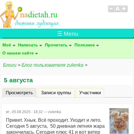
☰ Menu
Моё
Написать
Прочитать
Полезное
О нашем сайте
Блоги
>
Блог пользователя zulenka
>
5 августа
Просмотреть
(активная вкладка)
Записи группы
Участники
Главные вкладки
вт., 05.08.2025 - 18:32 —
zulenka
Привет. Хнык. Всё проходит. Уходит и лето.
Сегодня 5 августа, 50 дневная летняя жара
закончилась. Сегодня плюс 41 и вот ветер