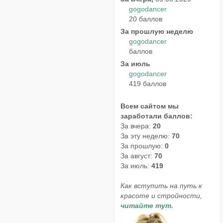
gogodancer
20 баллов
За прошлую неделю
gogodancer
баллов
За июль
gogodancer
419 баллов
Всем сайтом мы
заработали баллов:
За вчера:
20
За эту неделю:
70
За прошлую:
0
За август:
70
За июль:
419
Как вступить на путь к
красоте и стройности,
читайте тут.