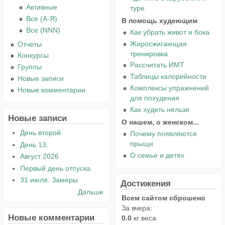
Активные
туре
Все (А-Я)
В помощь худеющим
Все (NNN)
Как убрать живот и бока
Жиросжигающая
Отчеты
тренировка
Конкурсы
Рассчитать ИМТ
Группы
Таблицы калорийности
Новые записи
Комплексы упражнений
Новые комментарии
для похудения
Как худеть нельзя
Новые записи
О нашем, о женском...
День второй
Почему появляются
прыщи
День 13.
О семье и детях
Август 2026
Первый день отпуска.
31 июля. Замеры
Достижения
Дальше
Всем сайтом сброшено
За вчера:
Новые комментарии
0.0
кг веса