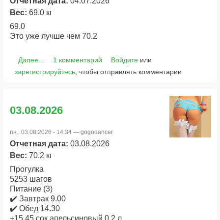
Отчетная дата:
04.07.2026
Вес:
69.0 кг
69.0
Это уже лучше чем 70.2
Далее...
1 комментарий
Войдите
или
зарегистрируйтесь
, чтобы отправлять комментарии
03.08.2026
пн., 03.08.2026 - 14:34 —
gogodancer
Отчетная дата:
03.08.2026
Вес:
70.2 кг
Прогулка
5253 шагов
Питание (3)
✔️ Завтрак 9.00
✔️ Обед 14.30
+15.45 сок апельсиновый 0.2 л