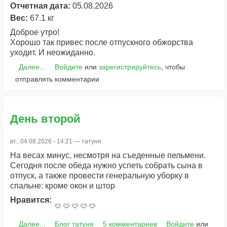
Отчетная дата:
05.08.2026
Вес:
67.1 кг
Доброе утро!
Хорошо так привес после отпускного обжорства
уходит. И неожиданно.
Далее...
Войдите
или
зарегистрируйтесь
, чтобы
отправлять комментарии
День второй
вт., 04.08.2026 - 14:21 —
татуня
На весах минус, несмотря на съеденные пельмени.
Сегодня после обеда нужно успеть собрать сына в
отпуск, а также провести генеральную уборку в
спальне: кроме окон и штор
Нравится:
Далее...
Блог татуня
5 комментариев
Войдите
или