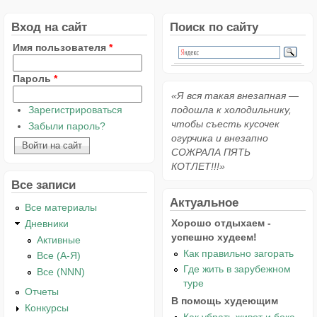
Вход на сайт
Поиск по сайту
Имя пользователя
*
Пароль
*
«Я вся такая внезапная —
Зарегистрироваться
подошла к холодильнику,
чтобы съесть кусочек
Забыли пароль?
огурчика и внезапно
СОЖРАЛА ПЯТЬ
КОТЛЕТ!!!»
Все записи
Актуальное
Все материалы
Хорошо отдыхаем -
Дневники
успешно худеем!
Активные
Как правильно загорать
Все (А-Я)
Где жить в зарубежном
Все (NNN)
туре
Отчеты
В помощь худеющим
Конкурсы