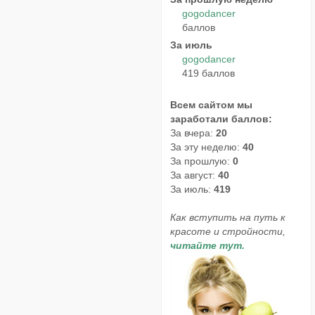
gogodancer
баллов
За июль
gogodancer
419 баллов
Всем сайтом мы
заработали баллов:
За вчера:
20
За эту неделю:
40
За прошлую:
0
За август:
40
За июль:
419
Как вступить на путь к
красоте и стройности,
читайте тут.