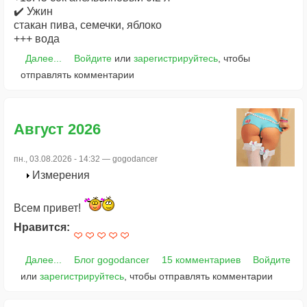
✔️ Ужин
стакан пива, семечки, яблоко
+++ вода
Далее...
Войдите
или
зарегистрируйтесь
, чтобы
отправлять комментарии
Август 2026
пн., 03.08.2026 - 14:32 —
gogodancer
Измерения
Всем привет!
Нравится:
Далее...
Блог gogodancer
15 комментариев
Войдите
или
зарегистрируйтесь
, чтобы отправлять комментарии