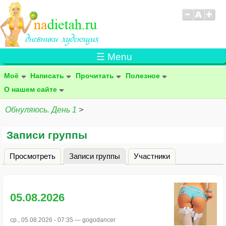
☰ Menu
Моё
Написать
Прочитать
Полезное
О нашем сайте
Обнуляюсь. День 1
>
Записи группы
Просмотреть
Записи группы
(активная вкладка)
Участники
Главные вкладки
05.08.2026
ср., 05.08.2026 - 07:35 —
gogodancer