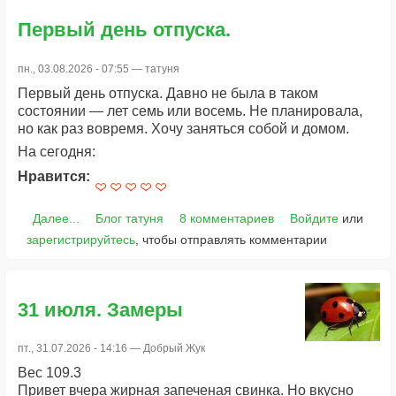
Первый день отпуска.
пн., 03.08.2026 - 07:55 —
татуня
Первый день отпуска. Давно не была в таком
состоянии — лет семь или восемь. Не планировала,
но как раз вовремя. Хочу заняться собой и домом.
На сегодня:
Нравится:
Далее...
Блог татуня
8 комментариев
Войдите
или
зарегистрируйтесь
, чтобы отправлять комментарии
31 июля. Замеры
пт., 31.07.2026 - 14:16 —
Добрый Жук
Вес 109.3
Привет вчера жирная запеченая свинка. Но вкусно