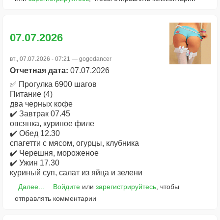
07.07.2026
вт., 07.07.2026 - 07:21 —
gogodancer
Отчетная дата:
07.07.2026
✅ Прогулка 6900 шагов
Питание (4)
два черных кофе
✔️ Завтрак 07.45
овсянка, куриное филе
✔️ Обед 12.30
спагетти с мясом, огурцы, клубника
✔️ Черешня, мороженое
✔️ Ужин 17.30
куриный суп, салат из яйца и зелени
Далее...
Войдите
или
зарегистрируйтесь
, чтобы
отправлять комментарии