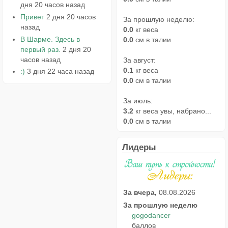
дня 20 часов назад
Привет
2 дня 20 часов
За прошлую неделю:
назад
0.0
кг веса
В Шарме. Здесь в
0.0
см в талии
первый раз.
2 дня 20
часов назад
За август:
0.1
кг веса
:)
3 дня 22 часа назад
0.0
см в талии
За июль:
3.2
кг веса увы, набрано...
0.0
см в талии
Лидеры
За вчера,
08.08.2026
За прошлую неделю
gogodancer
баллов