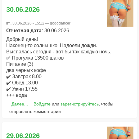
30.06.2026
вт., 30.06.2026 - 15:12 —
gogodancer
Отчетная дата:
30.06.2026
Добрый день!
Наконец-то солнышко. Надоели дожди.
Выспалась сегодня - вот бы так каждую ночь.
✅ Прогулка 13500 шагов
Питание (3)
два черных кофе
✔️ Завтрак 8.00
✔️ Обед 13.00
✔️ Ужин 17.55
+++ вода
Далее...
Войдите
или
зарегистрируйтесь
, чтобы
отправлять комментарии
29.06.2026