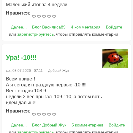
Маленький итог за 4 недели
Нравится:
Далее...
Блог Василиса89
4 комментария
Войдите
или
зарегистрируйтесь
, чтобы отправлять комментарии
Ура! -10!!!
ср., 08.07.2026 - 07:11 —
Добрый Жук
Всем привет!
А я сегодня праздную первые -10!!!!!
Вес сегодня 108.9
недели 2 вес прыгал 109-110, а потом воть.
идем дальше!
Нравится:
Далее...
Блог Добрый Жук
5 комментариев
Войдите
или
зарегистрируйтесь
, чтобы отправлять комментарии