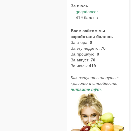
За июль
gogodancer
419 баллов
Всем сайтом мы
заработали баллов:
За вчера:
0
За эту неделю:
70
За прошлую:
0
За август:
70
За июль:
419
Как вступить на путь к
красоте и стройности,
читайте тут.