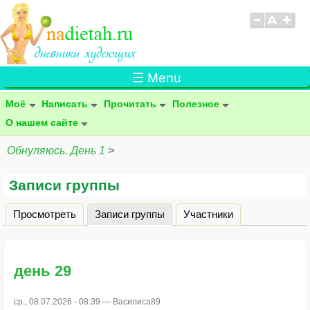
☰ Menu
Моё
Написать
Прочитать
Полезное
О нашем сайте
Обнуляюсь. День 1
>
Записи группы
Просмотреть
Записи группы
(активная вкладка)
Участники
Главные вкладки
день 29
ср., 08.07.2026 - 08:39 —
Василиса89