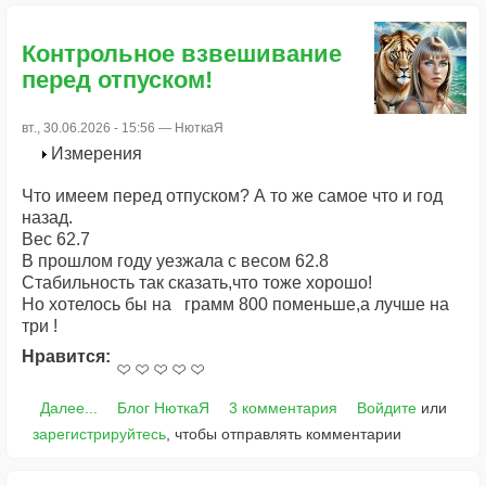
Контрольное взвешивание
перед отпуском!
вт., 30.06.2026 - 15:56 —
НюткаЯ
Измерения
Что имеем перед отпуском? А то же самое что и год
назад.
Вес 62.7
В прошлом году уезжала с весом 62.8
Стабильность так сказать,что тоже хорошо!
Но хотелось бы на грамм 800 поменьше,а лучше на
три !
Нравится:
Далее...
Блог НюткаЯ
3 комментария
Войдите
или
зарегистрируйтесь
, чтобы отправлять комментарии