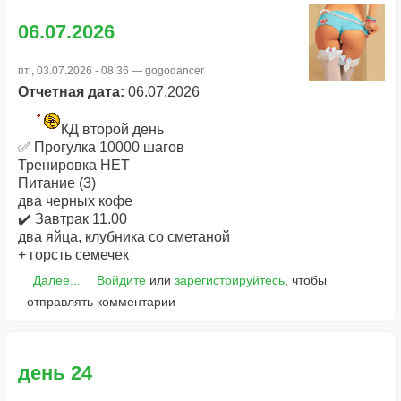
06.07.2026
пт., 03.07.2026 - 08:36 —
gogodancer
Отчетная дата:
06.07.2026
КД второй день
✅ Прогулка 10000 шагов
Тренировка НЕТ
Питание (3)
два черных кофе
✔️ Завтрак 11.00
два яйца, клубника со сметаной
+ горсть семечек
Далее...
Войдите
или
зарегистрируйтесь
, чтобы
отправлять комментарии
день 24