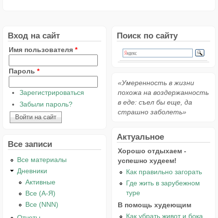
Вход на сайт
Поиск по сайту
Имя пользователя
*
Пароль
*
«Умеренность в жизни
Зарегистрироваться
похожа на воздержанность
в еде: съел бы еще, да
Забыли пароль?
страшно заболеть»
Актуальное
Все записи
Хорошо отдыхаем -
Все материалы
успешно худеем!
Дневники
Как правильно загорать
Активные
Где жить в зарубежном
туре
Все (А-Я)
Все (NNN)
В помощь худеющим
Как убрать живот и бока
Отчеты