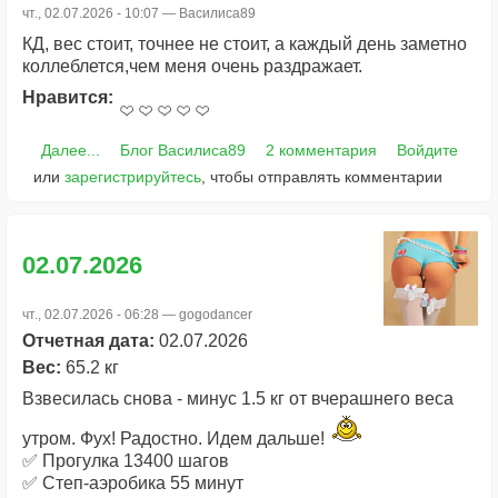
чт., 02.07.2026 - 10:07 —
Василиса89
КД, вес стоит, точнее не стоит, а каждый день заметно
коллеблется,чем меня очень раздражает.
Нравится:
Далее...
Блог Василиса89
2 комментария
Войдите
или
зарегистрируйтесь
, чтобы отправлять комментарии
02.07.2026
чт., 02.07.2026 - 06:28 —
gogodancer
Отчетная дата:
02.07.2026
Вес:
65.2 кг
Взвесилась снова - минус 1.5 кг от вчерашнего веса
утром. Фух! Радостно. Идем дальше!
✅ Прогулка 13400 шагов
✅ Степ-аэробика 55 минут