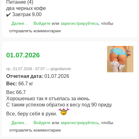
Питание (4)
два черных кофе
✔️ Завтрак 9.00
Далее...
Войдите
или
зарегистрируйтесь
, чтобы
отправлять комментарии
01.07.2026
ср., 01.07.2026 - 07:07 —
gogodancer
Отчетная дата:
01.07.2026
Вес:
66.7 кг
Вес 66.7
Хорошенько так я отъелась за июнь.
С таким успехом обратно к весу под 90 приду.
Все, беру себя в руки.
Далее...
Войдите
или
зарегистрируйтесь
, чтобы
отправлять комментарии