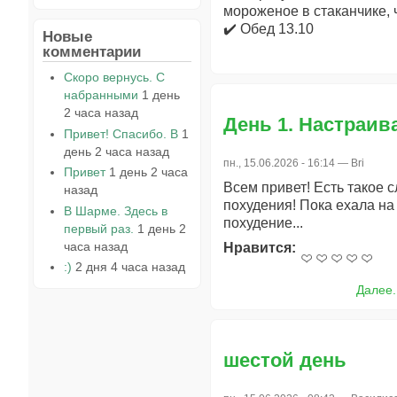
мороженое в стаканчике,
✔️ Обед 13.10
Новые
комментарии
Скоро вернусь. С
набранными
1 день
2 часа назад
День 1. Настраив
Привет! Спасибо. В
1
день 2 часа назад
пн., 15.06.2026 - 16:14 —
Bri
Привет
1 день 2 часа
Всем привет! Есть такое
назад
похудения! Пока ехала на
В Шарме. Здесь в
похудение...
первый раз.
1 день 2
часа назад
Нравится:
:)
2 дня 4 часа назад
Далее.
шестой день