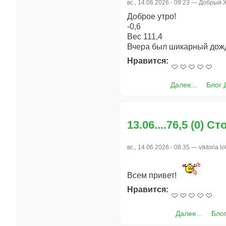
вс., 14.06.2026 - 09:23 —
Добрый 
Доброе утро!
-0,6
Вес 111,4
Вчера был шикарный дождь
Нравится:
Далее...
Блог 
13.06....76,5 (0) Ст
вс., 14.06.2026 - 08:35 —
viktoria.lo
Всем привет!
Нравится:
Далее...
Блог