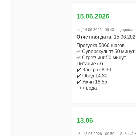
15.06.2026
вс., 14.06.2026 - 06:43 —
gogodanc
Отчетная дата:
15.06.202
Прогулка 5066 шагов
✅ Суперскульпт 50 минут
✅ Стретчинг 50 минут
Питание (3)
✔️ Завтрак 8.30
✔️ Обед 14.30
✔️ Ужин 18.55
+++ вода
13.06
сб., 13.06.2026 - 09:50 —
Добрый 