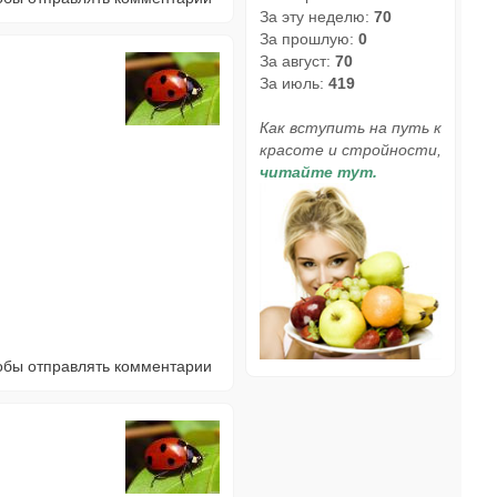
За эту неделю:
70
За прошлую:
0
За август:
70
За июль:
419
Как вступить на путь к
красоте и стройности,
читайте тут.
тобы отправлять комментарии