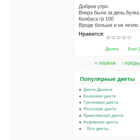
Доброе утро.
Вчера была за день булк
Колбаса гр 100
Вроде больше и не лезло
Нравится:
Далее...
Блог 
« первая
‹ пред
Страницы
Популярные диеты
Диета Дюкана
Белковая диета
Гречневая диета
Японская диета
Кремлёвская диета
Кефирная диета
...Все диеты...