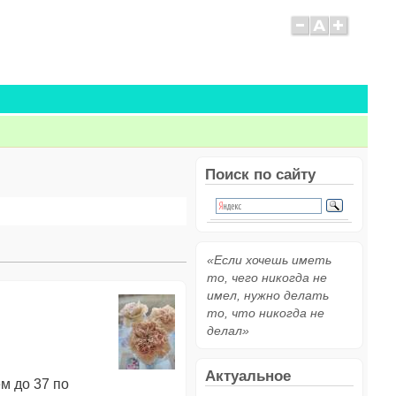
Поиск по сайту
«Если хочешь иметь
то, чего никогда не
имел, нужно делать
то, что никогда не
делал»
Актуальное
м до 37 по