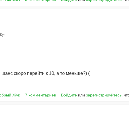
Жук
ь шанс скоро перейти к 10, а то меньше?) (
Добрый Жук
7 комментариев
Войдите
или
зарегистрируйтесь
, ч