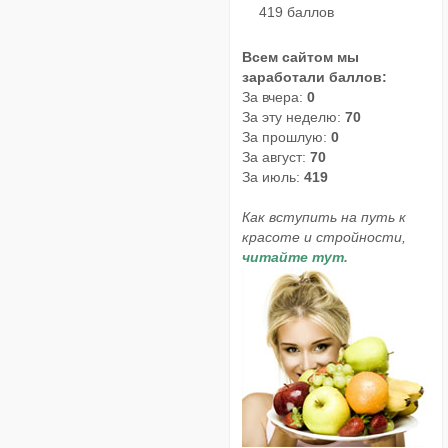
419 баллов
Всем сайтом мы
заработали баллов:
За вчера:
0
За эту неделю:
70
За прошлую:
0
За август:
70
За июль:
419
Как вступить на путь к
красоте и стройности,
читайте тут.