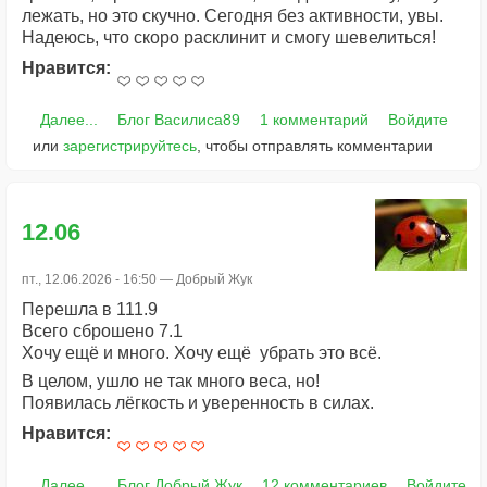
лежать, но это скучно. Сегодня без активности, увы.
Надеюсь, что скоро расклинит и смогу шевелиться!
Нравится:
Далее...
Блог Василиса89
1 комментарий
Войдите
или
зарегистрируйтесь
, чтобы отправлять комментарии
12.06
пт., 12.06.2026 - 16:50 —
Добрый Жук
Перешла в 111.9
Всего сброшено 7.1
Хочу ещё и много. Хочу ещё убрать это всё.
В целом, ушло не так много веса, но!
Появилась лёгкость и уверенность в силах.
Нравится:
Далее...
Блог Добрый Жук
12 комментариев
Войдите