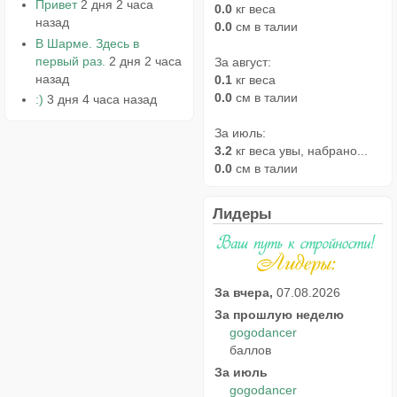
Привет
2 дня 2 часа
0.0
кг веса
назад
0.0
см в талии
В Шарме. Здесь в
первый раз.
2 дня 2 часа
За август:
назад
0.1
кг веса
0.0
см в талии
:)
3 дня 4 часа назад
За июль:
3.2
кг веса увы, набрано...
0.0
см в талии
Лидеры
За вчера,
07.08.2026
За прошлую неделю
gogodancer
баллов
За июль
gogodancer