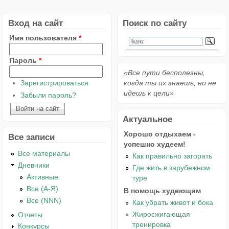
Вход на сайт
Поиск по сайту
Имя пользователя
*
Пароль
*
«Все пути бесполезны,
Зарегистрироваться
когда ты их знаешь, но не
идешь к цели»
Забыли пароль?
Актуальное
Хорошо отдыхаем -
Все записи
успешно худеем!
Все материалы
Как правильно загорать
Дневники
Где жить в зарубежном
Активные
туре
Все (А-Я)
В помощь худеющим
Все (NNN)
Как убрать живот и бока
Жиросжигающая
Отчеты
тренировка
Конкурсы