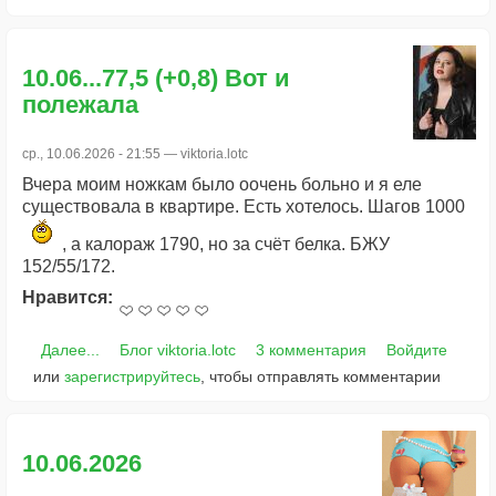
10.06...77,5 (+0,8) Вот и
полежала
ср., 10.06.2026 - 21:55 —
viktoria.lotc
Вчера моим ножкам было оочень больно и я еле
существовала в квартире. Есть хотелось. Шагов 1000
, а калораж 1790, но за счёт белка. БЖУ
152/55/172.
Нравится:
Далее...
Блог viktoria.lotc
3 комментария
Войдите
или
зарегистрируйтесь
, чтобы отправлять комментарии
10.06.2026