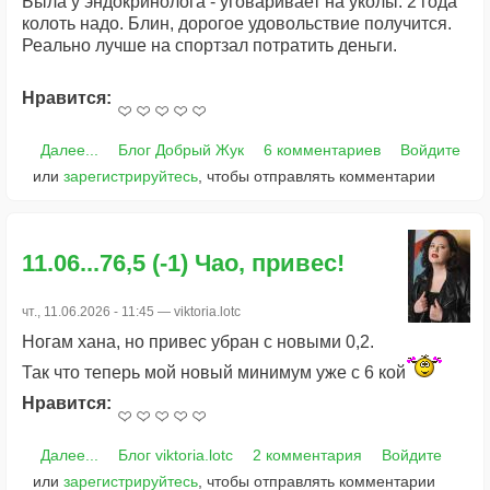
Была у эндокринолога - уговаривает на уколы. 2 года
колоть надо. Блин, дорогое удовольствие получится.
Реально лучше на спортзал потратить деньги.
Нравится:
Далее...
Блог Добрый Жук
6 комментариев
Войдите
или
зарегистрируйтесь
, чтобы отправлять комментарии
11.06...76,5 (-1) Чао, привес!
чт., 11.06.2026 - 11:45 —
viktoria.lotc
Ногам хана, но привес убран с новыми 0,2.
Так что теперь мой новый минимум уже с 6 кой
Нравится:
Далее...
Блог viktoria.lotc
2 комментария
Войдите
или
зарегистрируйтесь
, чтобы отправлять комментарии