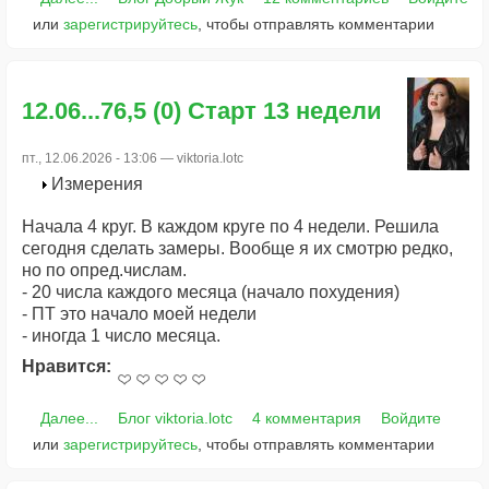
или
зарегистрируйтесь
, чтобы отправлять комментарии
12.06...76,5 (0) Старт 13 недели
пт., 12.06.2026 - 13:06 —
viktoria.lotc
Измерения
Начала 4 круг. В каждом круге по 4 недели. Решила
сегодня сделать замеры. Вообще я их смотрю редко,
но по опред.числам.
- 20 числа каждого месяца (начало похудения)
- ПТ это начало моей недели
- иногда 1 число месяца.
Нравится:
Далее...
Блог viktoria.lotc
4 комментария
Войдите
или
зарегистрируйтесь
, чтобы отправлять комментарии