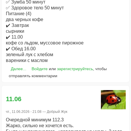
✅ Зумба 50 минут
✅ Здоровое тело 50 минут
Питание (4)
два черных кофе
✔️ Завтрак
сырники
✔️ 11.00
кофе со льдом, муссовое пирожное
✔️ Обед 16.00
зеленый лук с хлебом
вареники с маслом
Далее...
Войдите
или
зарегистрируйтесь
, чтобы
отправлять комментарии
11.06
чт., 11.06.2026 - 21:08 —
Добрый Жук
Очередной минимум 112.3
Жарко, сильно не хочется есть.