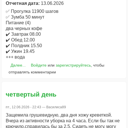
Отчетная дата:
13.06.2026
✅ Прогулка 11900 шагов
✅ Зумба 50 минут
Питание (4)
два черных кофе
✔️ Завтрак 08.00
✔️ Обед 12.00
✔️ Полдник 15.50
✔️ Ужин 19.45
+++ вода
Далее...
Войдите
или
зарегистрируйтесь
, чтобы
отправлять комментарии
четвертый день
пт., 12.06.2026 - 22:43 —
Василиса89
Защемила грушевидную, два дня хожу креветкой.
Вчера из активности уборка на 4 часа. Если бы так не
крючило,справилась бы за 2,5. Сидеть не могу, могу