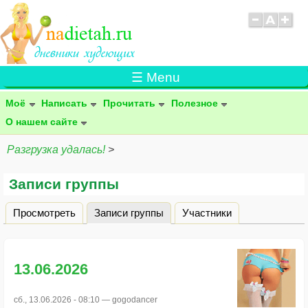
☰ Menu
Моё
Написать
Прочитать
Полезное
О нашем сайте
Разгрузка удалась!
>
Записи группы
Просмотреть
Записи группы
(активная вкладка)
Участники
Главные вкладки
13.06.2026
сб., 13.06.2026 - 08:10 —
gogodancer