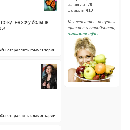
За август:
70
За июль:
419
Как вступить на путь к
точку.. не хочу больше
красоте и стройности,
вья!
читайте тут.
тобы отправлять комментарии
тобы отправлять комментарии