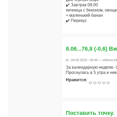
✔️ Завтрак 08.00
яичница с беконом, овощи
+ маленький банан
✔️ Перекус
8.06...76,8 (-0,6) 
вт., 09.06.2026 - 00:40 —
viktoria.lo
За календарную неделю -1,
Проснулась в 5 утра и ник
Нравится:
Поставить точку.