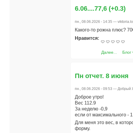
6.06....77,6 (+0.3)
пн., 08.06.2026 - 14:35 —
viktoria.lo
Какого-то рожна плюс? 70
Нравится:
Далее...
Блог v
Пн отчет. 8 июня
пн., 08.06.2026 - 09:53 —
Добрый 
Доброе утро!
Вес 112.9
За неделю -0,9
если от максимального - 1
Для меня это вес, в котор
форму.