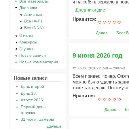
Все материалы
я на себя в зеркало в нов
Дневники
Дневники диет
Активные
Нравится:
Все (А-Я)
Все (NNN)
Далее...
Блог 
Отчеты
Конкурсы
Группы
9 июня 2026 год
Новые записи
Новые комментарии
вт., 09.06.2026 - 21:40 —
zulenka
Всем привет. Ночер. Опят
Новые записи
можно было удалить запис
День второй
тоже так делаю. Потому,чт
День 13.
Нравится:
Август 2026
Первый день
Далее...
Б
отпуска.
31 июля. Замеры
Дальше