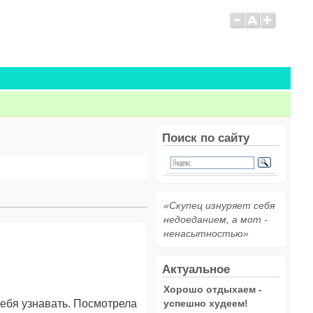
Поиск по сайту
«Скупец изнуряет себя
недоеданием, а мот -
ненасытностью»
Актуальное
Хорошо отдыхаем -
 себя узнавать. Посмотрела
успешно худеем!