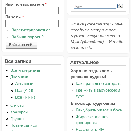
Имя пользователя
*
Пароль
*
«Жена (кокетливо): - Мне
Зарегистрироваться
сегодня в метро трое
мужчин уступили место.
Забыли пароль?
Муж (удивлённо): - И тебе
хватило?»
Все записи
Актуальное
Все материалы
Хорошо отдыхаем -
успешно худеем!
Дневники
Как правильно загорать
Активные
Где жить в зарубежном
Все (А-Я)
туре
Все (NNN)
В помощь худеющим
Отчеты
Как убрать живот и бока
Конкурсы
Жиросжигающая
Группы
тренировка
Новые записи
Рассчитать ИМТ