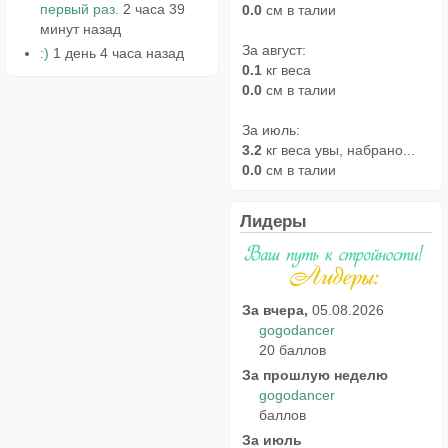
первый раз.
2 часа 39
0.0
см в талии
минут назад
За август:
:)
1 день 4 часа назад
0.1
кг веса
0.0
см в талии
За июль:
3.2
кг веса увы, набрано...
0.0
см в талии
Лидеры
За вчера,
05.08.2026
gogodancer
20 баллов
За прошлую неделю
gogodancer
баллов
За июль