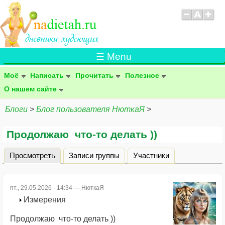
☰ Menu
Моё
Написать
Прочитать
Полезное
О нашем сайте
Блоги
>
Блог пользователя НюткаЯ
>
Продолжаю что-то делать ))
Просмотреть
(активная вкладка)
Записи группы
Участники
Главные вкладки
пт., 29.05.2026 - 14:34 —
НюткаЯ
Измерения
Продолжаю что-то делать ))