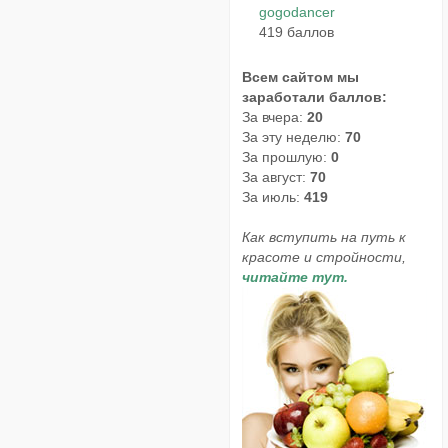
gogodancer
419 баллов
Всем сайтом мы
заработали баллов:
За вчера:
20
За эту неделю:
70
За прошлую:
0
За август:
70
За июль:
419
Как вступить на путь к
красоте и стройности,
читайте тут.