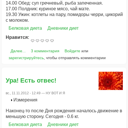
14.00 Обед: суп гречневый, рыба запеченная.
17.00 Полдник: куриное мясо, чай мате.
19.30 Ужин: котлеты на пару, помидоры черри, цикорий
с молоком.
Белковая диета
Дневники диет
Нравится:
Далее...
3 комментария
Войдите
или
зарегистрируйтесь
, чтобы отправлять комментарии
Ура! Есть отвес!
вс., 11.11.2012 - 12:49 —
НУ ВОТ И Я
Измерения
Наконец-то после Дня рождения началось движение в
меньшую сторону. Сегодня - 0.6 кг.
Белковая диета
Дневники диет