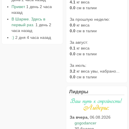
4.1
кг веса
Привет
1 день 2 часа
0.0
см в талии
назад
В Шарме. Здесь в
За прошлую неделю:
первый раз.
1 день 2
0.0
кг веса
часа назад
0.0
см в талии
:)
2 дня 4 часа назад
За август:
0.1
кг веса
0.0
см в талии
За июль:
3.2
кг веса увы, набрано...
0.0
см в талии
Лидеры
За вчера,
06.08.2026
gogodancer
30 баллов