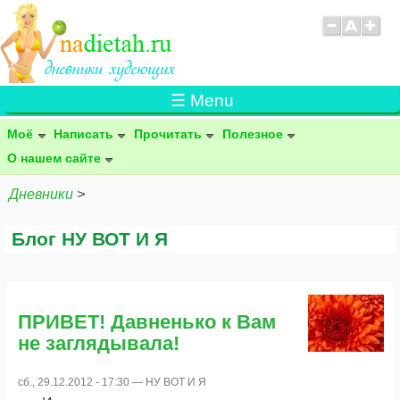
☰ Menu
Моё
Написать
Прочитать
Полезное
О нашем сайте
Дневники
>
Блог НУ ВОТ И Я
ПРИВЕТ! Давненько к Вам
не заглядывала!
сб., 29.12.2012 - 17:30 —
НУ ВОТ И Я