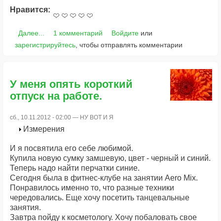
Нравится:
Далее...
1 комментарий
Войдите
или
зарегистрируйтесь
, чтобы отправлять комментарии
У меня опять короткий
отпуск на работе.
сб., 10.11.2012 - 02:00 —
НУ ВОТ И Я
Измерения
И я посвятила его себе любимой.
Купила новую сумку замшевую, цвет - черный и синий.
Теперь надо найти перчатки синие.
Сегодня была в фитнес-клубе на занятии Aero Mix.
Понравилось именно то, что разные техники
чередовались. Еще хочу посетить танцевальные
занятия.
Завтра пойду к косметологу. Хочу побаловать свое