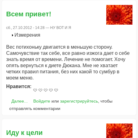
Всем привет!
сб., 27.10.2012 - 14:28 —
НУ ВОТ И Я
Измерения
Вес потихоньку двигается в меньшую сторону.
Самочувствие так себе, все равно изжога дает о себе
знать время от времени. Лечение не помогает. Хочу
опять вернуться к диете Дюкана. Мне не хватает
четких правил питания, без них какой то сумбур в
моем меню.
Нравится:
Далее...
Войдите
или
зарегистрируйтесь
, чтобы
отправлять комментарии
Иду к цели