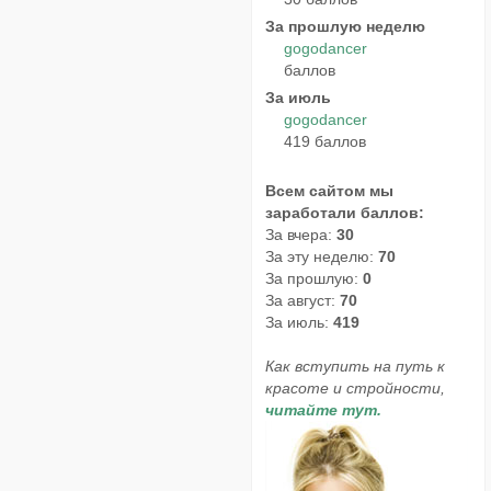
За прошлую неделю
gogodancer
баллов
За июль
gogodancer
419 баллов
Всем сайтом мы
заработали баллов:
За вчера:
30
За эту неделю:
70
За прошлую:
0
За август:
70
За июль:
419
Как вступить на путь к
красоте и стройности,
читайте тут.