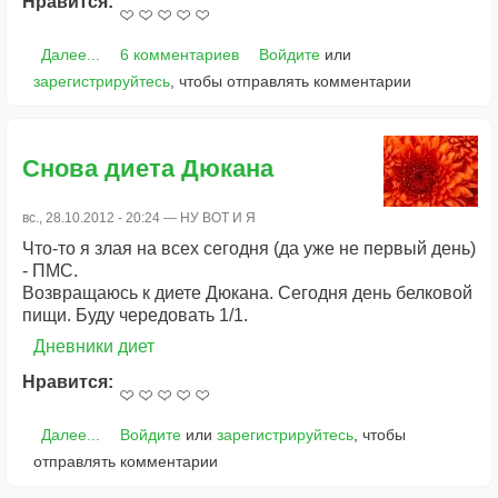
Нравится:
Далее...
6 комментариев
Войдите
или
зарегистрируйтесь
, чтобы отправлять комментарии
Снова диета Дюкана
вс., 28.10.2012 - 20:24 —
НУ ВОТ И Я
Что-то я злая на всех сегодня (да уже не первый день)
- ПМС.
Возвращаюсь к диете Дюкана. Сегодня день белковой
пищи. Буду чередовать 1/1.
Дневники диет
Нравится:
Далее...
Войдите
или
зарегистрируйтесь
, чтобы
отправлять комментарии