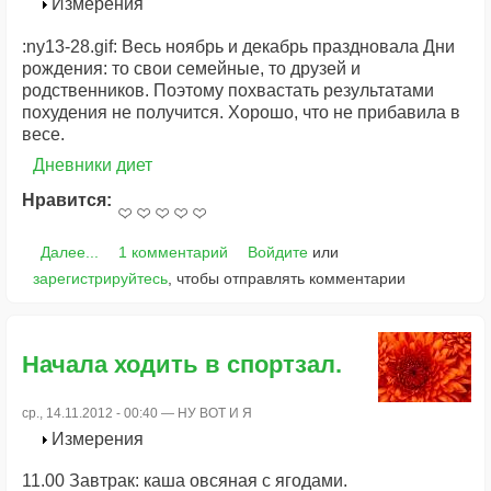
Измерения
:ny13-28.gif: Весь ноябрь и декабрь праздновала Дни
рождения: то свои семейные, то друзей и
родственников. Поэтому похвастать результатами
похудения не получится. Хорошо, что не прибавила в
весе.
Дневники диет
Нравится:
Далее...
1 комментарий
Войдите
или
зарегистрируйтесь
, чтобы отправлять комментарии
Начала ходить в спортзал.
ср., 14.11.2012 - 00:40 —
НУ ВОТ И Я
Измерения
11.00 Завтрак: каша овсяная с ягодами.