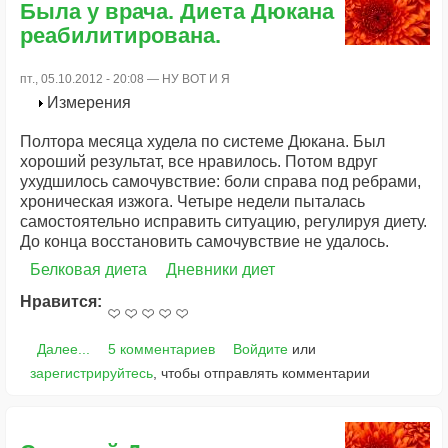
Была у врача. Диета Дюкана
реабилитирована.
пт., 05.10.2012 - 20:08 —
НУ ВОТ И Я
Измерения
Полтора месяца худела по системе Дюкана. Был
хороший результат, все нравилось. Потом вдруг
ухудшилось самочувствие: боли справа под ребрами,
хроническая изжога. Четыре недели пыталась
самостоятельно исправить ситуацию, регулируя диету.
До конца восстановить самочувствие не удалось.
Белковая диета
Дневники диет
Нравится:
Далее...
5 комментариев
Войдите
или
зарегистрируйтесь
, чтобы отправлять комментарии