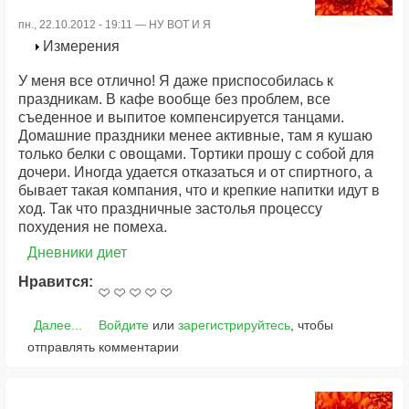
пн., 22.10.2012 - 19:11 —
НУ ВОТ И Я
Измерения
У меня все отлично! Я даже приспособилась к
праздникам. В кафе вообще без проблем, все
съеденное и выпитое компенсируется танцами.
Домашние праздники менее активные, там я кушаю
только белки с овощами. Тортики прошу с собой для
дочери. Иногда удается отказаться и от спиртного, а
бывает такая компания, что и крепкие напитки идут в
ход. Так что праздничные застолья процессу
похудения не помеха.
Дневники диет
Нравится:
Далее...
Войдите
или
зарегистрируйтесь
, чтобы
отправлять комментарии