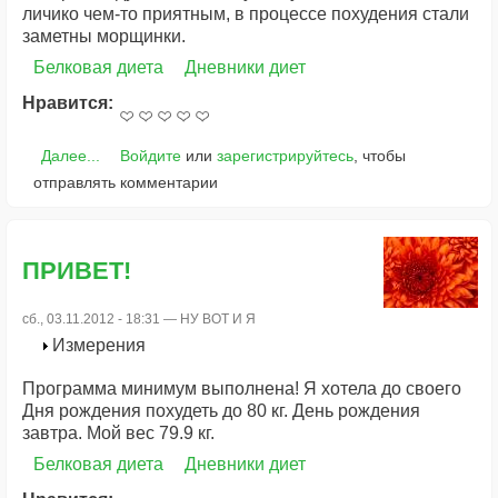
личико чем-то приятным, в процессе похудения стали
заметны морщинки.
Белковая диета
Дневники диет
Нравится:
Далее...
Войдите
или
зарегистрируйтесь
, чтобы
отправлять комментарии
ПРИВЕТ!
сб., 03.11.2012 - 18:31 —
НУ ВОТ И Я
Измерения
Программа минимум выполнена! Я хотела до своего
Дня рождения похудеть до 80 кг. День рождения
завтра. Мой вес 79.9 кг.
Белковая диета
Дневники диет