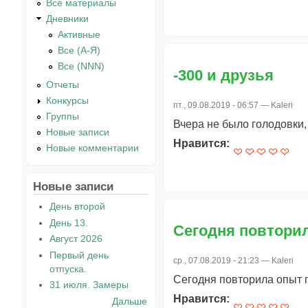
Все материалы
Дневники
Активные
Все (А-Я)
Все (NNN)
-300 и друзья
Отчеты
Конкурсы
пт., 09.08.2019 - 06:57 —
Kaleri
Группы
Вчера не было голодовки, 
Новые записи
Нравится:
Новые комментарии
Новые записи
День второй
День 13.
Сегодня повтори
Август 2026
Первый день
ср., 07.08.2019 - 21:23 —
Kaleri
отпуска.
Сегодня повторила опыт 
31 июля. Замеры
Нравится:
Дальше