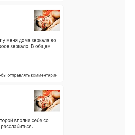
т у меня дома зеркала во
оооое зеркало. В общем
тобы отправлять комментарии
Второй вполне себе со
 расслабиться.