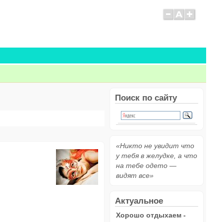
Поиск по сайту
«Никто не увидит что
у тебя в желудке, а что
на тебе одето —
видят все»
Актуальное
Хорошо отдыхаем -