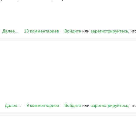
Далее...
13 комментариев
Войдите
или
зарегистрируйтесь
, ч
Далее...
9 комментариев
Войдите
или
зарегистрируйтесь
, ч