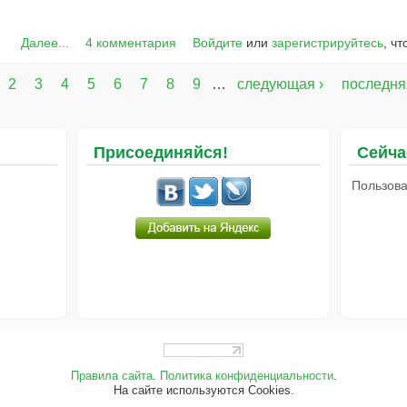
Далее...
4 комментария
Войдите
или
зарегистрируйтесь
, ч
2
3
4
5
6
7
8
9
…
следующая ›
последня
Присоединяйся!
Сейча
Пользова
Правила сайта
.
Политика конфиденциальности
.
На сайте используются Cookies.