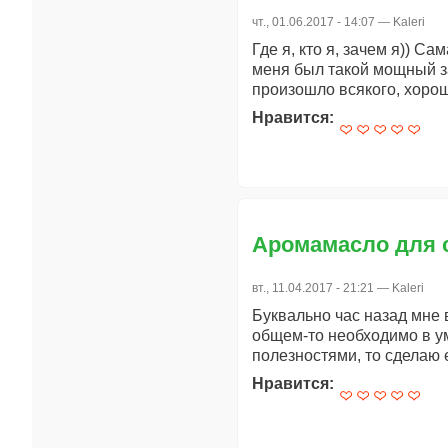
чт., 01.06.2017 - 14:07 —
Kaleri
Где я, кто я, зачем я)) Са
меня был такой мощный за
произошло всякого, хороше
Нравится:
Аромамасло для 
вт., 11.04.2017 - 21:21 —
Kaleri
Буквально час назад мне 
общем-то необходимо в ум
полезностями, то сделаю 
Нравится: