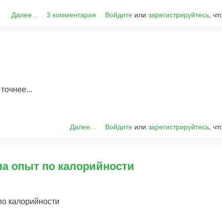
Далее...
3 комментария
Войдите
или
зарегистрируйтесь
, ч
точнее...
Далее...
Войдите
или
зарегистрируйтесь
, ч
ла опыт по калорийности
по калорийности