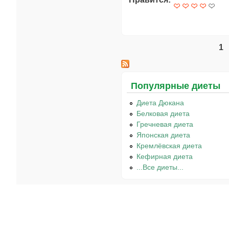
1
Страницы
Популярные диеты
Диета Дюкана
Белковая диета
Гречневая диета
Японская диета
Кремлёвская диета
Кефирная диета
...Все диеты...