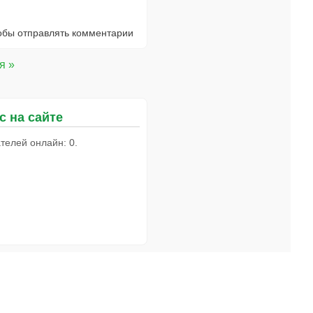
тобы отправлять комментарии
я »
с на сайте
телей онлайн: 0.