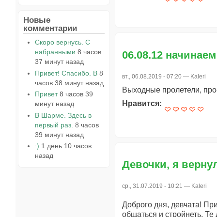
Новые
комментарии
Скоро вернусь. С
набранными
8 часов
06.08.12 начинае
37 минут назад
Привет! Спасибо. В
8
вт., 06.08.2019 - 07:20 —
Kaleri
часов 38 минут назад
Выходные пролетели, прос
Привет
8 часов 39
Нравится:
минут назад
В Шарме. Здесь в
первый раз.
8 часов
39 минут назад
:)
1 день 10 часов
назад
Девочки, я верну
ср., 31.07.2019 - 10:21 —
Kaleri
Доброго дня, девчата! При
общаться и стройнеть. Те д