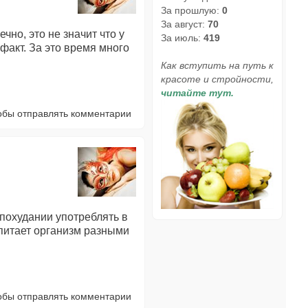
За прошлую:
0
За август:
70
ечно, это не значит что у
За июль:
419
факт. За это время много
Как вступить на путь к
красоте и стройности,
читайте тут.
тобы отправлять комментарии
 похудании употреблять в
 питает организм разными
тобы отправлять комментарии