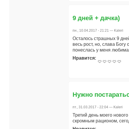
9 дней + дачка)
пн., 10.04.2017 - 21:21 —
Kaleri
Осталось страшных 9 дней 
весь рост, но, слава Бог
понеслась у меня любимая
Нравится:
Нужно постарать
пт., 31.03.2017 - 22:04 —
Kaleri
Третий день моего нового
скромным рационом, сегод
Нравится: