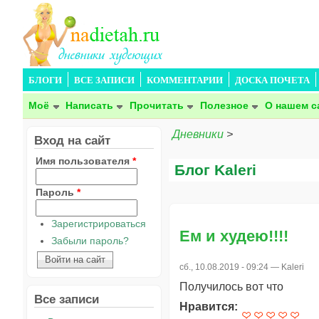
БЛОГИ
ВСЕ ЗАПИСИ
КОММЕНТАРИИ
ДОСКА ПОЧЕТА
Моё
Написать
Прочитать
Полезное
О нашем с
Дневники
>
Вход на сайт
Имя пользователя
*
Блог Kaleri
Пароль
*
Зарегистрироваться
Ем и худею!!!!
Забыли пароль?
сб., 10.08.2019 - 09:24 —
Kaleri
Получилось вот что
Все записи
Нравится: