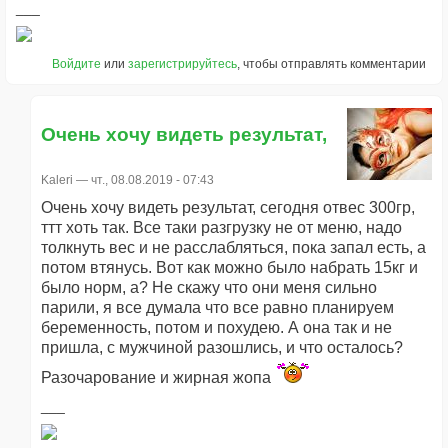
Войдите
или
зарегистрируйтесь
, чтобы отправлять комментарии
Очень хочу видеть результат,
Kaleri
— чт., 08.08.2019 - 07:43
Очень хочу видеть результат, сегодня отвес 300гр,
ттт хоть так. Все таки разгрузку не от меню, надо
толкнуть вес и не расслабляться, пока запал есть, а
потом втянусь. Вот как можно было набрать 15кг и
было норм, а? Не скажу что они меня сильно
парили, я все думала что все равно планируем
беременность, потом и похудею. А она так и не
пришла, с мужчиной разошлись, и что осталось?
Разочарование и жирная жопа