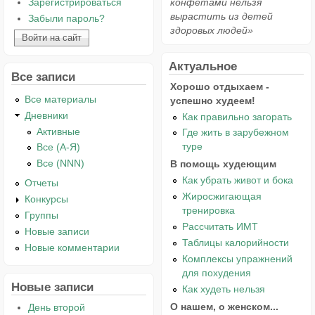
Зарегистрироваться
конфетами нельзя
вырастить из детей
Забыли пароль?
здоровых людей»
Актуальное
Все записи
Хорошо отдыхаем -
Все материалы
успешно худеем!
Дневники
Как правильно загорать
Активные
Где жить в зарубежном
туре
Все (А-Я)
Все (NNN)
В помощь худеющим
Как убрать живот и бока
Отчеты
Жиросжигающая
Конкурсы
тренировка
Группы
Рассчитать ИМТ
Новые записи
Таблицы калорийности
Новые комментарии
Комплексы упражнений
для похудения
Новые записи
Как худеть нельзя
О нашем, о женском...
День второй