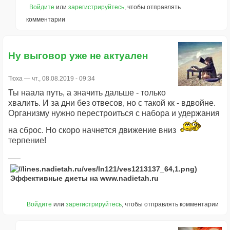
Войдите
или
зарегистрируйтесь
, чтобы отправлять
комментарии
Ну выговор уже не актуален
Тюха
— чт., 08.08.2019 - 09:34
Ты наала путь, а значить дальше - только
хвалить. И за дни без отвесов, но с такой кк - вдвойне.
Организму нужно перестроиться с набора и удержания
на сброс. Но скоро начнется движение вниз
терпение!
Эффективные диеты на www.nadietah.ru
Войдите
или
зарегистрируйтесь
, чтобы отправлять комментарии