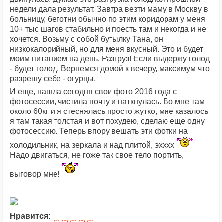
недели дала результат. Завтра везти маму в Москву в
больницу, беготни обычно по этим коридорам у меня
10+ тыс шагов стабильно и поесть там и некогда и не
хочется. Возьму с собой бутылку Тана, он
низкокалорийный, но для меня вкусный. Это и будет
моим питанием на день. Разгруз! Если выдержу голод
- будет голод. Вернемся домой к вечеру, максимум что
разрешу себе - огурцы.
И еще, нашла сегодня свои фото 2016 года с
фотосессии, чистила почту и наткнулась. Во мне там
около 60кг и я стеснялась просто жутко, мне казалось
я там такая толстая и вот похудею, сделаю еще одну
фотосессию. Теперь впору вешать эти фотки на
холодильник, на зеркала и над плитой, эхххх
Надо двигаться, не гоже так свое тело портить,
выговор мне!
Нравится: