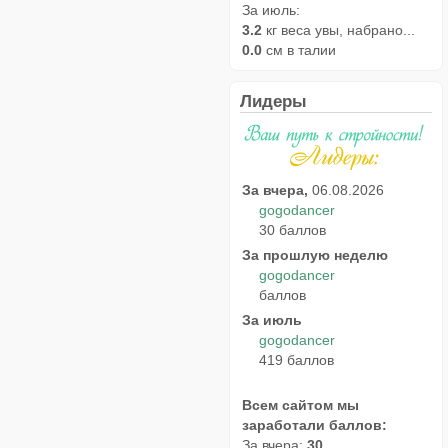
За июль:
3.2
кг веса увы, набрано...
0.0
см в талии
Лидеры
За вчера,
06.08.2026
gogodancer
30 баллов
За прошлую неделю
gogodancer
баллов
За июль
gogodancer
419 баллов
Всем сайтом мы
заработали баллов:
За вчера:
30