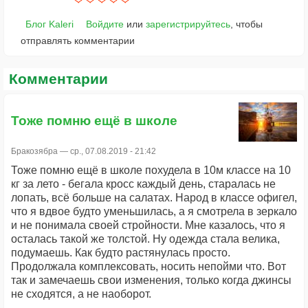
Блог Kaleri
Войдите
или
зарегистрируйтесь
, чтобы
отправлять комментарии
Комментарии
Тоже помню ещё в школе
Бракозябра
— ср., 07.08.2019 - 21:42
Тоже помню ещё в школе похудела в 10м классе на 10
кг за лето - бегала кросс каждый день, старалась не
лопать, всё больше на салатах. Народ в классе офигел,
что я вдвое будто уменьшилась, а я смотрела в зеркало
и не понимала своей стройности. Мне казалось, что я
осталась такой же толстой. Ну одежда стала велика,
подумаешь. Как будто растянулась просто.
Продолжала комплексовать, носить непойми что. Вот
так и замечаешь свои изменения, только когда джинсы
не сходятся, а не наоборот.