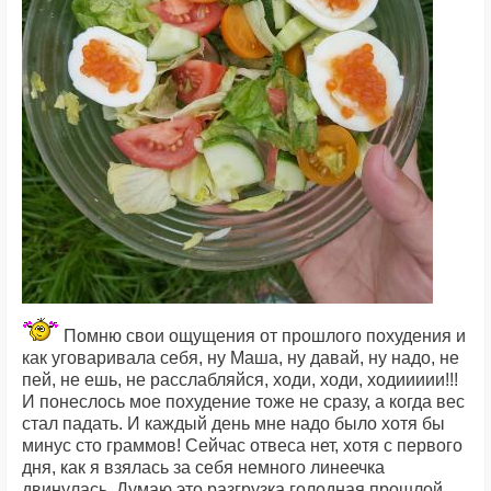
Помню свои ощущения от прошлого похудения и
как уговаривала себя, ну Маша, ну давай, ну надо, не
пей, не ешь, не расслабляйся, ходи, ходи, ходиииии!!!
И понеслось мое похудение тоже не сразу, а когда вес
стал падать. И каждый день мне надо было хотя бы
минус сто граммов! Сейчас отвеса нет, хотя с первого
дня, как я взялась за себя немного линеечка
двинулась. Думаю это разгрузка голодная прошлой