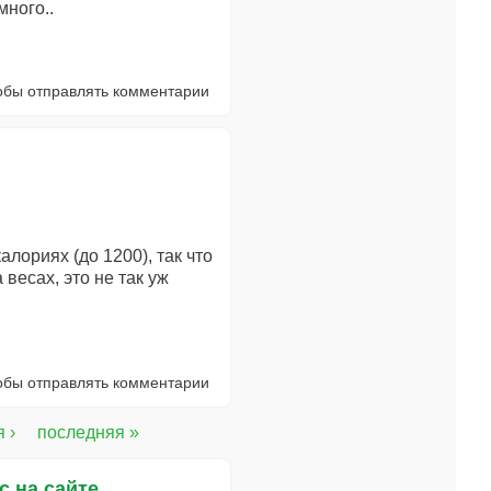
много..
тобы отправлять комментарии
лориях (до 1200), так что
 весах, это не так уж
тобы отправлять комментарии
 ›
последняя »
с на сайте