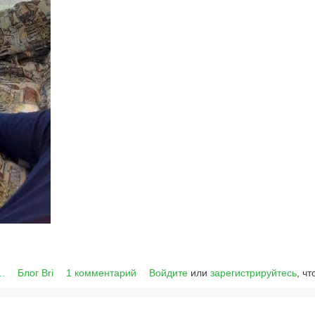
..
Блог Bri
1 комментарий
Войдите
или
зарегистрируйтесь
, ч