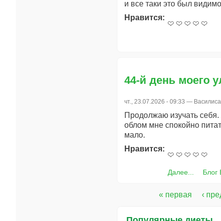
и все таки это был видимо
Нравится:
44-й день моего 
чт., 23.07.2026 - 09:33 —
Василис
Продолжаю изучать себя. 
облом мне спокойно питать
мало.
Нравится:
Далее...
Блог
« первая
‹ пр
Страницы
Популярные диеты