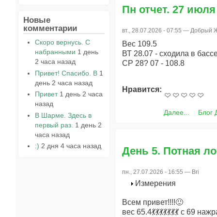
Пн отчет. 27 июля
Новые
комментарии
вт., 28.07.2026 - 07:55 —
Добрый 
Скоро вернусь. С
Вес 109.5
набранными
1 день
ВТ 28.07 - сходила в басс
2 часа назад
СР 28? 07 - 108.8
Привет! Спасибо. В
1
день 2 часа назад
Нравится:
Привет
1 день 2 часа
назад
Далее...
Блог 
В Шарме. Здесь в
первый раз.
1 день 2
часа назад
:)
2 дня 4 часа назад
День 5. Потная ло
пн., 27.07.2026 - 16:55 —
Bri
Измерения
Всем привет!!!!🙂
вес 65.4💃💃💃💃💃💃💃 с 69 