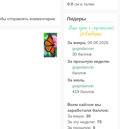
0.0
см в талии
Лидеры
тобы отправлять комментарии
За вчера,
06.08.2026
gogodancer
30 баллов
За прошлую неделю
gogodancer
баллов
За июль
gogodancer
419 баллов
Всем сайтом мы
заработали баллов:
За вчера:
30
За эту неделю:
70
За прошлую:
0