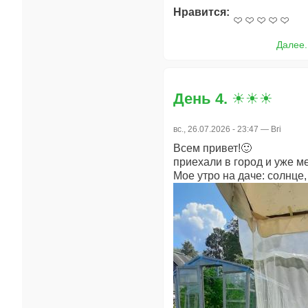
Нравится:
Далее.
День 4. ☀️☀️☀️
вс., 26.07.2026 - 23:47 —
Bri
Всем привет!🙂
приехали в город и уже м
Мое утро на даче: солнце,