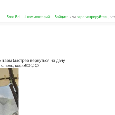
..
Блог Bri
1 комментарий
Войдите
или
зарегистрируйтесь
, ч
ечтаем быстрее вернуться на дачу.
 качель, кофе!😊😊😊