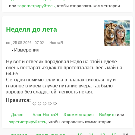
или
зарегистрируйтесь
, чтобы отправлять комментарии
Неделя до лета
пн., 25.05.2026 - 07:02 —
НюткаЯ
Измерения
Ну вот и отвесик порадовал.Надо на этой неделе
очень постараться,как-то протопталась весь май на
64-65...
Сегодня помимо эллипса в планах силовая, ну и
главное в моем случае питание,вчера так было
хорошо без сладостей, легкость некая.
Нравится:
Далее...
Блог НюткаЯ
3 комментария
Войдите
или
зарегистрируйтесь
, чтобы отправлять комментарии