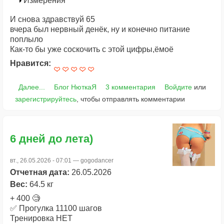
Измерения
И снова здравствуй 65
вчера был нервный денёк, ну и конечно питание
поплыло
Как-то бы уже соскочить с этой цифры,ёмоё
Нравится:
Далее...
Блог НюткаЯ
3 комментария
Войдите
или
зарегистрируйтесь
, чтобы отправлять комментарии
6 дней до лета)
вт., 26.05.2026 - 07:01 —
gogodancer
Отчетная дата:
26.05.2026
Вес:
64.5 кг
+ 400 🧐
✅ Прогулка 11100 шагов
Тренировка НЕТ