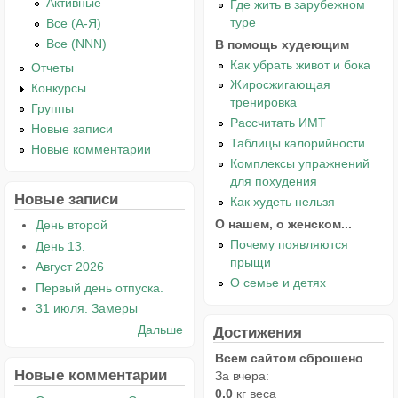
Активные
Где жить в зарубежном
туре
Все (А-Я)
Все (NNN)
В помощь худеющим
Как убрать живот и бока
Отчеты
Жиросжигающая
Конкурсы
тренировка
Группы
Рассчитать ИМТ
Новые записи
Таблицы калорийности
Новые комментарии
Комплексы упражнений
для похудения
Новые записи
Как худеть нельзя
О нашем, о женском...
День второй
Почему появляются
День 13.
прыщи
Август 2026
О семье и детях
Первый день отпуска.
31 июля. Замеры
Дальше
Достижения
Всем сайтом сброшено
Новые комментарии
За вчера:
0.0
кг веса