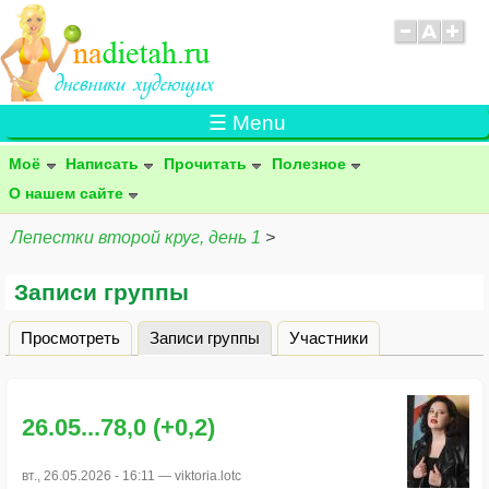
☰ Menu
Моё
Написать
Прочитать
Полезное
О нашем сайте
Лепестки второй круг, день 1
>
Записи группы
Просмотреть
Записи группы
(активная вкладка)
Участники
Главные вкладки
26.05...78,0 (+0,2)
вт., 26.05.2026 - 16:11 —
viktoria.lotc