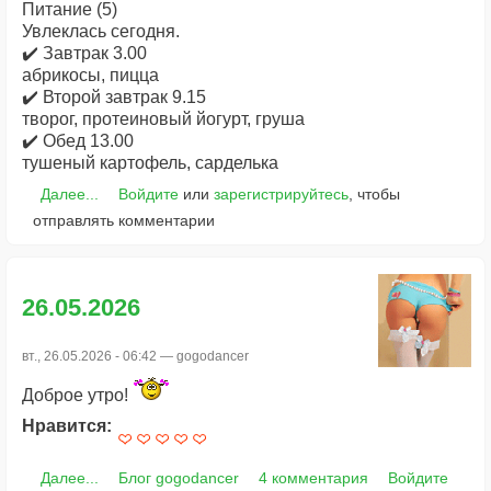
Питание (5)
Увлеклась сегодня.
✔️ Завтрак 3.00
абрикосы, пицца
✔️ Второй завтрак 9.15
творог, протеиновый йогурт, груша
✔️ Обед 13.00
тушеный картофель, сарделька
Далее...
Войдите
или
зарегистрируйтесь
, чтобы
отправлять комментарии
26.05.2026
вт., 26.05.2026 - 06:42 —
gogodancer
Доброе утро!
Нравится:
Далее...
Блог gogodancer
4 комментария
Войдите