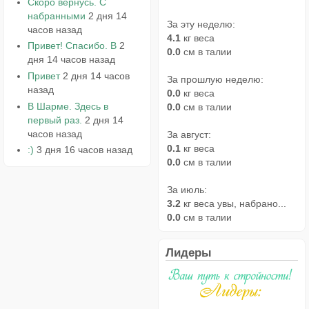
Скоро вернусь. С
набранными
2 дня 14
За эту неделю:
часов назад
4.1
кг веса
Привет! Спасибо. В
2
0.0
см в талии
дня 14 часов назад
Привет
2 дня 14 часов
За прошлую неделю:
назад
0.0
кг веса
В Шарме. Здесь в
0.0
см в талии
первый раз.
2 дня 14
часов назад
За август:
0.1
кг веса
:)
3 дня 16 часов назад
0.0
см в талии
За июль:
3.2
кг веса увы, набрано...
0.0
см в талии
Лидеры