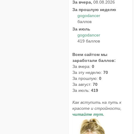
За вчера,
08.08.2026
За прошлую неделю
gogodancer
баллов
За июль
gogodancer
419 баллов
Всем сайтом мы
заработали баллов:
За вчера:
0
За эту неделю:
70
За прошлую:
0
За август:
70
За июль:
419
Как вступить на путь к
красоте и стройности,
читайте тут.