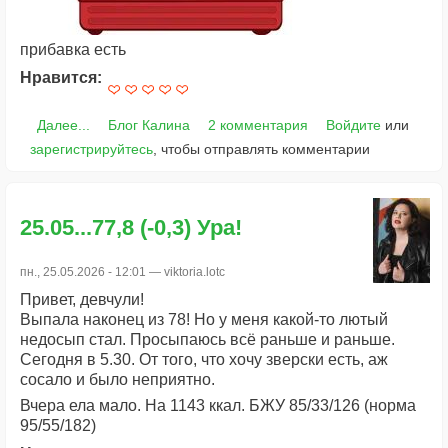
прибавка есть
Нравится:
Далее...
Блог Калина
2 комментария
Войдите
или
зарегистрируйтесь
, чтобы отправлять комментарии
25.05...77,8 (-0,3) Ура!
пн., 25.05.2026 - 12:01 —
viktoria.lotc
Привет, девчули!
Выпала наконец из 78! Но у меня какой-то лютый
недосып стал. Просыпаюсь всё раньше и раньше.
Сегодня в 5.30. От того, что хочу зверски есть, аж
сосало и было неприятно.
Вчера ела мало. На 1143 ккал. БЖУ 85/33/126 (норма
95/55/182)