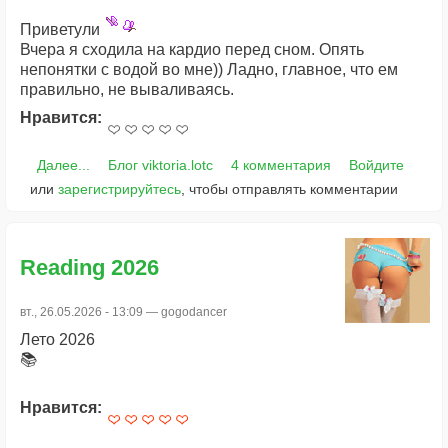
Приветули
Вчера я сходила на кардио перед сном. Опять
непонятки с водой во мне)) Ладно, главное, что ем
правильно, не вываливаясь.
Нравится:
Далее...
Блог viktoria.lotc
4 комментария
Войдите
или
зарегистрируйтесь
, чтобы отправлять комментарии
Reading 2026
вт., 26.05.2026 - 13:09 —
gogodancer
Лето 2026
📚
Нравится: