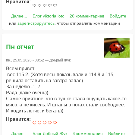
Нравится:
Далее...
Блог viktoria.lotc
20 комментариев
Войдите
или
зарегистрируйтесь
, чтобы отправлять комментарии
Пн отчет
пн., 25.05.2026 - 08:52 —
Добрый Жук
Всем привет!
вес 115.2. (Хотя весы показывали и 114.9 и 115,
решила оставить на завтра запас)
За неделю -1, 7
Рада, даже очень))
Самое приятное, что в тушке стала ощущать какое-то
мясо, а не кисель. И штаны в ногах стали свободнее.
И ходить легче, и бегать))
Нравится:
Далее...
Блог Добрый Жук
4 комментария
Войдите