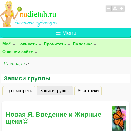
☰ Menu
Моё
Написать
Прочитать
Полезное
О нашем сайте
10 января
>
Записи группы
Просмотреть
Записи группы
(активная вкладка)
Участники
Главные вкладки
Новая Я. Введение и Жирные
щеки😐