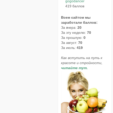
gogodancer
419 баллов
Всем сайтом мы
заработали баллов:
За вчера:
20
За эту неделю:
70
За прошлую:
0
За август:
70
За июль:
419
Как вступить на путь к
красоте и стройности,
читайте тут.