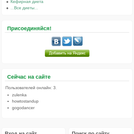
Кефирная диета
...Все диеты...
Присоединяйся!
Сейчас на сайте
Пользователей онлайн: 3.
zulenka
howtostandup
gogodancer
Вход на сайт
Поиск по сайту