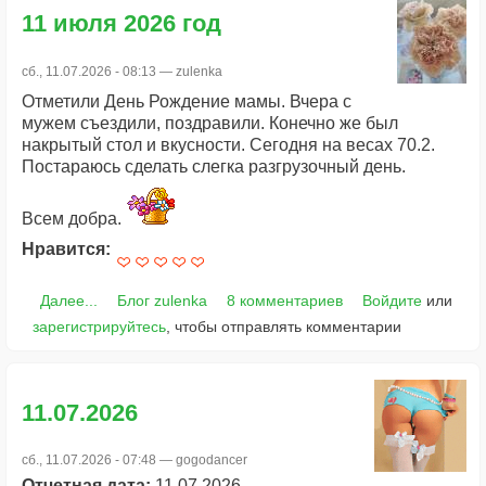
11 июля 2026 год
сб., 11.07.2026 - 08:13 —
zulenka
Отметили День Рождение мамы. Вчера с
мужем съездили, поздравили. Конечно же был
накрытый стол и вкусности. Сегодня на весах 70.2.
Постараюсь сделать слегка разгрузочный день.
Всем добра.
Нравится:
Далее...
Блог zulenka
8 комментариев
Войдите
или
зарегистрируйтесь
, чтобы отправлять комментарии
11.07.2026
сб., 11.07.2026 - 07:48 —
gogodancer
Отчетная дата:
11.07.2026