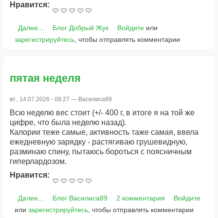
Нравится:
Далее...
Блог Добрый Жук
Войдите
или
зарегистрируйтесь
, чтобы отправлять комментарии
пятая неделя
вт., 14.07.2026 - 09:27 —
Василиса89
Всю неделю вес стоит (+/- 400 г, в итоге я на той же
цифре, что была неделю назад).
Калории теже самые, активность таже самая, ввела
ежедневную зарядку - растягиваю грушевидную,
разминаю спину, пытаюсь бороться с поясничным
гиперлардозом.
Нравится:
Далее...
Блог Василиса89
2 комментария
Войдите
или
зарегистрируйтесь
, чтобы отправлять комментарии