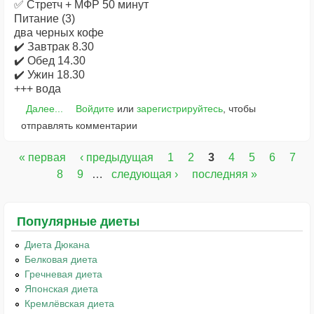
✅ Стретч + МФР 50 минут
Питание (3)
два черных кофе
✔️ Завтрак 8.30
✔️ Обед 14.30
✔️ Ужин 18.30
+++ вода
Далее...
Войдите
или
зарегистрируйтесь
, чтобы
отправлять комментарии
« первая
‹ предыдущая
1
2
3
4
5
6
7
Страницы
8
9
…
следующая ›
последняя »
Популярные диеты
Диета Дюкана
Белковая диета
Гречневая диета
Японская диета
Кремлёвская диета