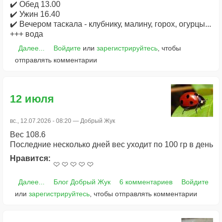
✔️ Обед 13.00
✔️ Ужин 16.40
✔️ Вечером таскала - клубнику, малину, горох, огурцы...
+++ вода
Далее...
Войдите
или
зарегистрируйтесь
, чтобы
отправлять комментарии
12 июля
вс., 12.07.2026 - 08:20 —
Добрый Жук
Вес 108.6
Последние несколько дней вес уходит по 100 гр в день
Нравится:
Далее...
Блог Добрый Жук
6 комментариев
Войдите
или
зарегистрируйтесь
, чтобы отправлять комментарии