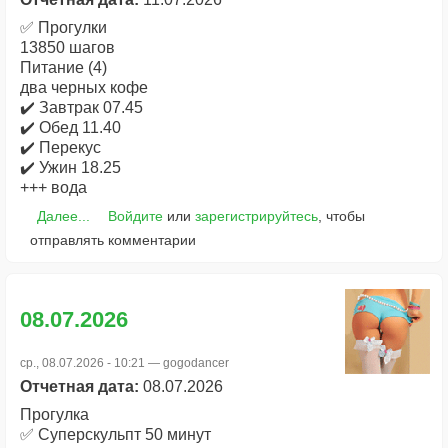
✅ Прогулки
13850 шагов
Питание (4)
два черных кофе
✔️ Завтрак 07.45
✔️ Обед 11.40
✔️ Перекус
✔️ Ужин 18.25
+++ вода
Далее...
Войдите
или
зарегистрируйтесь
, чтобы
отправлять комментарии
08.07.2026
ср., 08.07.2026 - 10:21 —
gogodancer
Отчетная дата:
08.07.2026
Прогулка
✅ Суперскульпт 50 минут