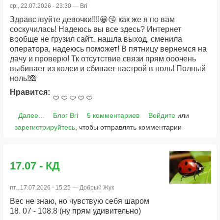
ср., 22.07.2026 - 23:30 —
Bri
Здравствуйте девочки!!!!😀😘 как же я по вам
соскучилась! Надеюсь вы все здесь? Интернет
вообще не грузил сайт.. нашла выход, сменила
оператора, надеюсь поможет! В пятницу вернемся на
дачу и проверю! Тк отсутствие связи прям ооочень
выбивает из колеи и сбивает настрой в ноль! Полный
ноль!🙈
Нравится:
Далее...
Блог Bri
5 комментариев
Войдите
или
зарегистрируйтесь
, чтобы отправлять комментарии
17.07 - КД
пт., 17.07.2026 - 15:25 —
Добрый Жук
Вес не знаю, но чувствую себя шаром
18. 07 - 108.8 (ну прям удивительно)