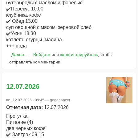
бутерброды с маслом и форелью
✔️Перекус 10.00
клубника, кофе
✔️ Обед 13.00
суп овощной с мясом, зерновой хлеб
✔️Ужин 18.30
котлета, огурцы, малина
+++ вода
Далее...
Войдите
или
зарегистрируйтесь
, чтобы
отправлять комментарии
12.07.2026
вс., 12.07.2026 - 09:45 —
gogodancer
Отчетная дата:
12.07.2026
Прогулка
Питание (4)
два черных кофе
✔️ Завтрак 09.15