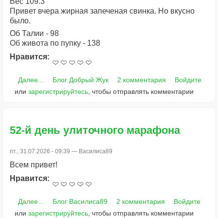
Вес 109.3
Привет вчера жирная запеченая свинка. Но вкусно
было.
Об Талии - 98
Об живота по пупку - 138
Нравится:
Далее...
Блог Добрый Жук
2 комментария
Войдите
или
зарегистрируйтесь
, чтобы отправлять комментарии
52-й день улиточного марафона
пт., 31.07.2026 - 09:39 —
Василиса89
Всем привет!
Нравится:
Далее...
Блог Василиса89
2 комментария
Войдите
или
зарегистрируйтесь
, чтобы отправлять комментарии