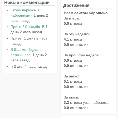
Новые комментарии
Достижения
Скоро вернусь. С
Всем сайтом сброшено
набранными
1 день 2
За вчера:
часа назад
0.0
кг веса
Привет! Спасибо. В
1
день 2 часа назад
За эту неделю:
Привет
1 день 2 часа
4.1
кг веса
назад
0.0
см в талии
В Шарме. Здесь в
первый раз.
1 день 2
За прошлую неделю:
часа назад
0.0
кг веса
0.0
см в талии
:)
2 дня 4 часа назад
За август:
0.1
кг веса
0.0
см в талии
За июль:
3.2
кг веса увы, набрано...
0.0
см в талии