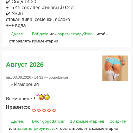
✔️ Обед 14.30
+15.45 сок апельсиновый 0.2 л
✔️ Ужин
стакан пива, семечки, яблоко
+++ вода
Далее...
Войдите
или
зарегистрируйтесь
, чтобы
отправлять комментарии
Август 2026
пн., 03.08.2026 - 14:32 —
gogodancer
Измерения
Всем привет!
Нравится:
Далее...
Блог gogodancer
18 комментариев
Войдите
или
зарегистрируйтесь
, чтобы отправлять комментарии