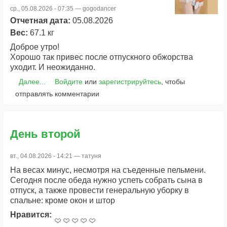
ср., 05.08.2026 - 07:35 —
gogodancer
Отчетная дата:
05.08.2026
Вес:
67.1 кг
Доброе утро!
Хорошо так привес после отпускного обжорства
уходит. И неожиданно.
Далее...
Войдите
или
зарегистрируйтесь
, чтобы
отправлять комментарии
День второй
вт., 04.08.2026 - 14:21 —
татуня
На весах минус, несмотря на съеденные пельмени.
Сегодня после обеда нужно успеть собрать сына в
отпуск, а также провести генеральную уборку в
спальне: кроме окон и штор
Нравится: