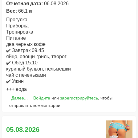
Отчетная дата:
06.08.2026
Вес:
66.1 кг
Прогулка
Приборка
Тренировка
Питание
два черных кофе
✔️ Завтрак 09.45
яйцо, овощи-гриль, творог
✔️ Обед 15.10
куриный бульон, пельмешки
чай с печеньками
✔️ Ужин
+++ вода
Далее...
Войдите
или
зарегистрируйтесь
, чтобы
отправлять комментарии
05.08.2026