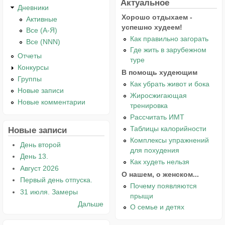
Актуальное
Дневники
Хорошо отдыхаем -
Активные
успешно худеем!
Все (А-Я)
Как правильно загорать
Все (NNN)
Где жить в зарубежном
Отчеты
туре
Конкурсы
В помощь худеющим
Группы
Как убрать живот и бока
Новые записи
Жиросжигающая
Новые комментарии
тренировка
Рассчитать ИМТ
Таблицы калорийности
Новые записи
Комплексы упражнений
День второй
для похудения
День 13.
Как худеть нельзя
Август 2026
О нашем, о женском...
Первый день отпуска.
Почему появляются
31 июля. Замеры
прыщи
Дальше
О семье и детях