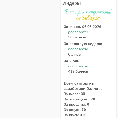
Лидеры
За вчера,
06.08.2026
gogodancer
30 баллов
За прошлую неделю
gogodancer
баллов
За июль
gogodancer
419 баллов
Всем сайтом мы
заработали баллов:
За вчера:
30
За эту неделю:
70
За прошлую:
0
За август:
70
За июль:
419