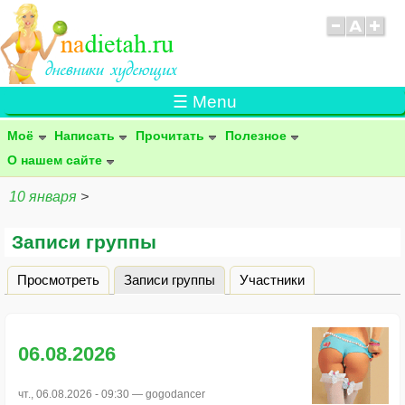
☰ Menu
Моё
Написать
Прочитать
Полезное
О нашем сайте
10 января
>
Записи группы
Просмотреть
Записи группы
(активная вкладка)
Участники
Главные вкладки
06.08.2026
чт., 06.08.2026 - 09:30 —
gogodancer