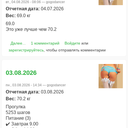
вт., 04.08.2026 - 08:06 —
gogodancer
Отчетная дата:
04.07.2026
Вес:
69.0 кг
69.0
Это уже лучше чем 70.2
Далее...
1 комментарий
Войдите
или
зарегистрируйтесь
, чтобы отправлять комментарии
03.08.2026
пн., 03.08.2026 - 14:34 —
gogodancer
Отчетная дата:
03.08.2026
Вес:
70.2 кг
Прогулка
5253 шагов
Питание (3)
✔️ Завтрак 9.00