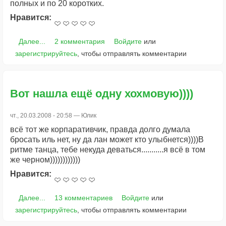
полных и по 20 коротких.
Нравится:
Далее...
2 комментария
Войдите
или
зарегистрируйтесь
, чтобы отправлять комментарии
Вот нашла ещё одну хохмовую))))
чт., 20.03.2008 - 20:58 —
Юлик
всё тот же корпаративчик, правда долго думала
бросать иль нет, ну да лан может кто улыбнется))))В
ритме танца, тебе некуда деваться...........я всё в том
же черном))))))))))))
Нравится:
Далее...
13 комментариев
Войдите
или
зарегистрируйтесь
, чтобы отправлять комментарии