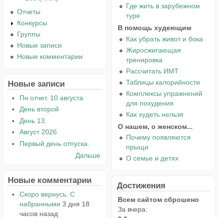
Где жить в зарубежном
Отчеты
туре
Конкурсы
В помощь худеющим
Группы
Как убрать живот и бока
Новые записи
Жиросжигающая
Новые комментарии
тренировка
Рассчитать ИМТ
Таблицы калорийности
Новые записи
Комплексы упражнений
Пн отчет. 10 августа
для похудения
День второй
Как худеть нельзя
День 13.
О нашем, о женском...
Август 2026
Почему появляются
Первый день отпуска.
прыщи
Дальше
О семье и детях
Новые комментарии
Достижения
Скоро вернусь. С
Всем сайтом сброшено
набранными
3 дня 18
За вчера:
часов назад