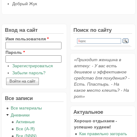
Добрый Жук
Вход на сайт
Поиск по сайту
Имя пользователя
*
Пароль
*
«Приходит женщина в
Зарегистрироваться
аптеку: - У вас есть
дешевое и эффективное
Забыли пароль?
средство для похудения? -
Есть. Пластырь. - На
какое место клеить? - На
рот»
Все записи
Все материалы
Актуальное
Дневники
Хорошо отдыхаем -
Активные
успешно худеем!
Все (А-Я)
Как правильно загорать
Все (NNN)