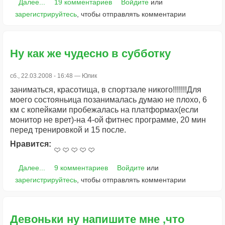
Далее...
19 комментариев
Войдите
или
зарегистрируйтесь
, чтобы отправлять комментарии
Ну как же чудесно в субботку
сб., 22.03.2008 - 16:48 —
Юлик
заниматься, красотища, в спортзале никого!!!!!!!Для
моего состояньица позанималась думаю не плохо, 6
км с копейками пробежалась на платформах(если
монитор не врет)-на 4-ой фитнес программе, 20 мин
перед тренировкой и 15 после.
Нравится:
Далее...
9 комментариев
Войдите
или
зарегистрируйтесь
, чтобы отправлять комментарии
Девоньки ну напишите мне ,что