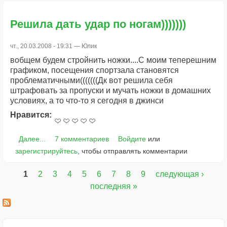
Решила дать удар по ногам)))))))
чт., 20.03.2008 - 19:31 —
Юлик
вобщем будем стройнить ножки....С моим теперешним
графиком, посещения спортзала становятся
проблематичными(((((((Дк вот решила себя
штрафовать за пропуски и мучать ножки в домашних
условиях, а то что-то я сегодня в джинси
Нравится:
Далее...
7 комментариев
Войдите
или
зарегистрируйтесь
, чтобы отправлять комментарии
1
2
3
4
5
6
7
8
9
следующая ›
Страницы
последняя »