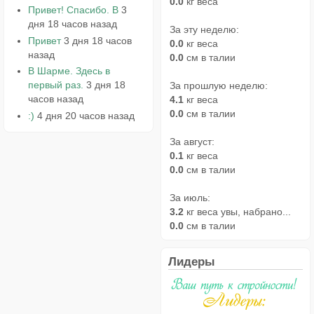
0.0
кг веса
Привет! Спасибо. В
3
дня 18 часов назад
За эту неделю:
Привет
3 дня 18 часов
0.0
кг веса
назад
0.0
см в талии
В Шарме. Здесь в
первый раз.
3 дня 18
За прошлую неделю:
часов назад
4.1
кг веса
0.0
см в талии
:)
4 дня 20 часов назад
За август:
0.1
кг веса
0.0
см в талии
За июль:
3.2
кг веса увы, набрано...
0.0
см в талии
Лидеры