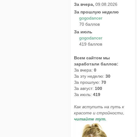
За вчера,
09.08.2026
За прошлую неделю
gogodancer
70 баллов
За июль
gogodancer
419 баллов
Всем сайтом мы
заработали баллов:
За вчера:
0
За эту неделю:
30
За прошлую:
70
За август:
100
За июль:
419
Как вступить на путь к
красоте и стройности,
читайте тут.