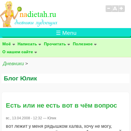
☰ Menu
Моё
Написать
Прочитать
Полезное
О нашем сайте
Дневники
>
Блог Юлик
Есть или не есть вот в чём вопрос
вс., 13.04.2008 - 12:32 —
Юлик
вот лежит у меня рядышком халва, хочу не могу,