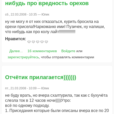
нибудь про вредность орехов
сб., 22.03.2008 - 10:35 —
Юлик
ну не могу я от них отказаться, курить бросила на
орехи присела!Наркоманю ими! Пузичек, ну напиши,
что нибудь как про колу лайт!!!!!!!!!!!!!!!!
Нравится:
Далее...
16 комментариев
Войдите
или
зарегистрируйтесь
, чтобы отправлять комментарии
Отчётик прилагается)))))))
пт., 21.03.2008 - 10:09 —
Юлик
не буду врать, но вчера схалтурила, так как с бухучёта
слезла ток в 12 часов ночи))))Утро:
всё по одному подходу.
1. Приседания которые были описаны вчера все по 20