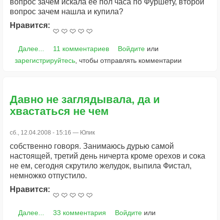
вопрос зачем искала её пол часа по Фуршету, второй
вопрос зачем нашла и купила?
Нравится:
Далее...
11 комментариев
Войдите
или
зарегистрируйтесь
, чтобы отправлять комментарии
Давно не заглядывала, да и
хвастаться не чем
сб., 12.04.2008 - 15:16 —
Юлик
собственно говоря. Занимаюсь дурью самой
настоящей, третий день ничерта кроме орехов и сока
не ем, сегодня скрутило желудок, выпила Фистал,
немножко отпустило.
Нравится:
Далее...
33 комментария
Войдите
или