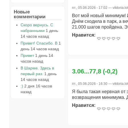
пт., 05.06.2026 - 17:02 —
viktoria.lo
Новые
Вот мой новый минимум! И
комментарии
Днём сходила в парк, а ве
Скоро вернусь. С
21.000 шагов пройдена. Э
набранными
1 день
Нравится:
14 часов назад
Привет! Спасибо. В
1
день 14 часов назад
Привет
1 день 14
часов назад
В Шарме. Здесь в
3.06...77,8 (-0,2)
первый раз.
1 день
14 часов назад
пт., 05.06.2026 - 16:30 —
viktoria.lo
:)
2 дня 16 часов
Я была такая нервная от 
назад
возвращения минимума. Дн
Нравится: