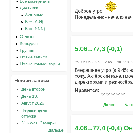
Все материалы
Дневники
Доброе утро!
Активные
Понедельник - начало нач
Все (А-Я)
Все (NNN)
Отчеты
Конкурсы
5.06...77,3 (-0,1)
Группы
Новые записи
сб., 06.06.2026 - 12:45 —
viktoria.lo
Новые комментарии
Вчерашнее утро (в 9.45) на
хожу. Актёрский канал мое
Новые записи
директорами и режиссёрам
День второй
Нравится:
День 13.
Август 2026
Далее...
Блог
Первый день
отпуска.
31 июля. Замеры
4.06...77,4 (-0,4) 
Дальше