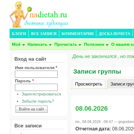
БЛОГИ
ВСЕ ЗАПИСИ
КОММЕНТАРИИ
ДОСКА ПОЧЕТА
Моё
Написать
Прочитать
Полезное
О нашем с
День не закончился , но по
Вход на сайт
Имя пользователя
*
Записи группы
Пароль
*
Просмотреть
Записи гру
Главные вкладки
Зарегистрироваться
Забыли пароль?
08.06.2026
пн., 08.06.2026 - 06:47 —
gogodan
Все записи
Отчетная дата:
08.06.202