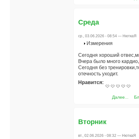
Среда
ср., 03.06.2026 - 08:54 —
НюткаЯ
Измерения
Сегодня хороший отвес,ми
Вчера было много кардио,
Сегодня без тренировки,т
отечность уходит.
Нравится:
Далее...
Бл
Вторник
вт., 02.06.2026 - 08:32 —
НюткаЯ