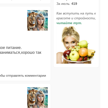
За июль:
419
Как вступить на путь к
красоте и стройности,
читайте тут.
кое питание.
 заниматься,хорошо так
тобы отправлять комментарии