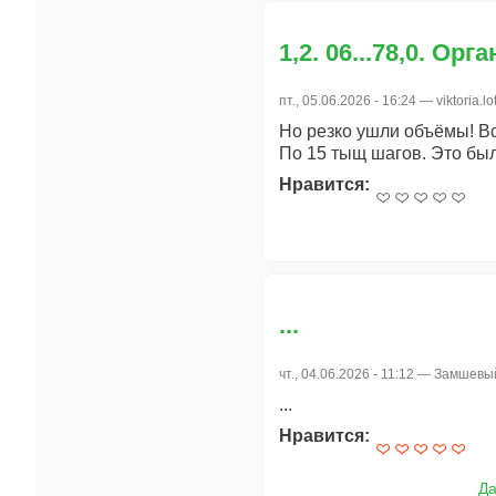
1,2. 06...78,0. Ор
пт., 05.06.2026 - 16:24 —
viktoria.lo
Но резко ушли объёмы! Всп
По 15 тыщ шагов. Это был
Нравится:
...
чт., 04.06.2026 - 11:12 —
Замшевый
...
Нравится:
Да