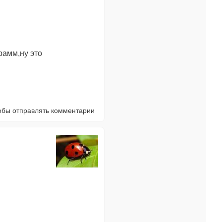
рамм,ну это
тобы отправлять комментарии