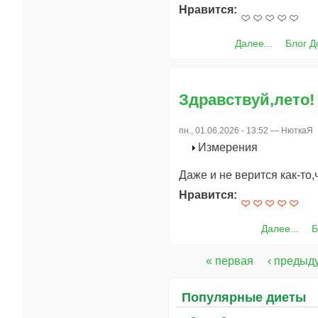
Нравится:
Далее...
Блог 
Здравствуй,лето!
пн., 01.06.2026 - 13:52 —
НюткаЯ
Измерения
Даже и не верится как-то,
Нравится:
Далее...
Б
« первая
‹ предыд
Страницы
Популярные диеты