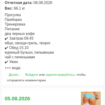
Отчетная дата:
06.08.2026
Вес:
66.1 кг
Прогулка
Приборка
Тренировка
Питание
два черных кофе
✔️ Завтрак 09.45
яйцо, овощи-гриль, творог
✔️ Обед 15.10
куриный бульон, пельмешки
чай с печеньками
✔️ Ужин
+++ вода
Далее...
Войдите
или
зарегистрируйтесь
, чтобы
отправлять комментарии
05.08.2026