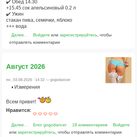
✔️ Обед 14.30
+15.45 сок апельсиновый 0.2 л
✔️ Ужин
стакан пива, семечки, яблоко
+++ вода
Далее...
Войдите
или
зарегистрируйтесь
, чтобы
отправлять комментарии
Август 2026
пн., 03.08.2026 - 14:32 —
gogodancer
Измерения
Всем привет!
Нравится:
Далее...
Блог gogodancer
18 комментариев
Войдите
или
зарегистрируйтесь
, чтобы отправлять комментарии