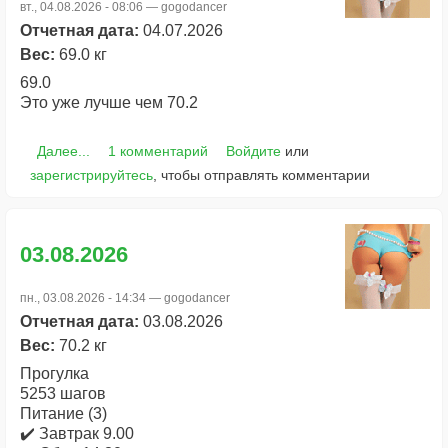
вт., 04.08.2026 - 08:06 —
gogodancer
Отчетная дата:
04.07.2026
Вес:
69.0 кг
69.0
Это уже лучше чем 70.2
Далее...
1 комментарий
Войдите
или
зарегистрируйтесь
, чтобы отправлять комментарии
03.08.2026
пн., 03.08.2026 - 14:34 —
gogodancer
Отчетная дата:
03.08.2026
Вес:
70.2 кг
Прогулка
5253 шагов
Питание (3)
✔️ Завтрак 9.00