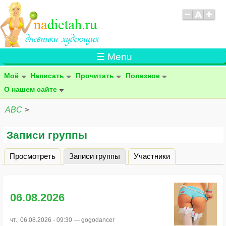
☰ Menu
Моё
Написать
Прочитать
Полезное
О нашем сайте
ABC
>
Записи группы
Просмотреть
Записи группы
(активная вкладка)
Участники
Главные вкладки
06.08.2026
чт., 06.08.2026 - 09:30 —
gogodancer