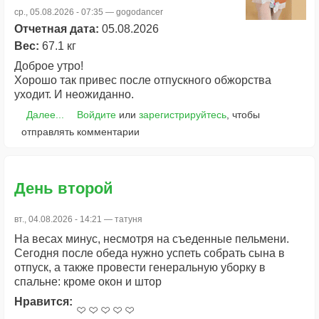
ср., 05.08.2026 - 07:35 —
gogodancer
Отчетная дата:
05.08.2026
Вес:
67.1 кг
Доброе утро!
Хорошо так привес после отпускного обжорства
уходит. И неожиданно.
Далее...
Войдите
или
зарегистрируйтесь
, чтобы
отправлять комментарии
День второй
вт., 04.08.2026 - 14:21 —
татуня
На весах минус, несмотря на съеденные пельмени.
Сегодня после обеда нужно успеть собрать сына в
отпуск, а также провести генеральную уборку в
спальне: кроме окон и штор
Нравится: