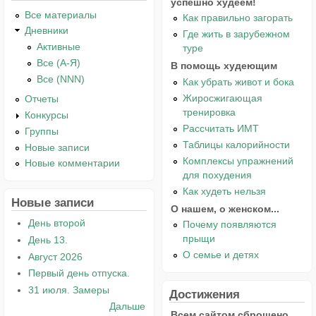
успешно худеем!
Все материалы
Как правильно загорать
Дневники
Где жить в зарубежном
Активные
туре
Все (А-Я)
В помощь худеющим
Все (NNN)
Как убрать живот и бока
Жиросжигающая
Отчеты
тренировка
Конкурсы
Рассчитать ИМТ
Группы
Таблицы калорийности
Новые записи
Комплексы упражнений
Новые комментарии
для похудения
Как худеть нельзя
Новые записи
О нашем, о женском...
День второй
Почему появляются
прыщи
День 13.
О семье и детях
Август 2026
Первый день отпуска.
31 июля. Замеры
Достижения
Дальше
Всем сайтом сброшено