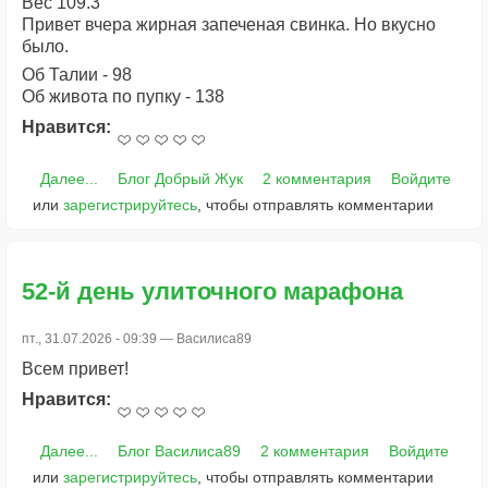
Вес 109.3
Привет вчера жирная запеченая свинка. Но вкусно
было.
Об Талии - 98
Об живота по пупку - 138
Нравится:
Далее...
Блог Добрый Жук
2 комментария
Войдите
или
зарегистрируйтесь
, чтобы отправлять комментарии
52-й день улиточного марафона
пт., 31.07.2026 - 09:39 —
Василиса89
Всем привет!
Нравится:
Далее...
Блог Василиса89
2 комментария
Войдите
или
зарегистрируйтесь
, чтобы отправлять комментарии