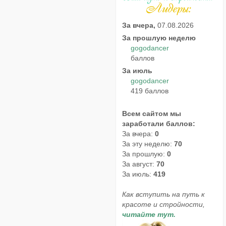
За вчера,
07.08.2026
За прошлую неделю
gogodancer
баллов
За июль
gogodancer
419 баллов
Всем сайтом мы
заработали баллов:
За вчера:
0
За эту неделю:
70
За прошлую:
0
За август:
70
За июль:
419
Как вступить на путь к
красоте и стройности,
читайте тут.