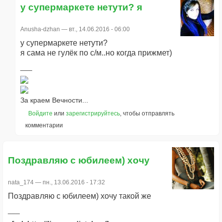
у супермаркете нетути? я
Anusha-dzhan
— вт., 14.06.2016 - 06:00
у супермаркете нетути?
я сама не гулёк по с/м..но когда прижмет)
За краем Вечности...
Войдите
или
зарегистрируйтесь
, чтобы отправлять
комментарии
Поздравляю с юбилеем) хочу
nata_174
— пн., 13.06.2016 - 17:32
Поздравляю с юбилеем) хочу такой же