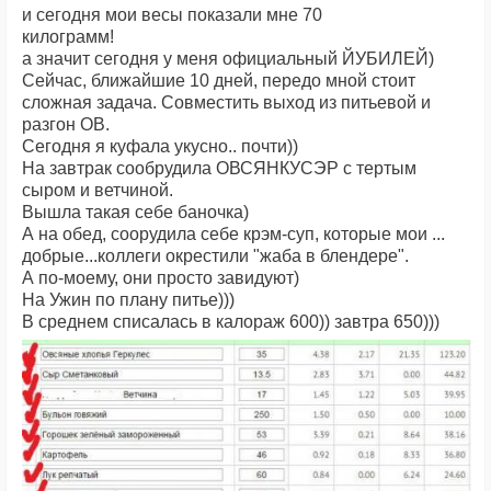
и сегодня мои весы показали мне 70
килограмм!
а значит сегодня у меня официальный ЙУБИЛЕЙ)
Сейчас, ближайшие 10 дней, передо мной стоит
сложная задача. Совместить выход из питьевой и
разгон ОВ.
Сегодня я куфала укусно.. почти))
На завтрак сообрудила ОВСЯНКУСЭР с тертым
сыром и ветчиной.
Вышла такая себе баночка)
А на обед, соорудила себе крэм-суп, которые мои ...
добрые...коллеги окрестили "жаба в блендере".
А по-моему, они просто завидуют)
На Ужин по плану питье)))
В среднем списалась в калораж 600)) завтра 650)))