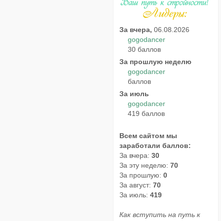
За вчера,
06.08.2026
gogodancer
30 баллов
За прошлую неделю
gogodancer
баллов
За июль
gogodancer
419 баллов
Всем сайтом мы
заработали баллов:
За вчера:
30
За эту неделю:
70
За прошлую:
0
За август:
70
За июль:
419
Как вступить на путь к