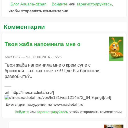
Блог Anusha-dzhan
Войдите
или
зарегистрируйтесь
,
чтобы отправлять комментарии
Комментарии
Твоя жаба напомнила мне о
Anka1987
— пн., 13.06.2016 - 15:26
Твоя жаба напомнила мне о крем супе с
брокколи... ах, как хочется! ! Где бы брокколи
раздобыть?..
url=http://lines.nadietah.ru/]
[/url]
Диеты для похудения на www.nadietah.ru
Войдите
или
зарегистрируйтесь
, чтобы отправлять комментарии