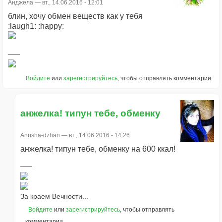
Анджела
— вт., 14.06.2016 - 12:01
блин, хочу обмен веществ как у тебя
:laugh1: :happy:
Войдите
или
зарегистрируйтесь
, чтобы отправлять комментарии
анжелка! типун тебе, обменку
Anusha-dzhan
— вт., 14.06.2016 - 14:26
анжелка! типун тебе, обменку на 600 ккал!
За краем Вечности...
Войдите
или
зарегистрируйтесь
, чтобы отправлять
комментарии