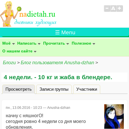
☰ Menu
Моё
Написать
Прочитать
Полезное
О нашем сайте
Блоги
>
Блог пользователя Anusha-dzhan
>
4 недели. - 10 кг и жаба в блендере.
Просмотреть
(активная вкладка)
Записи группы
Участники
Главные вкладки
пн., 13.06.2016 - 10:23 —
Anusha-dzhan
начну с няшногО!
сегодня ровно 4 недели со дня моего
обновления.