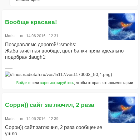
Вообще красава!
Maris
— вт., 14.06.2016 - 12:31
Поздравлямс дорогой! :smehs:
Жаба зачётная вообще, цвет банки прям идеально
подобран :laugh1:
Войдите
или
зарегистрируйтесь
, чтобы отправлять комментарии
Сорри)) сайт заглючил, 2 раза
Maris
— вт., 14.06.2016 - 12:39
Сорри)) сайт заглючил, 2 раза сообщение
ушло