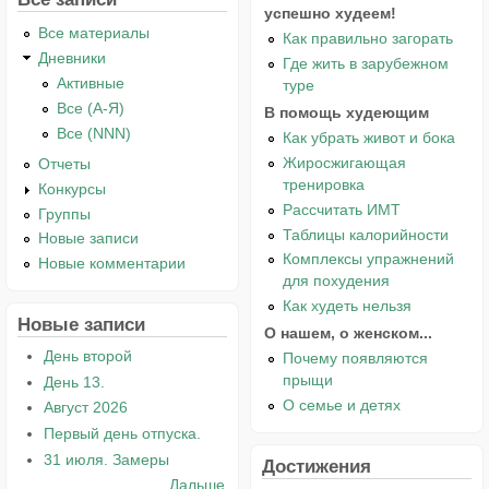
успешно худеем!
Все материалы
Как правильно загорать
Дневники
Где жить в зарубежном
Активные
туре
Все (А-Я)
В помощь худеющим
Все (NNN)
Как убрать живот и бока
Жиросжигающая
Отчеты
тренировка
Конкурсы
Рассчитать ИМТ
Группы
Таблицы калорийности
Новые записи
Комплексы упражнений
Новые комментарии
для похудения
Как худеть нельзя
Новые записи
О нашем, о женском...
День второй
Почему появляются
прыщи
День 13.
О семье и детях
Август 2026
Первый день отпуска.
31 июля. Замеры
Достижения
Дальше