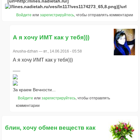
[url=http://lines.nadietah.ru/]
[/url
Войдите
или
зарегистрируйтесь
, чтобы отправлять комментарии
А я хочу ИМТ как у тебя)))
Anusha-dzhan
— вт., 14.06.2016 - 05:58
А я хочу ИМТ как у тебя)))
За краем Вечности...
Войдите
или
зарегистрируйтесь
, чтобы отправлять
комментарии
блин, хочу обмен веществ как