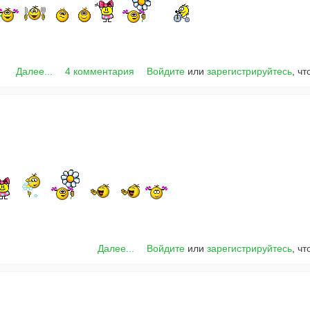
Далее...
4 комментария
Войдите
или
зарегистрируйтесь
, ч
Далее...
Войдите
или
зарегистрируйтесь
, ч