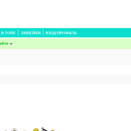
В ТОПЕ
ЛИНЕЙКИ
ВХОД/ПРОФИЛЬ
айте