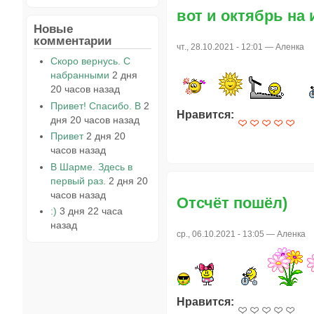
вот и октябрь на 
Новые
комментарии
чт., 28.10.2021 - 12:01 —
Аленка
Скоро вернусь. С
набранными
2 дня
20 часов назад
Привет! Спасибо. В
2
Нравится:
дня 20 часов назад
Привет
2 дня 20
часов назад
В Шарме. Здесь в
первый раз.
2 дня 20
часов назад
Отсчёт пошёл)
:)
3 дня 22 часа
назад
ср., 06.10.2021 - 13:05 —
Аленка
Нравится: