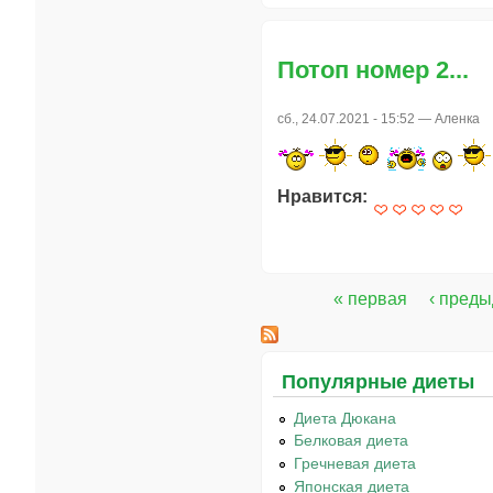
Потоп номер 2...
сб., 24.07.2021 - 15:52 —
Аленка
Нравится:
« первая
‹ пред
Страницы
Популярные диеты
Диета Дюкана
Белковая диета
Гречневая диета
Японская диета