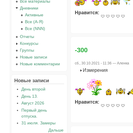
Все материалы
Дневники
Нравится:
Активные
Все (А-Я)
Все (NNN)
Отчеты
Конкурсы
-300
Группы
Новые записи
сб., 30.10.2021 - 11:36 —
Аленка
Новые комментарии
Измерения
Новые записи
День второй
День 13.
Нравится:
Август 2026
Первый день
отпуска.
31 июля. Замеры
Дальше