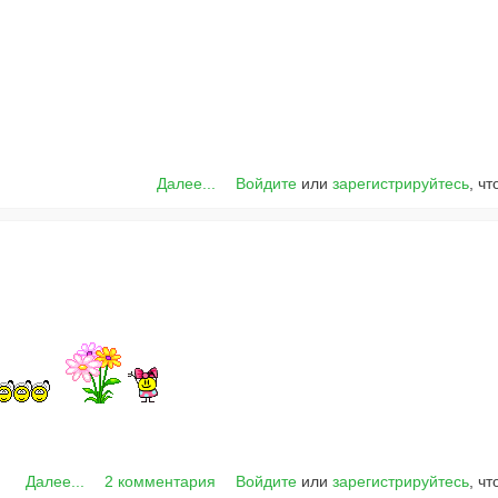
Далее...
Войдите
или
зарегистрируйтесь
, ч
Далее...
2 комментария
Войдите
или
зарегистрируйтесь
, ч