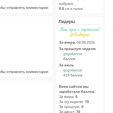
набрано...
тобы отправлять комментарии
0.0
см в талии
Лидеры
За вчера,
08.08.2026
За прошлую неделю
gogodancer
баллов
За июль
gogodancer
тобы отправлять комментарии
419 баллов
Всем сайтом мы
заработали баллов:
За вчера:
0
За эту неделю:
70
За прошлую:
0
За август:
70