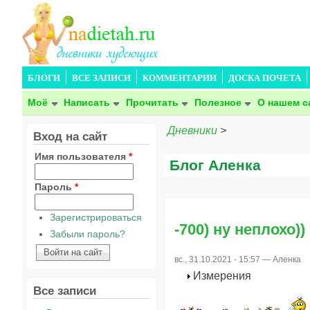
БЛОГИ
ВСЕ ЗАПИСИ
КОММЕНТАРИИ
ДОСКА ПОЧЕТА
Моё
Написать
Прочитать
Полезное
О нашем с
Дневники
>
Вход на сайт
Имя пользователя
*
Блог Аленка
Пароль
*
Зарегистрироваться
-700) ну неплохо))
Забыли пароль?
вс., 31.10.2021 - 15:57 —
Аленка
Измерения
Все записи