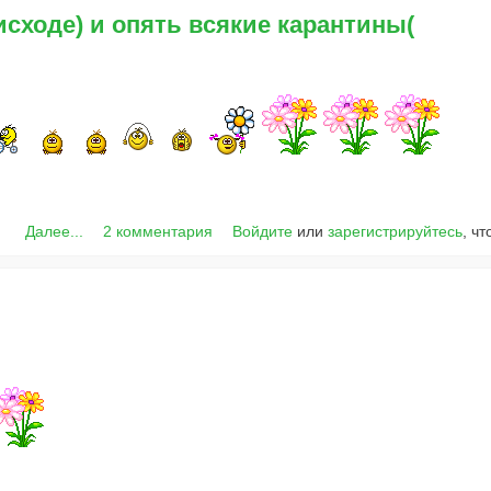
исходе) и опять всякие карантины(
Далее...
2 комментария
Войдите
или
зарегистрируйтесь
, ч