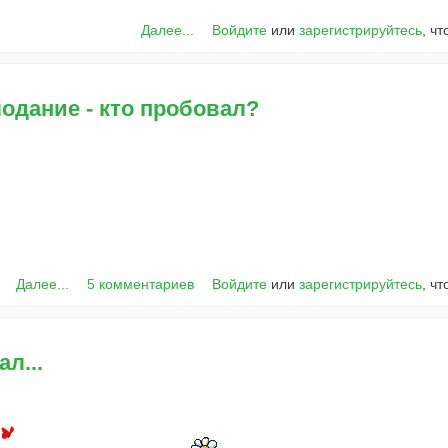
Далее...
Войдите
или
зарегистрируйтесь
, ч
одание - кто пробовал?
Далее...
5 комментариев
Войдите
или
зарегистрируйтесь
, ч
л...