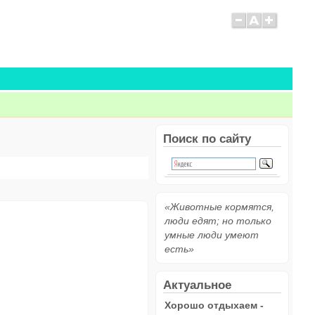
Поиск по сайту
«Животные кормятся,
люди едят; но только
умные люди умеют
есть»
Актуальное
Хорошо отдыхаем -