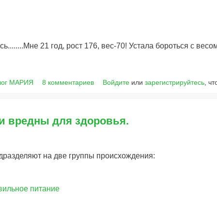
........Мне 21 год, рост 176, вес-70! Устала бороться с весом
лог МАРИЯ
8 комментариев
Войдите
или
зарегистрируйтесь
, ч
и вредны для здоровья.
дразделяют на две группы происхождения:
вильное питание