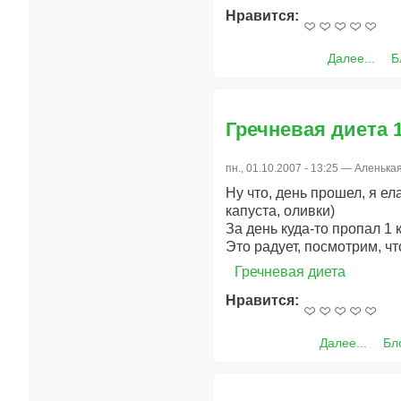
Нравится:
Далее...
Б
Гречневая диета 1
пн., 01.10.2007 - 13:25 —
Аленька
Ну что, день прошел, я е
капуста, оливки)
За день куда-то пропал 1 кг
Это радует, посмотрим, чт
Гречневая диета
Нравится:
Далее...
Бл