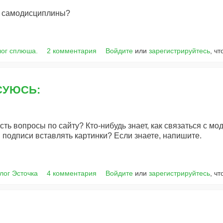
е самодисциплины?
лог сплюша.
2 комментария
Войдите
или
зарегистрируйтесь
, ч
СУЮСЬ:
сть вопросы по сайту? Кто-нибудь знает, как связаться с м
 подписи вставлять картинки? Если знаете, напишите.
лог Эсточка
4 комментария
Войдите
или
зарегистрируйтесь
, ч