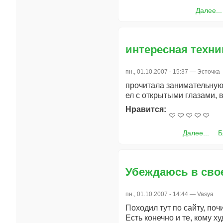
Далее...
интересная техни
пн., 01.10.2007 - 15:37 —
Эсточка
прочитала занимательную 
ел с открытыми глазами, 
Нравится:
Далее...
Б
Убеждаюсь в свое
пн., 01.10.2007 - 14:44 —
Vasya
Походил тут по сайту, поч
Есть конечно и те, кому х