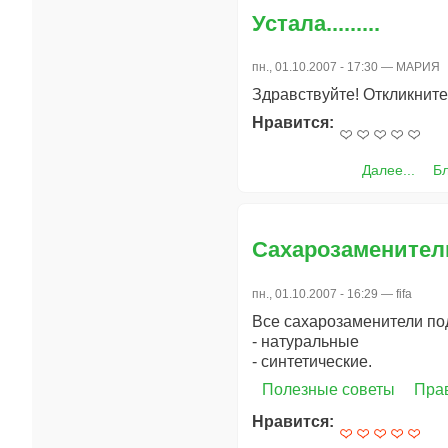
Устала.........
пн., 01.10.2007 - 17:30 —
МАРИЯ
Здравствуйте! Откликнитесь
Нравится:
Далее...
Б
Сахарозаменител
пн., 01.10.2007 - 16:29 —
fifa
Все сахарозаменители по
- натуральные
- синтетические.
Полезные советы
Пра
Нравится: