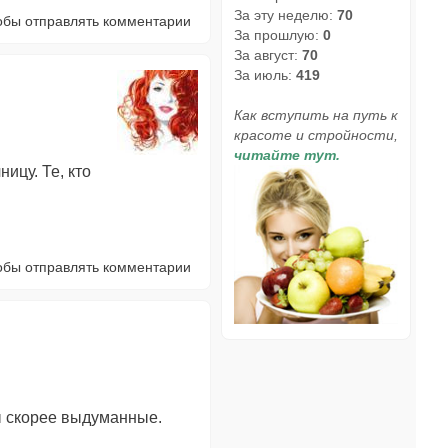
За эту неделю:
70
тобы отправлять комментарии
За прошлую:
0
За август:
70
За июль:
419
Как вступить на путь к
красоте и стройности,
читайте тут.
ицу. Те, кто
тобы отправлять комментарии
мы скорее выдуманные.