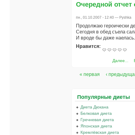
Очередной отчет 
пн., 01.10.2007 - 12:40 —
Pyshka
Продолжаю героически дер
Сегодня в обед съела сала
И вроде бы даже наелась.
Нравится:
Далее...
« первая
‹ предыдуща
Страницы
Популярные диеты
Диета Дюкана
Белковая диета
Гречневая диета
Японская диета
Кремлёвская диета