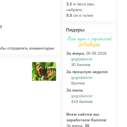
3.2
кг веса увы,
набрано...
0.0
см в талии
!
Лидеры
тобы отправлять комментарии
За вчера,
06.08.2026
gogodancer
30 баллов
За прошлую неделю
gogodancer
баллов
За июль
gogodancer
419 баллов
Всем сайтом мы
заработали баллов:
За вчера:
30