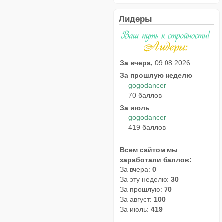
Лидеры
За вчера,
09.08.2026
За прошлую неделю
gogodancer
70 баллов
За июль
gogodancer
419 баллов
Всем сайтом мы
заработали баллов:
За вчера:
0
За эту неделю:
30
За прошлую:
70
За август:
100
За июль:
419