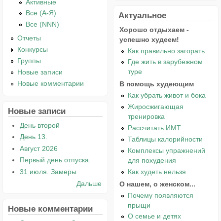
Активные
Все (А-Я)
Актуальное
Все (NNN)
Хорошо отдыхаем -
Отчеты
успешно худеем!
Конкурсы
Как правильно загорать
Группы
Где жить в зарубежном
туре
Новые записи
Новые комментарии
В помощь худеющим
Как убрать живот и бока
Жиросжигающая
Новые записи
тренировка
День второй
Рассчитать ИМТ
День 13.
Таблицы калорийности
Август 2026
Комплексы упражнений
Первый день отпуска.
для похудения
Как худеть нельзя
31 июля. Замеры
Дальше
О нашем, о женском...
Почему появляются
прыщи
Новые комментарии
О семье и детях