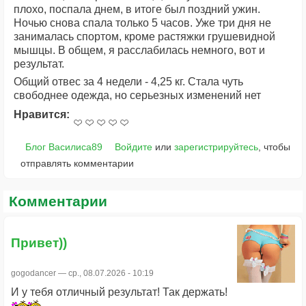
плохо, поспала днем, в итоге был поздний ужин.
Ночью снова спала только 5 часов. Уже три дня не
занималась спортом, кроме растяжки грушевидной
мышцы. В общем, я расслабилась немного, вот и
результат.
Общий отвес за 4 недели - 4,25 кг. Стала чуть
свободнее одежда, но серьезных изменений нет
Нравится:
Блог Василиса89
Войдите
или
зарегистрируйтесь
, чтобы
отправлять комментарии
Комментарии
Привет))
gogodancer
— ср., 08.07.2026 - 10:19
И у тебя отличный результат! Так держать!