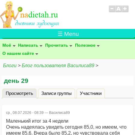
☰ Menu
Моё
Написать
Прочитать
Полезное
О нашем сайте
Блоги
>
Блог пользователя Василиса89
>
день 29
Просмотреть
(активная вкладка)
Записи группы
Участники
Главные вкладки
ср., 08.07.2026 - 08:39 —
Василиса89
Маленький итог за 4 недели
Очень надеялась увидеть сегодня 85,0, но имеем, что
имеем 85,6. Вчера было 85,2, но чувствовала себя