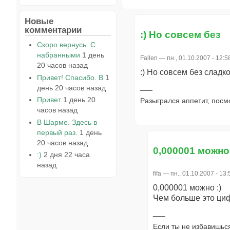
Новые
комментарии
:) Но совсем без
Скоро вернусь. С
набранными
1 день
Fallen
— пн., 01.10.2007 - 12:5
20 часов назад
:) Но совсем без сладко
Привет! Спасибо. В
1
день 20 часов назад
Привет
1 день 20
Разыгрался аппетит, посм
часов назад
В Шарме. Здесь в
первый раз.
1 день
20 часов назад
0,000001 можно 
:)
2 дня 22 часа
назад
fifa
— пн., 01.10.2007 - 13:
0,000001 можно :)
Чем больше это циф
Если ты не избавишься