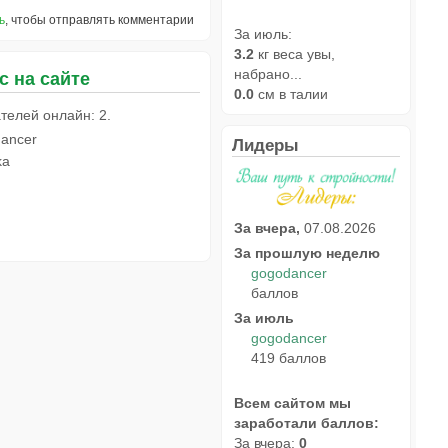
ь
, чтобы отправлять комментарии
За июль:
3.2
кг веса увы,
набрано...
с на сайте
0.0
см в талии
телей онлайн: 2.
ancer
Лидеры
ka
За вчера,
07.08.2026
За прошлую неделю
gogodancer
баллов
За июль
gogodancer
419 баллов
Всем сайтом мы
заработали баллов:
За вчера:
0