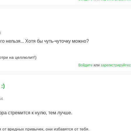
8
го нельзя... Хотя бы чуть-чуточку можно?
отри на целлюлит!)
Войдите
или
зарегистрируйтес
:)
54
ра стремится к нулю, тем лучше.
 от вредных привычек, они избавятся от тебя.