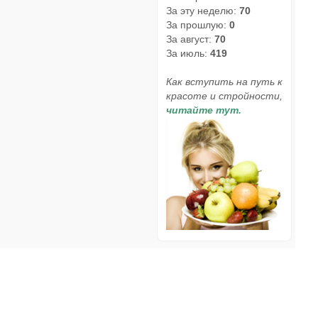
За эту неделю:
70
За прошлую:
0
За август:
70
За июль:
419
Как вступить на путь к
красоте и стройности,
читайте тут.