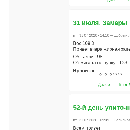
31 июля. Замеры
пт., 31.07.2026 - 14:16 —
Добрый 
Вес 109.3
Привет вчера жирная запе
Об Талии - 98
Об живота по пупку - 138
Нравится:
Далее...
Блог 
52-й день улиточ
пт., 31.07.2026 - 09:39 —
Василис
Всем привет!