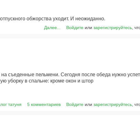
отпускного обжорства уходит. И неожиданно.
Далее...
Войдите
или
зарегистрируйтесь
, ч
 на съеденные пельмени. Сегодня после обеда нужно успеть
ую уборку в спальне: кроме окон и штор
лог татуня
5 комментариев
Войдите
или
зарегистрируйтесь
, ч