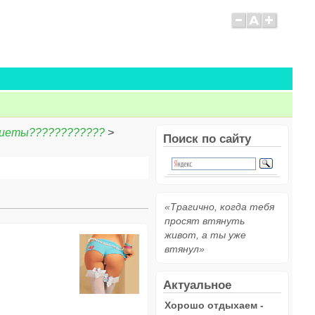
 диеты????????????
>
Поиск по сайту
«Трагично, когда тебя
просят втянуть
живот, а ты уже
втянул»
Актуальное
Хорошо отдыхаем -