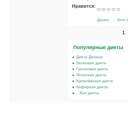
Нравится:
Далее...
Блог
1
Страницы
Популярные диеты
Диета Дюкана
Белковая диета
Гречневая диета
Японская диета
Кремлёвская диета
Кефирная диета
...Все диеты...