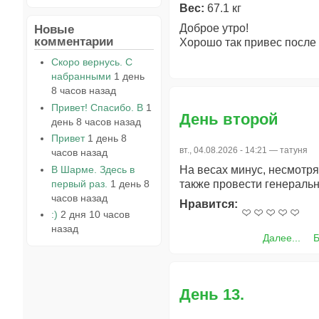
Вес:
67.1 кг
Новые
Доброе утро!
комментарии
Хорошо так привес после 
Скоро вернусь. С
набранными
1 день
8 часов назад
Привет! Спасибо. В
1
День второй
день 8 часов назад
Привет
1 день 8
вт., 04.08.2026 - 14:21 —
татуня
часов назад
В Шарме. Здесь в
На весах минус, несмотря
первый раз.
1 день 8
также провести генеральн
часов назад
Нравится:
:)
2 дня 10 часов
назад
Далее...
Б
День 13.