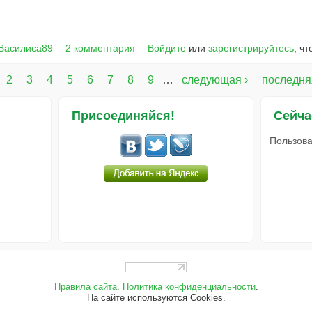
 Василиса89
2 комментария
Войдите
или
зарегистрируйтесь
, ч
2
3
4
5
6
7
8
9
…
следующая ›
последня
Присоединяйся!
Сейча
Пользова
Правила сайта
.
Политика конфиденциальности
.
На сайте используются Cookies.