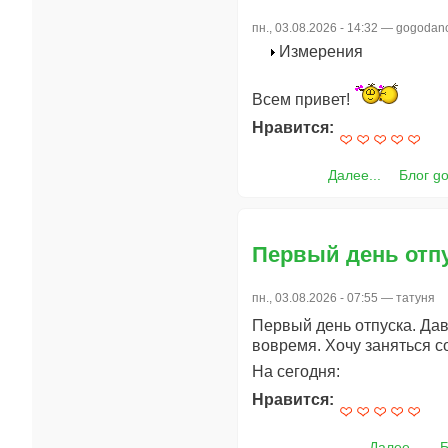
пн., 03.08.2026 - 14:32 —
gogodan
Измерения
Всем привет!
Нравится:
Далее...
Блог g
Первый день отпу
пн., 03.08.2026 - 07:55 —
татуня
Первый день отпуска. Дав
вовремя. Хочу заняться с
На сегодня:
Нравится:
Далее...
Б