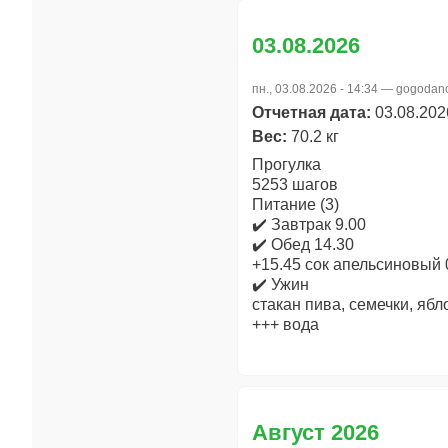
03.08.2026
пн., 03.08.2026 - 14:34 —
gogodan
Отчетная дата:
03.08.202
Вес:
70.2 кг
Прогулка
5253 шагов
Питание (3)
✔️ Завтрак 9.00
✔️ Обед 14.30
+15.45 сок апельсиновый 
✔️ Ужин
стакан пива, семечки, ябл
+++ вода
Август 2026