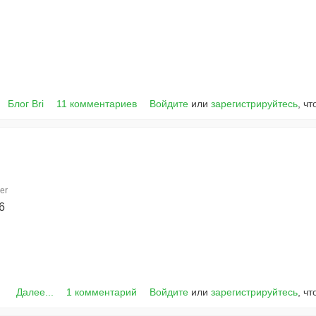
Блог Bri
11 комментариев
Войдите
или
зарегистрируйтесь
, ч
er
6
Далее...
1 комментарий
Войдите
или
зарегистрируйтесь
, ч