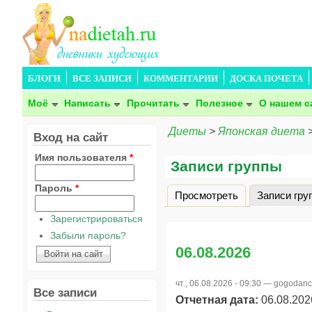
БЛОГИ
ВСЕ ЗАПИСИ
КОММЕНТАРИИ
ДОСКА ПОЧЕТА
Моё
Написать
Прочитать
Полезное
О нашем с
Диеты
>
Японская диета
Вход на сайт
Имя пользователя
*
Записи группы
Пароль
*
Просмотреть
Записи гру
Главные вкладки
Зарегистрироваться
Забыли пароль?
06.08.2026
чт., 06.08.2026 - 09:30 —
gogodanc
Все записи
Отчетная дата:
06.08.202