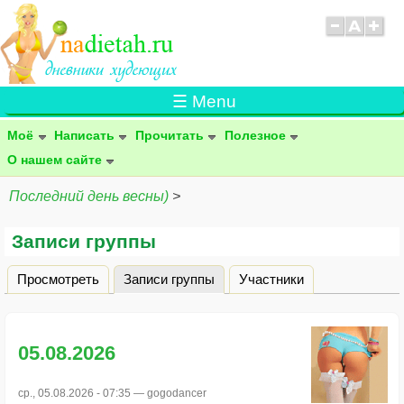
☰ Menu
Моё
Написать
Прочитать
Полезное
О нашем сайте
Последний день весны)
>
Записи группы
Просмотреть
Записи группы
(активная вкладка)
Участники
Главные вкладки
05.08.2026
ср., 05.08.2026 - 07:35 —
gogodancer