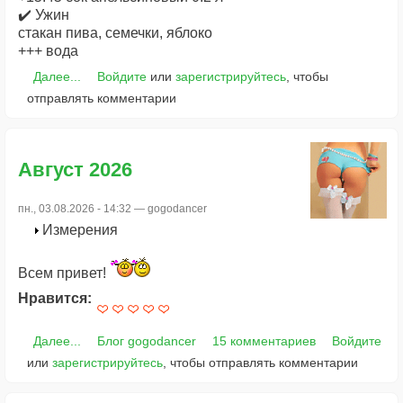
✔️ Ужин
стакан пива, семечки, яблоко
+++ вода
Далее...
Войдите
или
зарегистрируйтесь
, чтобы
отправлять комментарии
Август 2026
пн., 03.08.2026 - 14:32 —
gogodancer
Измерения
Всем привет!
Нравится:
Далее...
Блог gogodancer
15 комментариев
Войдите
или
зарегистрируйтесь
, чтобы отправлять комментарии