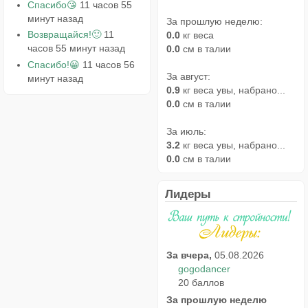
Спасибо😘
11 часов 55
минут назад
За прошлую неделю:
Возвращайся!🙂
11
0.0
кг веса
часов 55 минут назад
0.0
см в талии
Спасибо!😀
11 часов 56
За август:
минут назад
0.9
кг веса увы, набрано...
0.0
см в талии
За июль:
3.2
кг веса увы, набрано...
0.0
см в талии
Лидеры
За вчера,
05.08.2026
gogodancer
20 баллов
За прошлую неделю