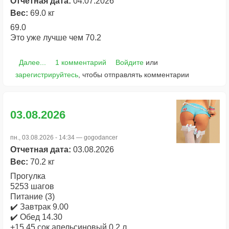
Отчетная дата:
04.07.2026
Вес:
69.0 кг
69.0
Это уже лучше чем 70.2
Далее...
1 комментарий
Войдите
или
зарегистрируйтесь
, чтобы отправлять комментарии
03.08.2026
пн., 03.08.2026 - 14:34 —
gogodancer
Отчетная дата:
03.08.2026
Вес:
70.2 кг
Прогулка
5253 шагов
Питание (3)
✔️ Завтрак 9.00
✔️ Обед 14.30
+15.45 сок апельсиновый 0.2 л