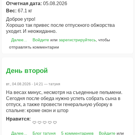
Отчетная дата:
05.08.2026
Вес:
67.1 кг
Доброе утро!
Хорошо так привес после отпускного обжорства
уходит. И неожиданно.
Далее...
Войдите
или
зарегистрируйтесь
, чтобы
отправлять комментарии
День второй
вт., 04.08.2026 - 14:21 —
татуня
На весах минус, несмотря на съеденные пельмени.
Сегодня после обеда нужно успеть собрать сына в
отпуск, а также провести генеральную уборку в
спальне: кроме окон и штор
Нравится:
Далее...
Блог татуня
5 комментариев
Войдите
или