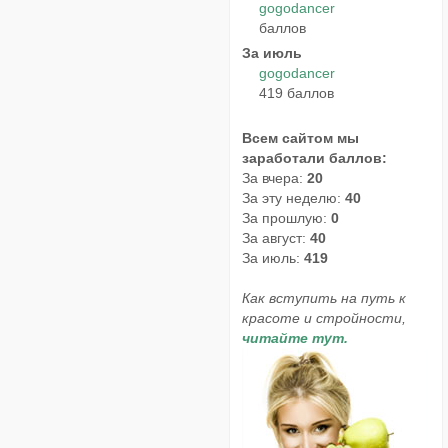
gogodancer
баллов
За июль
gogodancer
419 баллов
Всем сайтом мы
заработали баллов:
За вчера:
20
За эту неделю:
40
За прошлую:
0
За август:
40
За июль:
419
Как вступить на путь к
красоте и стройности,
читайте тут.