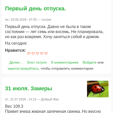
Первый день отпуска.
пн., 03.08.2026 - 07:55 —
татуня
Первый день отпуска. Давно не была в таком
состоянии — лет семь или восемь. Не планировала,
но как раз вовремя. Хочу заняться собой и домом.
На сегодня:
Нравится:
Далее...
Блог татуня
8 комментариев
Войдите
или
зарегистрируйтесь
, чтобы отправлять комментарии
31 июля. Замеры
пт., 31.07.2026 - 14:16 —
Добрый Жук
Вес 109.3
Привет вчера жирная запеченая свинка. Но вкусно