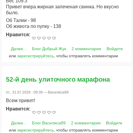
Вес 109.3
Привет вчера жирная запеченая свинка. Но вкусно
было.
Об Талии - 98
Об живота по пупку - 138
Нравится:
Далее...
Блог Добрый Жук
2 комментария
Войдите
или
зарегистрируйтесь
, чтобы отправлять комментарии
52-й день улиточного марафона
пт., 31.07.2026 - 09:39 —
Василиса89
Всем привет!
Нравится:
Далее...
Блог Василиса89
2 комментария
Войдите
или
зарегистрируйтесь
, чтобы отправлять комментарии