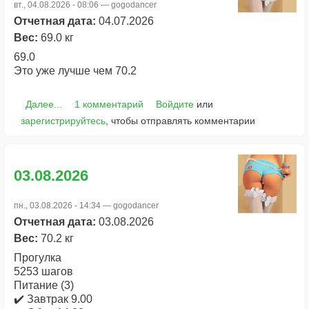
вт., 04.08.2026 - 08:06 —
gogodancer
Отчетная дата:
04.07.2026
Вес:
69.0 кг
69.0
Это уже лучше чем 70.2
Далее...
1 комментарий
Войдите
или
зарегистрируйтесь
, чтобы отправлять комментарии
03.08.2026
пн., 03.08.2026 - 14:34 —
gogodancer
Отчетная дата:
03.08.2026
Вес:
70.2 кг
Прогулка
5253 шагов
Питание (3)
✔️ Завтрак 9.00