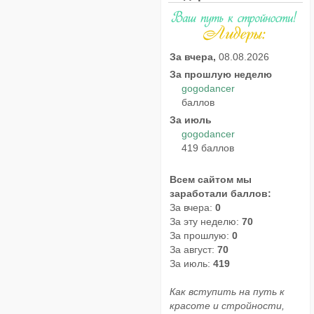
За вчера,
08.08.2026
За прошлую неделю
gogodancer
баллов
За июль
gogodancer
419 баллов
Всем сайтом мы
заработали баллов:
За вчера:
0
За эту неделю:
70
За прошлую:
0
За август:
70
За июль:
419
Как вступить на путь к
красоте и стройности,