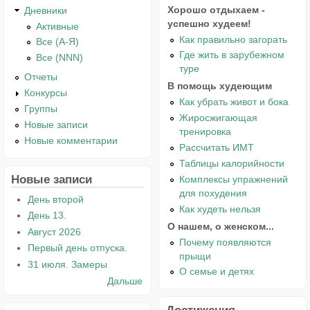
Хорошо отдыхаем -
Дневники
успешно худеем!
Активные
Как правильно загорать
Все (А-Я)
Где жить в зарубежном
Все (NNN)
туре
Отчеты
В помощь худеющим
Конкурсы
Как убрать живот и бока
Группы
Жиросжигающая
Новые записи
тренировка
Новые комментарии
Рассчитать ИМТ
Таблицы калорийности
Новые записи
Комплексы упражнений
для похудения
День второй
Как худеть нельзя
День 13.
О нашем, о женском...
Август 2026
Почему появляются
Первый день отпуска.
прыщи
31 июля. Замеры
О семье и детях
Дальше