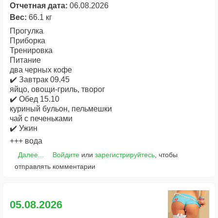
Отчетная дата:
06.08.2026
Вес:
66.1 кг
Прогулка
Приборка
Тренировка
Питание
два черных кофе
✔️ Завтрак 09.45
яйцо, овощи-гриль, творог
✔️ Обед 15.10
куриный бульон, пельмешки
чай с печеньками
✔️ Ужин
+++ вода
Далее...
Войдите
или
зарегистрируйтесь
, чтобы
отправлять комментарии
05.08.2026