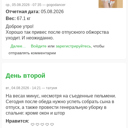
ср., 05.08.2026 - 07:35 —
gogodancer
Отчетная дата:
05.08.2026
Вес:
67.1 кг
Доброе утро!
Хорошо так привес после отпускного обжорства
уходит. И неожиданно.
Далее...
Войдите
или
зарегистрируйтесь
, чтобы
отправлять комментарии
День второй
вт., 04.08.2026 - 14:21 —
татуня
На весах минус, несмотря на съеденные пельмени.
Сегодня после обеда нужно успеть собрать сына в
отпуск, а также провести генеральную уборку в
спальне: кроме окон и штор
Нравится: