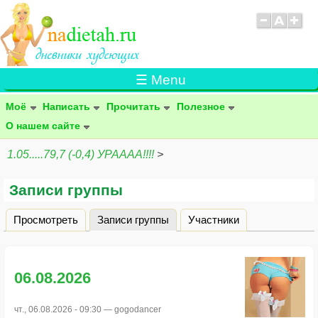
☰ Menu
Моё
Написать
Прочитать
Полезное
О нашем сайте
1.05.....79,7 (-0,4) УРАААА!!!!
>
Записи группы
Просмотреть
Записи группы
(активная вкладка)
Участники
Главные вкладки
06.08.2026
чт., 06.08.2026 - 09:30 —
gogodancer