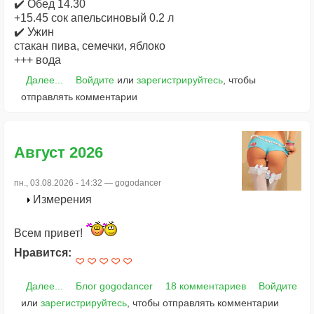
✔️ Обед 14.30
+15.45 сок апельсиновый 0.2 л
✔️ Ужин
стакан пива, семечки, яблоко
+++ вода
Далее...
Войдите
или
зарегистрируйтесь
, чтобы
отправлять комментарии
Август 2026
пн., 03.08.2026 - 14:32 —
gogodancer
Измерения
Всем привет!
Нравится:
Далее...
Блог gogodancer
18 комментариев
Войдите
или
зарегистрируйтесь
, чтобы отправлять комментарии