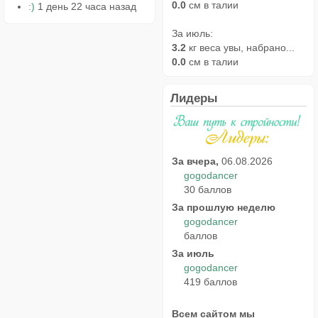
0.0
см в талии
:)
1 день 22 часа назад
За июль:
3.2
кг веса увы, набрано...
0.0
см в талии
Лидеры
За вчера,
06.08.2026
gogodancer
30 баллов
За прошлую неделю
gogodancer
баллов
За июль
gogodancer
419 баллов
Всем сайтом мы