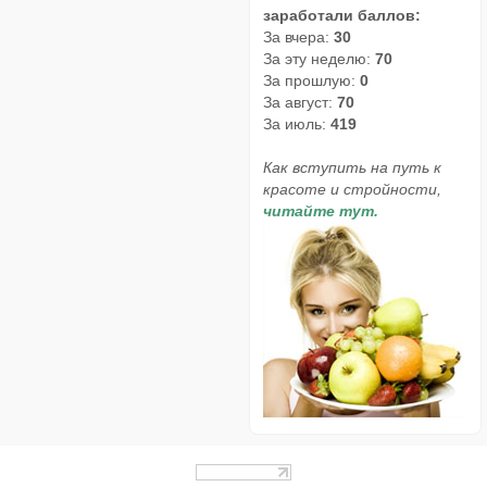
заработали баллов:
За вчера:
30
За эту неделю:
70
За прошлую:
0
За август:
70
За июль:
419
Как вступить на путь к
красоте и стройности,
читайте тут.