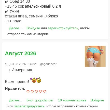
✔️ Обед 14.30
+15.45 сок апельсиновый 0.2 л
✔️ Ужин
стакан пива, семечки, яблоко
+++ вода
Далее...
Войдите
или
зарегистрируйтесь
, чтобы
отправлять комментарии
Август 2026
пн., 03.08.2026 - 14:32 —
gogodancer
Измерения
Всем привет!
Нравится:
Далее...
Блог gogodancer
18 комментариев
Войдите
или
зарегистрируйтесь
, чтобы отправлять комментарии