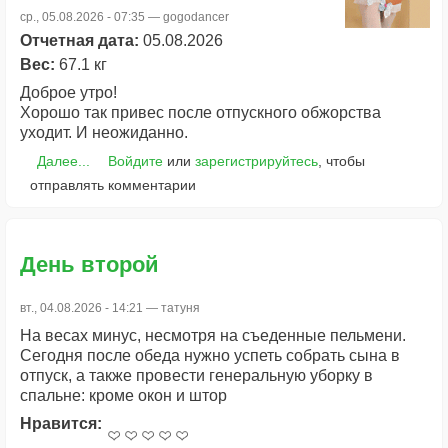
ср., 05.08.2026 - 07:35 —
gogodancer
Отчетная дата:
05.08.2026
Вес:
67.1 кг
Доброе утро!
Хорошо так привес после отпускного обжорства
уходит. И неожиданно.
Далее...
Войдите
или
зарегистрируйтесь
, чтобы
отправлять комментарии
День второй
вт., 04.08.2026 - 14:21 —
татуня
На весах минус, несмотря на съеденные пельмени.
Сегодня после обеда нужно успеть собрать сына в
отпуск, а также провести генеральную уборку в
спальне: кроме окон и штор
Нравится: