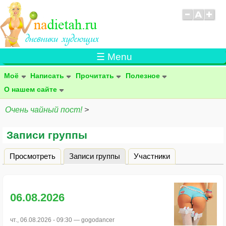
☰ Menu
Моё
Написать
Прочитать
Полезное
О нашем сайте
Очень чайный пост!
>
Записи группы
Просмотреть
Записи группы
(активная вкладка)
Участники
Главные вкладки
06.08.2026
чт., 06.08.2026 - 09:30 —
gogodancer