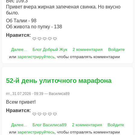
Вес 109.3
Привет вчера жирная запеченая свинка. Но вкусно
было.
Об Талии - 98
Об живота по пупку - 138
Нравится:
Далее...
Блог Добрый Жук
2 комментария
Войдите
или
зарегистрируйтесь
, чтобы отправлять комментарии
52-й день улиточного марафона
пт., 31.07.2026 - 09:39 —
Василиса89
Всем привет!
Нравится:
Далее...
Блог Василиса89
2 комментария
Войдите
или
зарегистрируйтесь
, чтобы отправлять комментарии