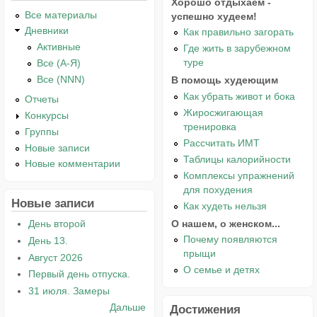
Хорошо отдыхаем -
Все материалы
успешно худеем!
Дневники
Как правильно загорать
Активные
Где жить в зарубежном
туре
Все (А-Я)
Все (NNN)
В помощь худеющим
Как убрать живот и бока
Отчеты
Жиросжигающая
Конкурсы
тренировка
Группы
Рассчитать ИМТ
Новые записи
Таблицы калорийности
Новые комментарии
Комплексы упражнений
для похудения
Новые записи
Как худеть нельзя
О нашем, о женском...
День второй
Почему появляются
День 13.
прыщи
Август 2026
О семье и детях
Первый день отпуска.
31 июля. Замеры
Дальше
Достижения