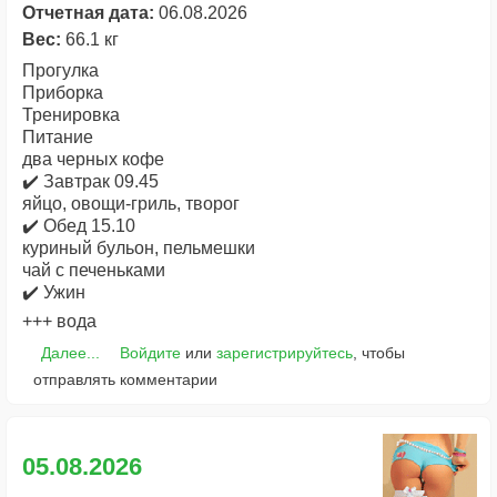
Отчетная дата:
06.08.2026
Вес:
66.1 кг
Прогулка
Приборка
Тренировка
Питание
два черных кофе
✔️ Завтрак 09.45
яйцо, овощи-гриль, творог
✔️ Обед 15.10
куриный бульон, пельмешки
чай с печеньками
✔️ Ужин
+++ вода
Далее...
Войдите
или
зарегистрируйтесь
, чтобы
отправлять комментарии
05.08.2026