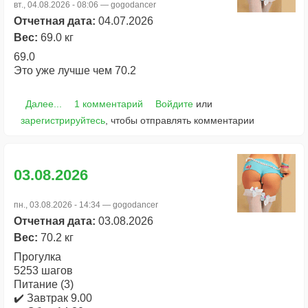
вт., 04.08.2026 - 08:06 —
gogodancer
Отчетная дата:
04.07.2026
Вес:
69.0 кг
69.0
Это уже лучше чем 70.2
Далее...
1 комментарий
Войдите
или
зарегистрируйтесь
, чтобы отправлять комментарии
03.08.2026
пн., 03.08.2026 - 14:34 —
gogodancer
Отчетная дата:
03.08.2026
Вес:
70.2 кг
Прогулка
5253 шагов
Питание (3)
✔️ Завтрак 9.00