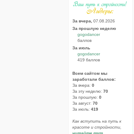
За вчера,
07.08.2026
За прошлую неделю
gogodancer
баллов
За июль
gogodancer
419 баллов
Всем сайтом мы
заработали баллов:
За вчера:
0
За эту неделю:
70
За прошлую:
0
За август:
70
За июль:
419
Как вступить на путь к
красоте и стройности,
читайте тут.