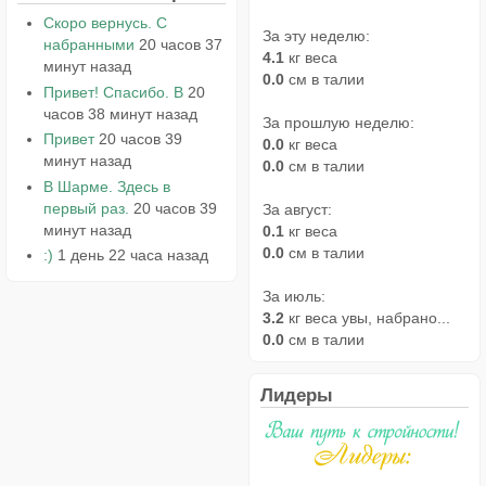
Скоро вернусь. С
За эту неделю:
набранными
20 часов 37
4.1
кг веса
минут назад
0.0
см в талии
Привет! Спасибо. В
20
часов 38 минут назад
За прошлую неделю:
Привет
20 часов 39
0.0
кг веса
минут назад
0.0
см в талии
В Шарме. Здесь в
первый раз.
20 часов 39
За август:
минут назад
0.1
кг веса
0.0
см в талии
:)
1 день 22 часа назад
За июль:
3.2
кг веса увы, набрано...
0.0
см в талии
Лидеры