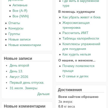
Где жить в зарубежном
Активные
туре
Все (А-Я)
В помощь худеющим
Все (NNN)
Как убрать живот и бока
Жиросжигающая
Отчеты
тренировка
Конкурсы
Рассчитать ИМТ
Группы
Таблицы калорийности
Новые записи
Комплексы упражнений
Новые комментарии
для похудения
Как худеть нельзя
Новые записи
О нашем, о женском...
День второй
Почему появляются
прыщи
День 13.
О семье и детях
Август 2026
Первый день отпуска.
31 июля. Замеры
Достижения
Дальше
Всем сайтом сброшено
За вчера:
Новые комментарии
0.0
кг веса