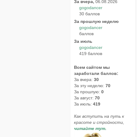
За вчера,
06.08.2026
gogodancer
30 баллов
За прошлую неделю
gogodancer
баллов
За июль
gogodancer
419 баллов
Всем сайтом мы
заработали баллов:
За вчера:
30
За эту неделю:
70
За прошлую:
0
За август:
70
За июль:
419
Как вступить на путь к
красоте и стройности,
читайте тут.