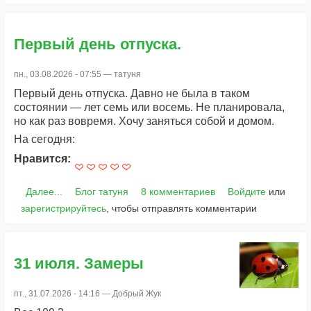
Первый день отпуска.
пн., 03.08.2026 - 07:55 —
татуня
Первый день отпуска. Давно не была в таком
состоянии — лет семь или восемь. Не планировала,
но как раз вовремя. Хочу заняться собой и домом.
На сегодня:
Нравится:
Далее...
Блог татуня
8 комментариев
Войдите
или
зарегистрируйтесь
, чтобы отправлять комментарии
31 июля. Замеры
пт., 31.07.2026 - 14:16 —
Добрый Жук