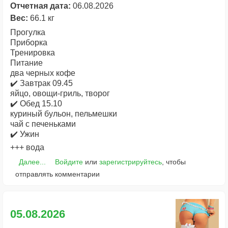
Отчетная дата:
06.08.2026
Вес:
66.1 кг
Прогулка
Приборка
Тренировка
Питание
два черных кофе
✔️ Завтрак 09.45
яйцо, овощи-гриль, творог
✔️ Обед 15.10
куриный бульон, пельмешки
чай с печеньками
✔️ Ужин
+++ вода
Далее...
Войдите
или
зарегистрируйтесь
, чтобы
отправлять комментарии
05.08.2026