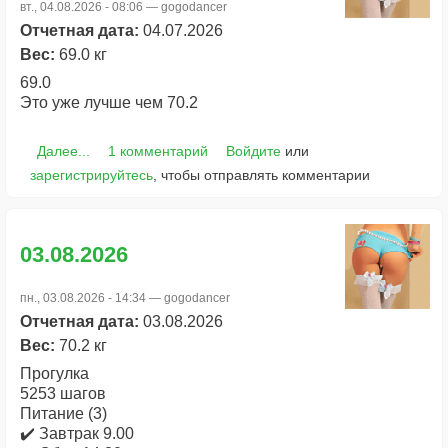
вт., 04.08.2026 - 08:06 —
gogodancer
Отчетная дата:
04.07.2026
Вес:
69.0 кг
69.0
Это уже лучше чем 70.2
Далее...
1 комментарий
Войдите
или
зарегистрируйтесь
, чтобы отправлять комментарии
03.08.2026
пн., 03.08.2026 - 14:34 —
gogodancer
Отчетная дата:
03.08.2026
Вес:
70.2 кг
Прогулка
5253 шагов
Питание (3)
✔️ Завтрак 9.00