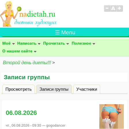
☰ Menu
Моё
Написать
Прочитать
Полезное
О нашем сайте
Второй день диеты!!!
>
Записи группы
Просмотреть
Записи группы
(активная вкладка)
Участники
Главные вкладки
06.08.2026
чт., 06.08.2026 - 09:30 —
gogodancer