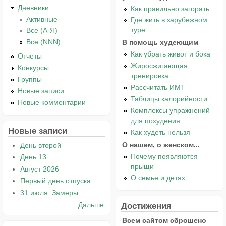
Дневники
Как правильно загорать
Активные
Где жить в зарубежном
туре
Все (А-Я)
Все (NNN)
В помощь худеющим
Как убрать живот и бока
Отчеты
Жиросжигающая
Конкурсы
тренировка
Группы
Рассчитать ИМТ
Новые записи
Таблицы калорийности
Новые комментарии
Комплексы упражнений
для похудения
Новые записи
Как худеть нельзя
О нашем, о женском...
День второй
Почему появляются
День 13.
прыщи
Август 2026
О семье и детях
Первый день отпуска.
31 июля. Замеры
Дальше
Достижения
Всем сайтом сброшено