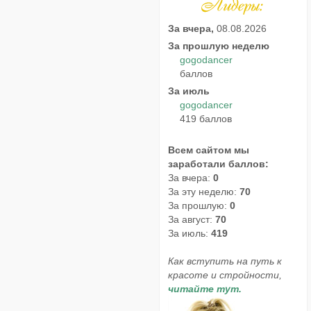
За вчера,
08.08.2026
За прошлую неделю
gogodancer
баллов
За июль
gogodancer
419 баллов
Всем сайтом мы
заработали баллов:
За вчера:
0
За эту неделю:
70
За прошлую:
0
За август:
70
За июль:
419
Как вступить на путь к
красоте и стройности,
читайте тут.