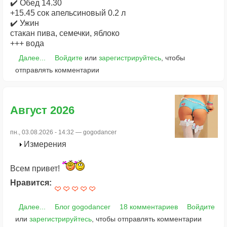
✔️ Обед 14.30
+15.45 сок апельсиновый 0.2 л
✔️ Ужин
стакан пива, семечки, яблоко
+++ вода
Далее...
Войдите
или
зарегистрируйтесь
, чтобы
отправлять комментарии
Август 2026
пн., 03.08.2026 - 14:32 —
gogodancer
Измерения
Всем привет!
Нравится:
Далее...
Блог gogodancer
18 комментариев
Войдите
или
зарегистрируйтесь
, чтобы отправлять комментарии