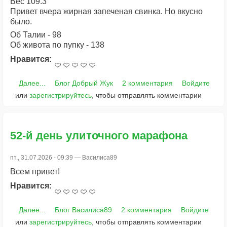
Вес 109.3
Привет вчера жирная запеченая свинка. Но вкусно
было.
Об Талии - 98
Об живота по пупку - 138
Нравится:
Далее...
Блог Добрый Жук
2 комментария
Войдите
или
зарегистрируйтесь
, чтобы отправлять комментарии
52-й день улиточного марафона
пт., 31.07.2026 - 09:39 —
Василиса89
Всем привет!
Нравится:
Далее...
Блог Василиса89
2 комментария
Войдите
или
зарегистрируйтесь
, чтобы отправлять комментарии