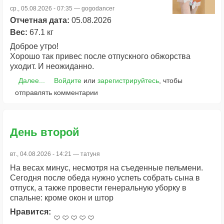
ср., 05.08.2026 - 07:35 —
gogodancer
Отчетная дата:
05.08.2026
Вес:
67.1 кг
Доброе утро!
Хорошо так привес после отпускного обжорства
уходит. И неожиданно.
Далее...
Войдите
или
зарегистрируйтесь
, чтобы
отправлять комментарии
День второй
вт., 04.08.2026 - 14:21 —
татуня
На весах минус, несмотря на съеденные пельмени.
Сегодня после обеда нужно успеть собрать сына в
отпуск, а также провести генеральную уборку в
спальне: кроме окон и штор
Нравится: