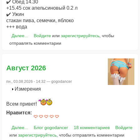
✔️ Обед 14.30
+15.45 сок апельсиновый 0.2 л
✔️ Ужин
стакан пива, семечки, яблоко
+++ вода
Далее...
Войдите
или
зарегистрируйтесь
, чтобы
отправлять комментарии
Август 2026
пн., 03.08.2026 - 14:32 —
gogodancer
Измерения
Всем привет!
Нравится:
Далее...
Блог gogodancer
18 комментариев
Войдите
или
зарегистрируйтесь
, чтобы отправлять комментарии