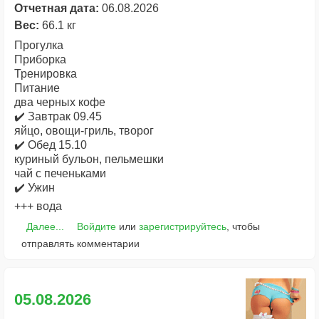
Отчетная дата:
06.08.2026
Вес:
66.1 кг
Прогулка
Приборка
Тренировка
Питание
два черных кофе
✔️ Завтрак 09.45
яйцо, овощи-гриль, творог
✔️ Обед 15.10
куриный бульон, пельмешки
чай с печеньками
✔️ Ужин
+++ вода
Далее...
Войдите
или
зарегистрируйтесь
, чтобы
отправлять комментарии
05.08.2026