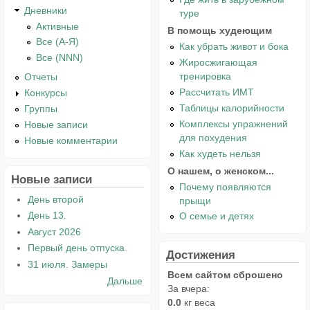
Дневники
туре
Активные
В помощь худеющим
Все (А-Я)
Как убрать живот и бока
Все (NNN)
Жиросжигающая
тренировка
Отчеты
Рассчитать ИМТ
Конкурсы
Таблицы калорийности
Группы
Комплексы упражнений
Новые записи
для похудения
Новые комментарии
Как худеть нельзя
О нашем, о женском...
Новые записи
Почему появляются
День второй
прыщи
День 13.
О семье и детях
Август 2026
Первый день отпуска.
Достижения
31 июля. Замеры
Всем сайтом сброшено
Дальше
За вчера:
0.0
кг веса