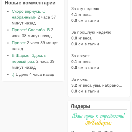
Новые комментарии
За эту неделю:
Скоро вернусь. С
4.1
кг веса
набранными
2 часа 37
0.0
см в талии
минут назад
Привет! Спасибо. В
2
За прошлую неделю:
часа 38 минут назад
0.0
кг веса
Привет
2 часа 39 минут
0.0
см в талии
назад
В Шарме. Здесь в
За август:
первый раз.
2 часа 39
0.1
кг веса
минут назад
0.0
см в талии
:)
1 день 4 часа назад
За июль:
3.2
кг веса увы, набрано...
0.0
см в талии
Лидеры