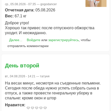
ср., 05.08.2026 - 07:35 —
gogodancer
Отчетная дата:
05.08.2026
Вес:
67.1 кг
Доброе утро!
Хорошо так привес после отпускного обжорства
уходит. И неожиданно.
Далее...
Войдите
или
зарегистрируйтесь
, чтобы
отправлять комментарии
День второй
вт., 04.08.2026 - 14:21 —
татуня
На весах минус, несмотря на съеденные пельмени.
Сегодня после обеда нужно успеть собрать сына в
отпуск, а также провести генеральную уборку в
спальне: кроме окон и штор
Нравится: