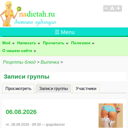
☰ Menu
Моё
Написать
Прочитать
Полезное
О нашем сайте
Рецепты блюд
>
Выпечка
>
Записи группы
Просмотреть
Записи группы
(активная вкладка)
Участники
Главные вкладки
06.08.2026
чт., 06.08.2026 - 09:30 —
gogodancer