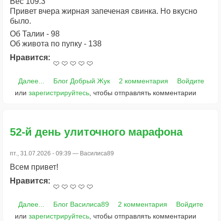
Вес 109.3
Привет вчера жирная запеченая свинка. Но вкусно
было.
Об Талии - 98
Об живота по пупку - 138
Нравится:
Далее...
Блог Добрый Жук
2 комментария
Войдите
или
зарегистрируйтесь
, чтобы отправлять комментарии
52-й день улиточного марафона
пт., 31.07.2026 - 09:39 —
Василиса89
Всем привет!
Нравится:
Далее...
Блог Василиса89
2 комментария
Войдите
или
зарегистрируйтесь
, чтобы отправлять комментарии