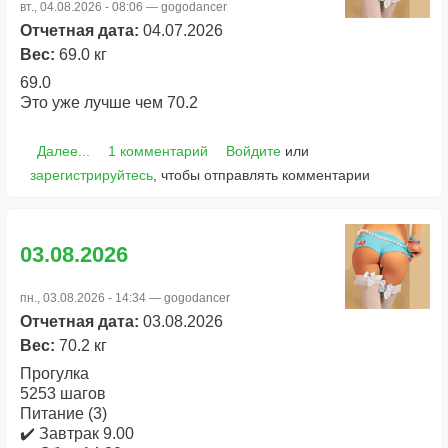
вт., 04.08.2026 - 08:06 —
gogodancer
Отчетная дата:
04.07.2026
Вес:
69.0 кг
69.0
Это уже лучше чем 70.2
Далее...
1 комментарий
Войдите
или
зарегистрируйтесь
, чтобы отправлять комментарии
03.08.2026
пн., 03.08.2026 - 14:34 —
gogodancer
Отчетная дата:
03.08.2026
Вес:
70.2 кг
Прогулка
5253 шагов
Питание (3)
✔️ Завтрак 9.00