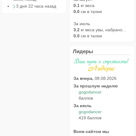
0.1
кг веса
:)
3 дня 22 часа назад
0.0
см в талии
За июль:
3.2
кг веса увы, набрано...
0.0
см в талии
Лидеры
За вчера,
08.08.2026
За прошлую неделю
gogodancer
баллов
За июль
gogodancer
419 баллов
Всем сайтом мы