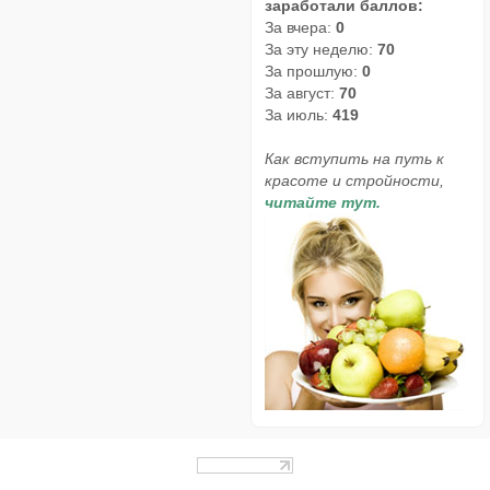
заработали баллов:
За вчера:
0
За эту неделю:
70
За прошлую:
0
За август:
70
За июль:
419
Как вступить на путь к
красоте и стройности,
читайте тут.