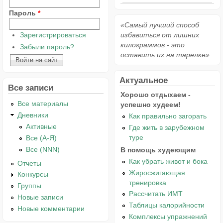
Пароль
*
«Самый лучший способ
Зарегистрироваться
избавиться от лишних
килограммов - это
Забыли пароль?
оставить их на тарелке»
Актуальное
Все записи
Хорошо отдыхаем -
Все материалы
успешно худеем!
Дневники
Как правильно загорать
Активные
Где жить в зарубежном
туре
Все (А-Я)
Все (NNN)
В помощь худеющим
Как убрать живот и бока
Отчеты
Жиросжигающая
Конкурсы
тренировка
Группы
Рассчитать ИМТ
Новые записи
Таблицы калорийности
Новые комментарии
Комплексы упражнений